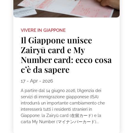
VIVERE IN GIAPPONE
Il Giappone unisce
Zairyū card e My
Number card: ecco cosa
c’è da sapere
17 - Apr - 2026
A partire dal 14 giugno 2026, l’Agenzia dei
servizi di immigrazione giapponese (ISA)
introdurrà un importante cambiamento che
interesserà tutti i residenti stranieri in
Giappone: la Zairyū card (在留カード) e la
carta My Number (マイナンバーカード)...