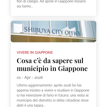
fiori di ciliegio. Ad aprile in Giappone iniziano
sia l’anno...
VIVERE IN GIAPPONE
Cosa c’è da sapere sul
municipio in Giappone
01 - Apr - 2026
Ultimo aggiornamento: aprile 2026 Se hai
appena iniziato a vivere e studiare in Giappone
(o hai intenzione di farlo in futuro), una visita al
municipio del distretto (o della cittadina) dove
abiti è una tappa...