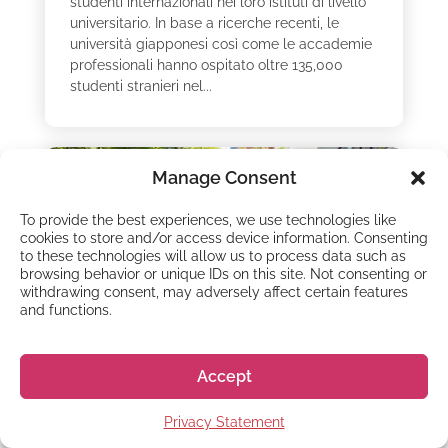
studenti internazionali nei loro istituti di livello
universitario. In base a ricerche recenti, le
università giapponesi così come le accademie
professionali hanno ospitato oltre 135,000
studenti stranieri nel...
Manage Consent
To provide the best experiences, we use technologies like
cookies to store and/or access device information. Consenting
to these technologies will allow us to process data such as
browsing behavior or unique IDs on this site. Not consenting or
withdrawing consent, may adversely affect certain features
and functions.
Accept
Privacy Statement
VIVERE IN GIAPPONE