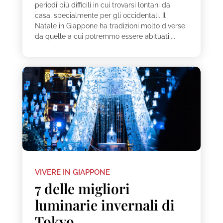
periodi più difficili in cui trovarsi lontani da
casa, specialmente per gli occidentali. Il
Natale in Giappone ha tradizioni molto diverse
da quelle a cui potremmo essere abituati;...
VIVERE IN GIAPPONE
7 delle migliori
luminarie invernali di
Tokyo