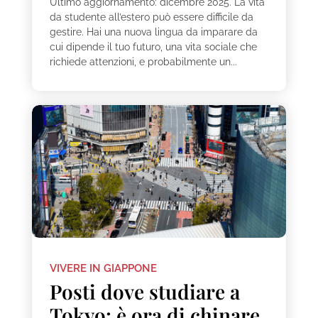
Ultimo aggiornamento: dicembre 2025. La vita
da studente all’estero può essere difficile da
gestire. Hai una nuova lingua da imparare da
cui dipende il tuo futuro, una vita sociale che
richiede attenzioni, e probabilmente un...
VIVERE IN GIAPPONE
Posti dove studiare a
Tokyo: è ora di chinare