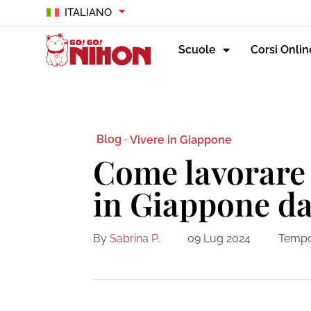
ITALIANO
Scuole
Corsi Onlin
Blog ·
Vivere in Giappone
Come lavorare
in Giappone da
By
Sabrina P.
09 Lug 2024
Tempo 