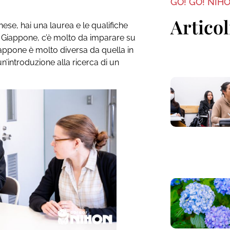
GO! GO! NIH
Articol
ese, hai una laurea e le qualifiche
n Giappone, c’è molto da imparare su
iappone è molto diversa da quella in
un’introduzione alla ricerca di un