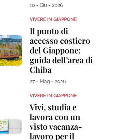
10 - Giu - 2026
VIVERE IN GIAPPONE
Il punto di
accesso costiero
del Giappone:
guida dell’area di
Chiba
27 - Mag - 2026
VIVERE IN GIAPPONE
Vivi, studia e
lavora con un
visto vacanza-
lavoro per il