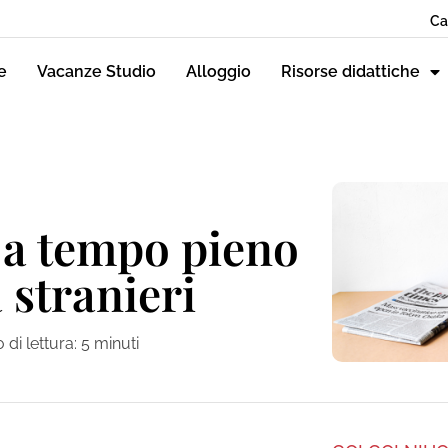
Ca
e
Vacanze Studio
Alloggio
Risorse didattiche
 a tempo pieno
 stranieri
di lettura:
5
minuti