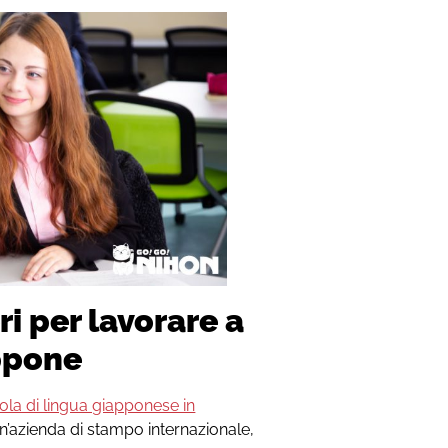
ri per lavorare a
ppone
ola di lingua giapponese in
un’azienda di stampo internazionale,