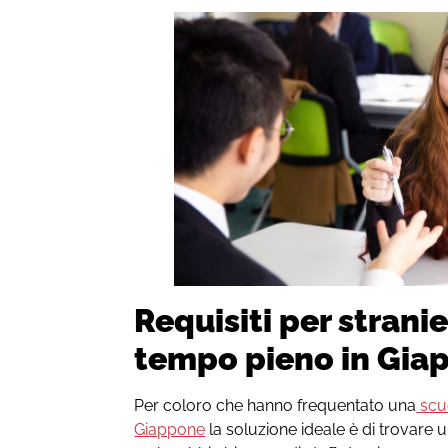
Requisiti per stranie
tempo pieno in Gia
Per coloro che hanno frequentato una
scu
Giappone
la soluzione ideale è di trovare 