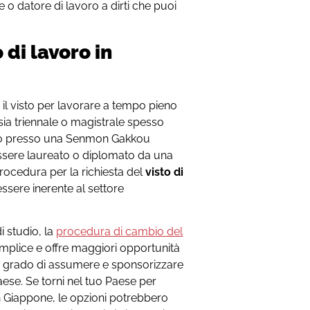
 o datore di lavoro a dirti che puoi
di lavoro in
 il visto per lavorare a tempo pieno
 sia triennale o magistrale spesso
ato presso una Senmon Gakkou
essere laureato o diplomato da una
ocedura per la richiesta del
visto di
sere inerente al settore
i studio, la
procedura di cambio del
mplice e offre maggiori opportunità
in grado di assumere e sponsorizzare
aese. Se torni nel tuo Paese per
 in Giappone, le opzioni potrebbero