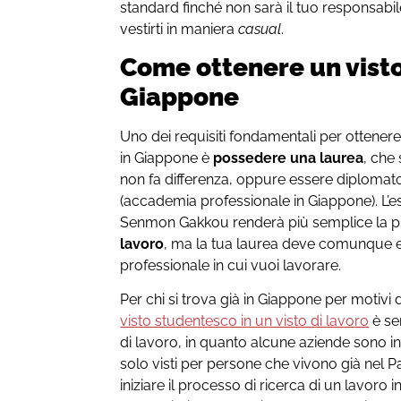
standard finché non sarà il tuo responsabile
vestirti in maniera
casual
.
Come ottenere un visto 
Giappone
Uno dei requisiti fondamentali per ottenere
in Giappone è
possedere una laurea
, che
non fa differenza, oppure essere diplom
(accademia professionale in Giappone). L’
Senmon Gakkou renderà più semplice la pr
lavoro
, ma la tua laurea deve comunque es
professionale in cui vuoi lavorare.
Per chi si trova già in Giappone per motivi d
visto studentesco in un visto di lavoro
è se
di lavoro, in quanto alcune aziende sono 
solo visti per persone che vivono già nel P
iniziare il processo di ricerca di un lavoro