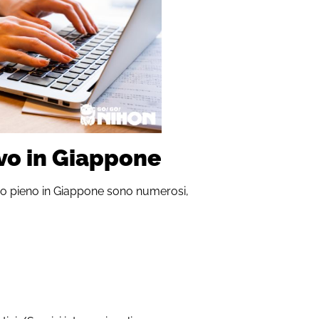
tivo in Giappone
empo pieno in Giappone sono numerosi,