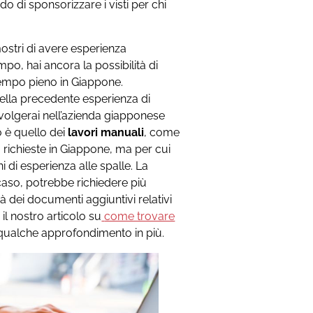
do di sponsorizzare i visti per chi
mostri di avere esperienza
po, hai ancora la possibilità di
 tempo pieno in Giappone.
ella precedente esperienza di
volgerai nell’azienda giapponese
o è quello dei
lavori manuali
, come
o richieste in Giappone, ma per cui
 di esperienza alle spalle. La
 caso, potrebbe richiedere più
à dei documenti aggiuntivi relativi
il nostro articolo su
come trovare
qualche approfondimento in più.