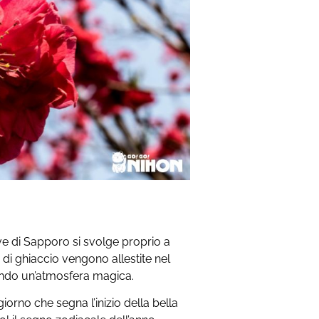
eve di Sapporo si svolge proprio a
di ghiaccio vengono allestite nel
ando un’atmosfera magica.
l giorno che segna l’inizio della bella