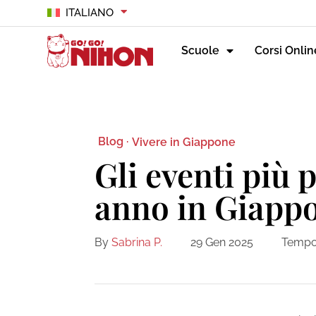
ITALIANO
Scuole
Corsi Onlin
Blog ·
Vivere in Giappone
Gli eventi più 
anno in Giapp
By
Sabrina P.
29 Gen 2025
Tempo 