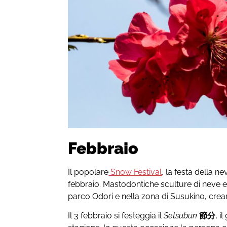
Febbraio
Il popolare
Snow Festival
, la festa della n
febbraio. Mastodontiche sculture di neve e 
parco Odori e nella zona di Susukino, cre
Il 3 febbraio si festeggia il
Setsubun
節分
, i