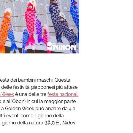
esta dei bambini maschi. Questa
 delle festività giapponesi più attese
n Week
è una delle tre
feste nazionali
 e all’Obon) in cui la maggior parte
i. La Golden Week può andare da 4 a
ltri eventi come il giorno della
 il giorno della natura (緑の日,
Midori