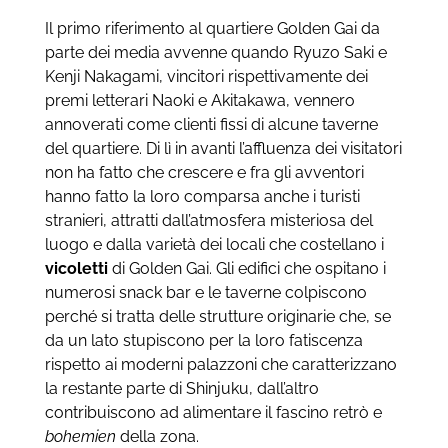
Il primo riferimento al quartiere Golden Gai da
parte dei media avvenne quando Ryuzo Saki e
Kenji Nakagami, vincitori rispettivamente dei
premi letterari Naoki e Akitakawa, vennero
annoverati come clienti fissi di alcune taverne
del quartiere. Di lì in avanti l’affluenza dei visitatori
non ha fatto che crescere e fra gli avventori
hanno fatto la loro comparsa anche i turisti
stranieri, attratti dall’atmosfera misteriosa del
luogo e dalla varietà dei locali che costellano i
vicoletti
di Golden Gai. Gli edifici che ospitano i
numerosi snack bar e le taverne colpiscono
perché si tratta delle strutture originarie che, se
da un lato stupiscono per la loro fatiscenza
rispetto ai moderni palazzoni che caratterizzano
la restante parte di Shinjuku, dall’altro
contribuiscono ad alimentare il fascino retrò e
bohemien
della zona.