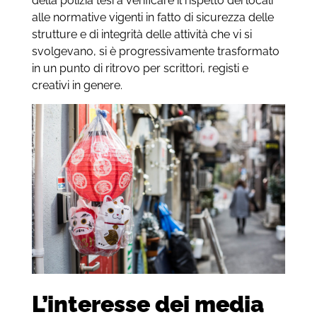
della polizia tesi a verificare il rispetto dei locali
alle normative vigenti in fatto di sicurezza delle
strutture e di integrità delle attività che vi si
svolgevano, si è progressivamente trasformato
in un punto di ritrovo per scrittori, registi e
creativi in genere.
L’interesse dei media