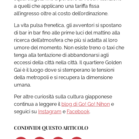
a quelli che applicano una tariffa fissa
all’ingresso oltre al costo dell’ordinazione.
La vita pulsa frenetica, gli avventori si spostano
di bar in bar fino alle prime luci del mattino alla
ricerca dell’atmosfera che più si adatta al loro
umore del momento. Non esiste treno o taxi che
tenga alla tentazione di abbandonarsi agli
eccessi della città nella città. Il quartiere Golden
Gai è il luogo dove si stemperano le tensioni
della metropoli e si recupera la dimensione
umana.
Per altre curiosità sulla cultura giapponese
continua a leggere il
blog di Go! Go! Nihon
e
seguici su
Instagram
e
Facebook
.
CONDIVIDI QUESTO ARTICOLO