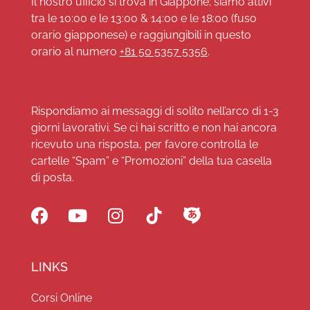
Il nostro ufficio si trova in Giappone; siamo attivi
tra le 10:00 e le 13:00 & 14:00 e le 18:00 (fuso
orario giapponese) e raggiungibili in questo
orario al numero
+81 50 5357 5356
.
Rispondiamo ai messaggi di solito nell’arco di 1-3
giorni lavorativi. Se ci hai scritto e non hai ancora
ricevuto una risposta, per favore controlla le
cartelle “Spam” e “Promozioni” della tua casella
di posta.
LINKS
Corsi Online