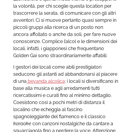
la volontà, per chi sceglie questa location per
trascorrere la serata, di comunicare con gli altri
avventori. Ci si muove pertanto quasi sempre in
piccoli gruppi alla ricerca di un posto non
ancora affollato o anche da soli, per fare nuove
conoscenze. Complice l’alcol e le dimensioni dei
locali, infatti, i giapponesi che frequentano
Golden Gai sono straordinariamente affabili.
I gestori dei locali come abili prestigiatori
seducono gli astanti ad abbandonarsi al piacere
di una
bevanda alcolica
: i locali si diversificano in
base alla musica e agli arredamenti tutti
ricercatissimi e curati fino al minimo dettaglio.
Coesistono così a pochi metri di distanza il
localino che echeggia al fascino
spagnoleggiante del flamenco e il classico
karaoke
con canzoni nostalgiche da cantare a
squarciagola fino a perdere la voce. Attenzione