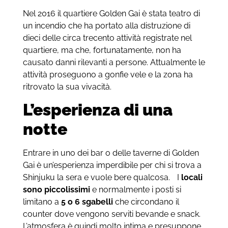
Nel 2016 il quartiere Golden Gai è stata teatro di
un incendio che ha portato alla distruzione di
dieci delle circa trecento attività registrate nel
quartiere, ma che, fortunatamente, non ha
causato danni rilevanti a persone. Attualmente le
attività proseguono a gonfie vele e la zona ha
ritrovato la sua vivacità.
L’esperienza di una
notte
Entrare in uno dei bar o delle taverne di Golden
Gai è un’esperienza imperdibile per chi si trova a
Shinjuku la sera e vuole bere qualcosa. I
locali
sono piccolissimi
e normalmente i posti si
limitano a
5 o 6 sgabelli
che circondano il
counter dove vengono serviti bevande e snack.
L’atmosfera è quindi molto intima e presuppone