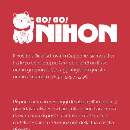
Il nostro ufficio si trova in Giappone; siamo attivi
tra le 10:00 e le 13:00 & 14:00 e le 18:00 (fuso
orario giapponese) e raggiungibili in questo
orario al numero
+81 50 5357 5356
.
Rispondiamo ai messaggi di solito nell’arco di 1-3
giorni lavorativi. Se ci hai scritto e non hai ancora
ricevuto una risposta, per favore controlla le
cartelle “Spam” e “Promozioni” della tua casella
di posta.