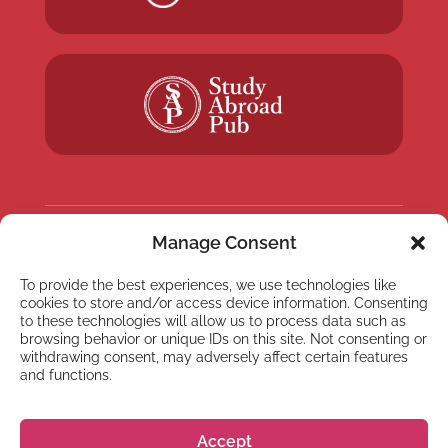
Manage Consent
NEWSLETTER
To provide the best experiences, we use technologies like
Registrati alla nostra
cookies to store and/or access device information. Consenting
Newsletter
to these technologies will allow us to process data such as
browsing behavior or unique IDs on this site. Not consenting or
withdrawing consent, may adversely affect certain features
and functions.
Accept
Registrati