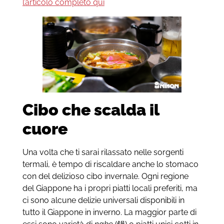
l’articolo completo qui
Cibo che scalda il
cuore
Una volta che ti sarai rilassato nelle sorgenti
termali,
è tempo di riscaldare anche lo stomaco
con del delizioso cibo invernale.
Ogni regione
del Giappone ha i propri piatti locali preferiti,
ma
ci sono alcune delizie universali disponibili in
tutto il Giappone in inverno.
La maggior parte di