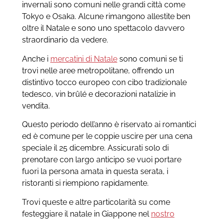
invernali sono comuni nelle grandi città come
Tokyo e Osaka. Alcune rimangono allestite ben
oltre il Natale e sono uno spettacolo davvero
straordinario da vedere.
Anche i
mercatini di Natale
sono comuni se ti
trovi nelle aree metropolitane, offrendo un
distintivo tocco europeo con cibo tradizionale
tedesco, vin brûlé e decorazioni natalizie in
vendita.
Questo periodo dell’anno è riservato ai romantici
ed è comune per le coppie uscire per una cena
speciale il 25 dicembre. Assicurati solo di
prenotare con largo anticipo se vuoi portare
fuori la persona amata in questa serata, i
ristoranti si riempiono rapidamente.
Trovi queste e altre particolarità su come
festeggiare il natale in Giappone nel
nostro