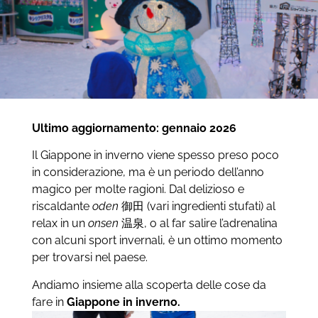
Ultimo aggiornamento: gennaio 2026
Il Giappone in inverno viene spesso preso poco
in considerazione, ma è un periodo dell’anno
magico per molte ragioni. Dal delizioso e
riscaldante
oden
御田 (vari ingredienti stufati) al
relax in un
onsen
温泉, o al far salire l’adrenalina
con alcuni sport invernali, è un ottimo momento
per trovarsi nel paese.
Andiamo insieme alla scoperta delle cose da
fare in
Giappone in inverno.