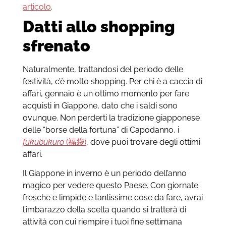
articolo
.
Datti allo shopping
sfrenato
Naturalmente, trattandosi del periodo delle
festività, c’è molto shopping. Per chi è a caccia di
affari, gennaio è un ottimo momento per fare
acquisti in Giappone, dato che i saldi sono
ovunque. Non perderti la tradizione giapponese
delle “borse della fortuna” di Capodanno, i
fukubukuro
(福袋)
, dove puoi trovare degli ottimi
affari.
Il Giappone in inverno è un periodo dell’anno
magico per vedere questo Paese. Con giornate
fresche e limpide e tantissime cose da fare, avrai
l’imbarazzo della scelta quando si tratterà di
attività con cui riempire i tuoi fine settimana