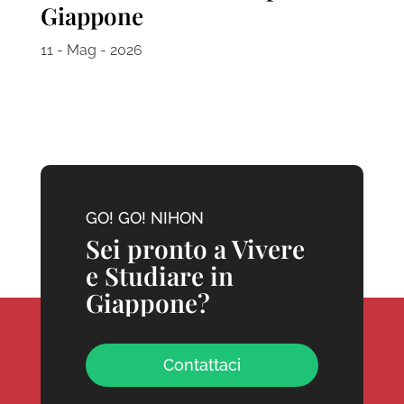
Giappone
11 - Mag - 2026
GO! GO! NIHON
Sei pronto a Vivere
e Studiare in
Giappone?
Contattaci