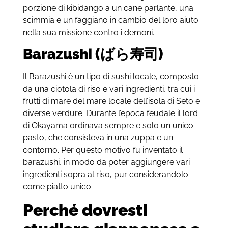
porzione di kibidango a un cane parlante, una
scimmia e un faggiano in cambio del loro aiuto
nella sua missione contro i demoni.
Barazushi (
ばら寿司)
Il Barazushi è un tipo di sushi locale, composto
da una ciotola di riso e vari ingredienti, tra cui i
frutti di mare del mare locale dell’isola di Seto e
diverse verdure. Durante l’epoca feudale il lord
di Okayama ordinava sempre e solo un unico
pasto, che consisteva in una zuppa e un
contorno. Per questo motivo fu inventato il
barazushi, in modo da poter aggiungere vari
ingredienti sopra al riso, pur considerandolo
come piatto unico.
Perché dovresti