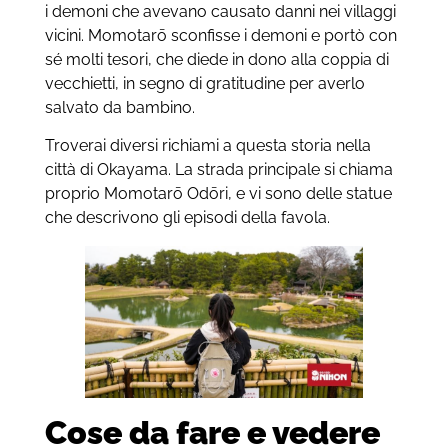
i demoni che avevano causato danni nei villaggi
vicini. Momotarō sconfisse i demoni e portò con
sé molti tesori, che diede in dono alla coppia di
vecchietti, in segno di gratitudine per averlo
salvato da bambino.
Troverai diversi richiami a questa storia nella
città di Okayama. La strada principale si chiama
proprio Momotarō Odōri, e vi sono delle statue
che descrivono gli episodi della favola.
Cose da fare e vedere