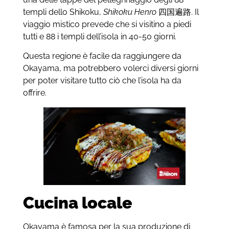
templi dello Shikoku,
Shikoku Henro
四国遍路. Il
viaggio mistico prevede che si visitino a piedi
tutti e 88 i templi dell’isola in 40-50 giorni.
Questa regione è facile da raggiungere da
Okayama, ma potrebbero volerci diversi giorni
per poter visitare tutto ciò che l’isola ha da
offrire.
Cucina locale
Okayama è famosa per la sua produzione di