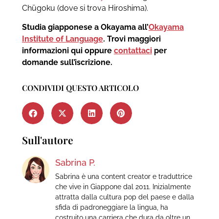
Chūgoku (dove si trova Hiroshima).
Studia giapponese a Okayama all’
Okayama
Institute of Language
. Trovi maggiori
informazioni qui oppure
contattaci
per
domande sull’iscrizione.
CONDIVIDI QUESTO ARTICOLO
Sull'autore
Sabrina P.
Sabrina è una content creator e traduttrice
che vive in Giappone dal 2011. Inizialmente
attratta dalla cultura pop del paese e dalla
sfida di padroneggiare la lingua, ha
costruito una carriera che dura da oltre un