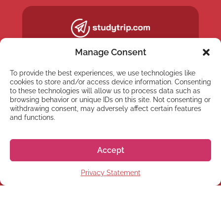
Manage Consent
To provide the best experiences, we use technologies like
cookies to store and/or access device information. Consenting
to these technologies will allow us to process data such as
browsing behavior or unique IDs on this site. Not consenting or
withdrawing consent, may adversely affect certain features
and functions.
Accept
NEWSLETTER
Privacy Statement
Registrati alla nostra
Newsletter