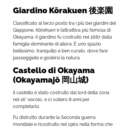
Giardino Kōrakuen 後楽園
Classificato al terzo posto tra i più bei giardini del
Giappone,
Kōrakuen
è l’attrattiva più famosa di
Okayama. Il giardino fu costruito nel 1687 dalla
famiglia dominante di allora. È uno spazio
bellissimo, tranquillo e ben curato, dove fare
passeggiate e godersi la natura.
Castello di Okayama
(Okayamajō 岡山城)
Il castello è stato costruito dal lord della zona
nel 16° secolo, e ci vollero 8 anni per
completarlo.
Fu distrutto durante la Seconda guerra
mondiale e ricostruito nel 1960 nella forma che