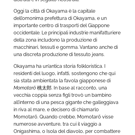
Oggi la città di Okayama è la capitale
dell’omonima prefettura di Okayama, e un
importante centro di trasporti del Giappone
occidentale. Le principali industrie manifatturiere
della zona includono la produzione di
macchinari, tessuti e gomma. Vantano anche di
una discreta produzione di tessuto jeans.
Okayama ha un’antica storia folkloristica. I
residenti del luogo, infatti, sostengono che qui
sia stata ambientata la favola giapponese di
Momotarō
桃太郎. In base al racconto, una
vecchia coppia senza figli trovò un bambino
all’interno di una pesca gigante che galleggiava
in riva al mare, e decisero di chiamarlo
Momotarō. Quando crebbe, Momotarō visse
numerose avventure, tra cui il viaggio a
Onigashima, o Isola del diavolo, per combattere