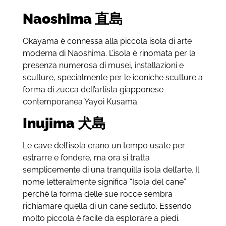
Naoshima 直島
Okayama è connessa alla piccola isola di arte
moderna di Naoshima. L’isola è rinomata per la
presenza numerosa di musei, installazioni e
sculture, specialmente per le iconiche sculture a
forma di zucca dell’artista giapponese
contemporanea Yayoi Kusama.
Inujima 犬島
Le cave dell’isola erano un tempo usate per
estrarre e fondere, ma ora si tratta
semplicemente di una tranquilla isola dell’arte. Il
nome letteralmente significa “Isola del cane”
perché la forma delle sue rocce sembra
richiamare quella di un cane seduto. Essendo
molto piccola è facile da esplorare a piedi.