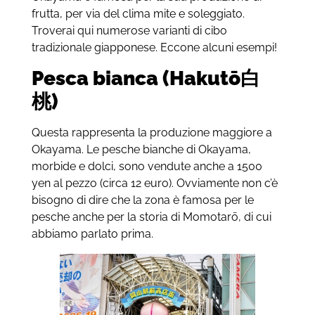
frutta, per via del clima mite e soleggiato.
Troverai qui numerose varianti di cibo
tradizionale giapponese. Eccone alcuni esempi!
Pesca bianca (Hakutō
白
桃)
Questa rappresenta la produzione maggiore a
Okayama. Le pesche bianche di Okayama,
morbide e dolci, sono vendute anche a 1500
yen al pezzo (circa 12 euro). Ovviamente non c’è
bisogno di dire che la zona è famosa per le
pesche anche per la storia di Momotarō, di cui
abbiamo parlato prima.