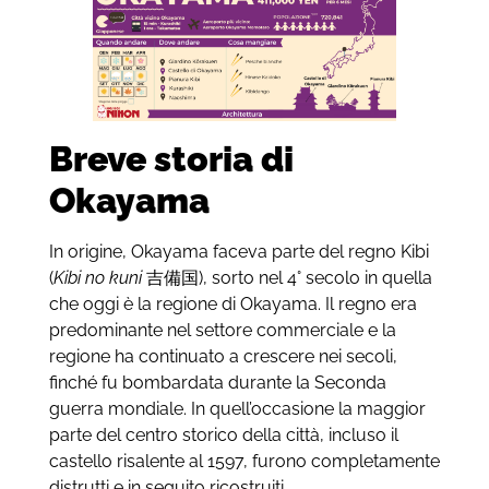
Breve storia di
Okayama
In origine, Okayama faceva parte del regno Kibi
(
Kibi no kuni
吉備国), sorto nel 4° secolo in quella
che oggi è la regione di Okayama. Il regno era
predominante nel settore commerciale e la
regione ha continuato a crescere nei secoli,
finché fu bombardata durante la Seconda
guerra mondiale. In quell’occasione la maggior
parte del centro storico della città, incluso il
castello risalente al 1597, furono completamente
distrutti e in seguito ricostruiti.