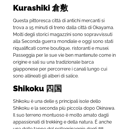
Kurashiki
倉敷
Questa pittoresca città di antichi mercanti si
trova a 15 minuti di treno dalla città di Okayama.
Molti degli storici magazzini sono sopravvissuti
alla Seconda guerra mondiale e oggi sono stati
riqualificati come boutique, ristoranti e musei.
Passeggia per le sue vie ben mantenute come in
origine e sali su una tradizionale barca
giapponese per percorrere i canali lungo cui
sono allineati gli alberi di salice.
Shikoku
四国
Shikoku è una delle 5 principali isole dello
Shikoku e la seconda più piccola dopo Okinawa.
Il suo terreno montuoso è molto amato dagli
appassionati di trekking e della natura. È anche
una delle tappe del pellegrinaggio degli 88