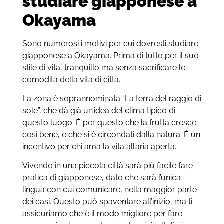
studiare giapponese a
Okayama
Sono numerosi i motivi per cui dovresti studiare
giapponese a Okayama. Prima di tutto per il suo
stile di vita, tranquillo ma senza sacrificare le
comodità della vita di città.
La zona è soprannominata “La terra del raggio di
sole”, che dà già un’idea del clima tipico di
questo luogo. È per questo che la frutta cresce
così bene, e che si è circondati dalla natura. È un
incentivo per chi ama la vita all’aria aperta.
Vivendo in una piccola città sarà più facile fare
pratica di giapponese, dato che sarà l’unica
lingua con cui comunicare, nella maggior parte
dei casi. Questo può spaventare all’inizio, ma ti
assicuriamo che è il modo migliore per fare