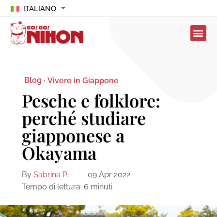
ITALIANO
Blog ·
Vivere in Giappone
Pesche e folklore:
perché studiare
giapponese a
Okayama
By
Sabrina P.
09 Apr 2022
Tempo di lettura:
6
minuti