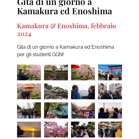
Gita di un giorno a
Kamakura ed Enoshima
Kamakura & Enoshima, febbraio
2024
Gita di un giorno a Kamakura ed Enoshima
per gli studenti GGN!