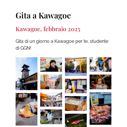
Gita a Kawagoe
Kawagoe, febbraio 2025
Gita di un giorno a Kawagoe per te, studente
di GGN!