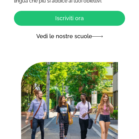
lingua che più si addice ai tuoi obiettivi.
Iscriviti ora
Vedi le nostre scuole