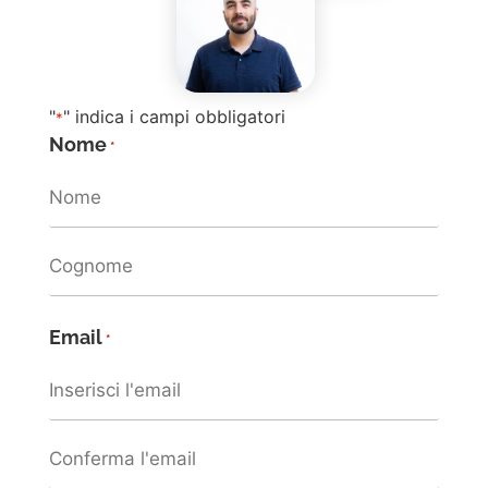
"
" indica i campi obbligatori
*
Nome
*
Email
*