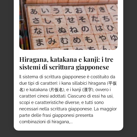
Hiragana, katakana e kanji: i tre
sistemi di scrittura giapponese
Il sistema di scrittura giapponese è costituito da
due tipi di caratteri: i kana sillabici hiragana (平仮
名) e katakana (片仮名), e i kanji (漢字), ovvero i
caratteri cinesi adottati. Ciascuno di essi ha usi,
scopi e caratteristiche diverse, e tutti sono
necessari nella scrittura giapponese. La maggior
parte delle frasi giapponesi presenta
combinazioni di hiragana,...