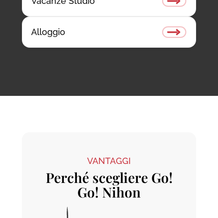
Vacanze Studio
Alloggio
VANTAGGI
Perché scegliere Go!
Go! Nihon