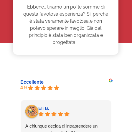
Ebbene… tiriamo un po’ le somme di
questa favolosa esperienza? Sì, perché
è stata veramente favolosa,e non
potevo sperare in meglio. Già dal
principio è stata ben organizzata e
progettata,...
Eccellente
4.9
Eli B.
A chiunque decida di intraprendere un
Solic