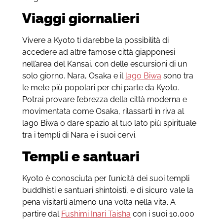
Viaggi giornalieri
Vivere a Kyoto ti darebbe la possibilità di
accedere ad altre famose città giapponesi
nell’area del Kansai, con delle escursioni di un
solo giorno. Nara, Osaka e il
lago Biwa
sono tra
le mete più popolari per chi parte da Kyoto.
Potrai provare l’ebrezza della città moderna e
movimentata come Osaka, rilassarti in riva al
lago Biwa o dare spazio al tuo lato più spirituale
tra i templi di Nara e i suoi cervi.
Templi e santuari
Kyoto è conosciuta per l’unicità dei suoi templi
buddhisti e santuari shintoisti, e di sicuro vale la
pena visitarli almeno una volta nella vita. A
partire dal
Fushimi Inari Taisha
con i suoi 10,000