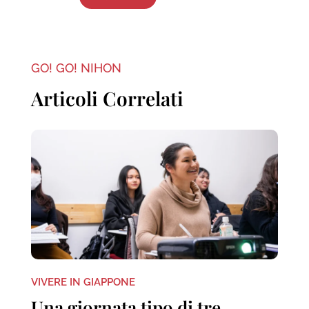
GO! GO! NIHON
Articoli Correlati
VIVERE IN GIAPPONE
Una giornata tipo di tre