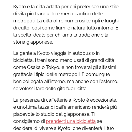
Kyoto è la città adatta per chi preferisce uno stile
di vita più tranquillo e meno caotico delle
metropoli. La città offre numerosi templi e luoghi
di culto, così come fiumi e natura tutto intorno. È
la scelta ideale per chi ama la tradizione e la
storia giapponese.
La gente a Kyoto viaggia in autobus o in
bicicletta, i treni sono meno usati di grandi città
come Osaka o Tokyo, e non troverai gli altissimi
grattacieli tipici delle metropoli. È comunque
ben collegata all’interno, ma anche con l’esterno,
se volessi fare delle gite fuori città.
La presenza di caffetterie a Kyoto è eccezionale,
e un’ottima tazza di caffè americano renderà più
piacevole lo studio del giapponese. Ti
consigliamo di
prenderti una bicicletta
se
deciderai di vivere a Kyoto, che diventerà il tuo