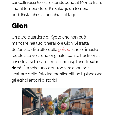
cancelli rossi
torii
che conducono al Monte Inari,
fino al tempio d’oro Kinkaku-ji, un tempio
buddhista che si specchia sul lago.
Gion
Un altro quartiere di Kyoto che non può
mancare nel tuo itinerario è Gion. Si tratta
dell’antico distretto delle
geisha
, che è rimasto
fedele alla versione originale, con le tradizionali
casette a schiera in legno che ospitano le
sale
da tè
. È anche uno dei luoghi migliori per
scattare delle foto indimenticabili, se ti piacciono
gli edifici antichi o storici.