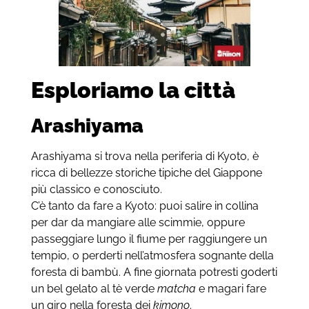
Esploriamo la città
Arashiyama
Arashiyama si trova nella periferia di Kyoto, è
ricca di bellezze storiche tipiche del Giappone
più classico e conosciuto.
C’è tanto da fare a Kyoto: puoi salire in collina
per dar da mangiare alle scimmie, oppure
passeggiare lungo il fiume per raggiungere un
tempio, o perderti nell’atmosfera sognante della
foresta di bambù. A fine giornata potresti goderti
un bel gelato al tè verde
matcha
e magari fare
un giro nella foresta dei
kimono
.