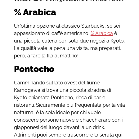
% Arabica
Un’ottima opzione al classico Starbucks, se sei
appassionato di caffè americano.
% Arabica
è
una piccola catena con solo due negozi a Kyoto.
La qualità vale la pena una visita, ma preparati,
però, a fare la fila al mattino!
Pontocho
Camminando sul lato ovest del fiume
Kamogawa si trova una piccola stradina di
Kyoto chiamata Pontocho, ricca di bar e
ristoranti. Sicuramente più frequentata per la vita
notturna, è la sola ideale per chi vuole
conoscere persone nuove e chiacchierare con i
giapponesi del luogo davanti a un drink.
Altrimenti puoi sempre trascorrere la serata qui