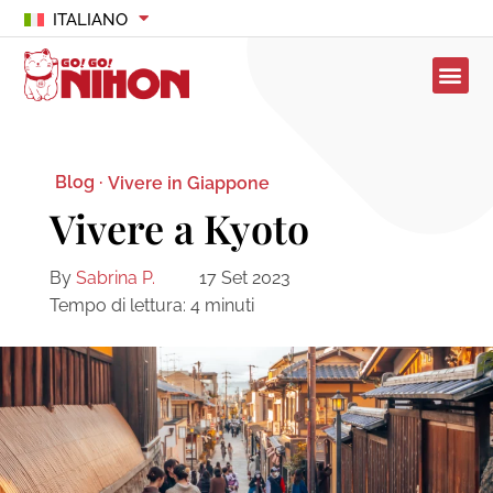
ITALIANO
Blog ·
Vivere in Giappone
Vivere a Kyoto
By
Sabrina P.
17 Set 2023
Tempo di lettura:
4
minuti