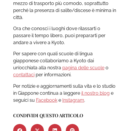
mezzo di trasporto più comodo, soprattutto
perché la presenza di salite/discese è minima in
città.
Ora che conosci i luoghi dove rilassarti o
passare il tempo libero, puoi prepararti per
andare a vivere a Kyoto.
Per sapere con quali scuole di lingua
giapponese collaboriamo a Kyoto dai
un’occhiata alla nostra
pagina delle scuole
o
contattaci
per informazioni.
Per notizie e aggiornamenti sulla vita e lo studio
in Giappone c
ontinua a leggere
il nostro blog
e
seguici su
Facebook
e
Instagram
.
CONDIVIDI QUESTO ARTICOLO