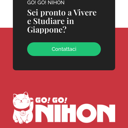
GO! GO! NIHON
Sei pronto a Vivere
e Studiare in
Giappone?
Contattaci