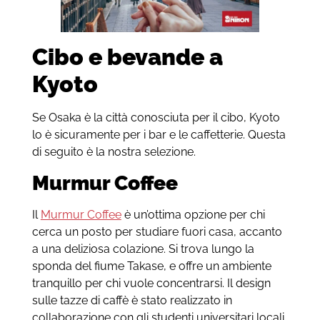
Cibo e bevande a
Kyoto
Se Osaka è la città conosciuta per il cibo, Kyoto
lo è sicuramente per i bar e le caffetterie. Questa
di seguito è la nostra selezione.
Murmur Coffee
Il
Murmur Coffee
è un’ottima opzione per chi
cerca un posto per studiare fuori casa, accanto
a una deliziosa colazione. Si trova lungo la
sponda del fiume Takase, e offre un ambiente
tranquillo per chi vuole concentrarsi. Il design
sulle tazze di caffè è stato realizzato in
collaborazione con gli studenti universitari locali.