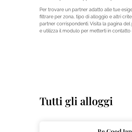
Per trovare un partner adatto alle tue esigenz
filtrare per zona, tipo di alloggio e altri crit
partner corrispondenti. Visita la pagina del
e utilizza il modulo per metterti in contatto
Tutti gli alloggi
Be Good Jap