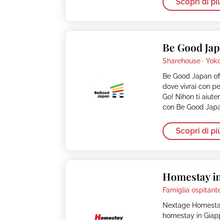
Scopri di pi
Be Good Ja
Sharehouse ·
Yok
Be Good Japan of
dove vivrai con pe
Go! Nihon ti aiuter
con Be Good Japa
Scopri di pi
Homestay i
Famiglia ospitante
Nextage Homestay
homestay in Giapp