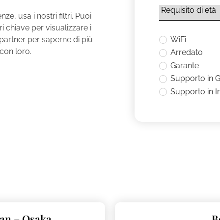
e, usa i nostri filtri. Puoi
eri chiave per visualizzare i
 partner per saperne di più
WiFi
 con loro.
Arredato
Garante
Supporto in 
Supporto in I
an – Osaka
B