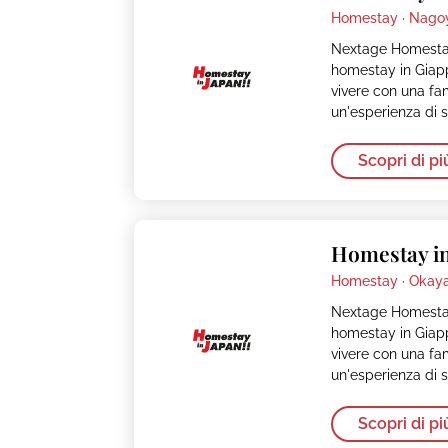
Homestay ·
Nago
Nextage Homestay
homestay in Giapp
vivere con una fa
un'esperienza di s
Scopri di pi
Homestay i
Homestay ·
Okay
Nextage Homestay
homestay in Giapp
vivere con una fa
un'esperienza di s
Scopri di pi