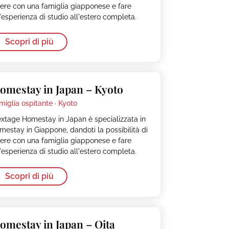
vere con una famiglia giapponese e fare
'esperienza di studio all'estero completa.
Scopri di più
omestay in Japan – Kyoto
miglia ospitante ·
Kyoto
xtage Homestay in Japan è specializzata in
mestay in Giappone, dandoti la possibilità di
vere con una famiglia giapponese e fare
'esperienza di studio all'estero completa.
Scopri di più
omestay in Japan – Oita