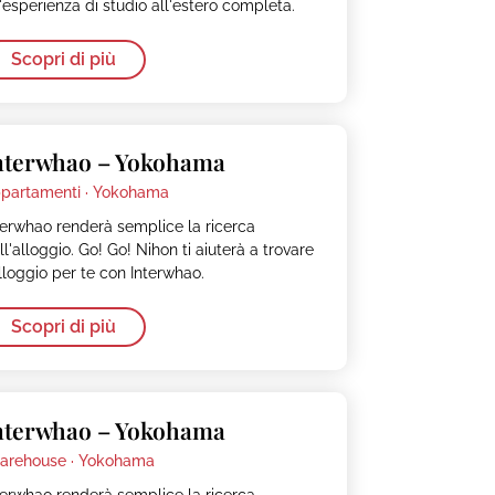
'esperienza di studio all'estero completa.
Scopri di più
nterwhao – Yokohama
partamenti ·
Yokohama
terwhao renderà semplice la ricerca
ll'alloggio. Go! Go! Nihon ti aiuterà a trovare
alloggio per te con Interwhao.
Scopri di più
nterwhao – Yokohama
arehouse ·
Yokohama
terwhao renderà semplice la ricerca