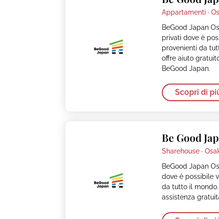
Appartamenti ·
Os
BeGood Japan Osa
privati dove è pos
provenienti da tu
offre aiuto gratui
BeGood Japan.
Scopri di pi
Be Good Jap
Sharehouse ·
Osa
BeGood Japan Osa
dove è possibile 
da tutto il mondo.
assistenza gratui