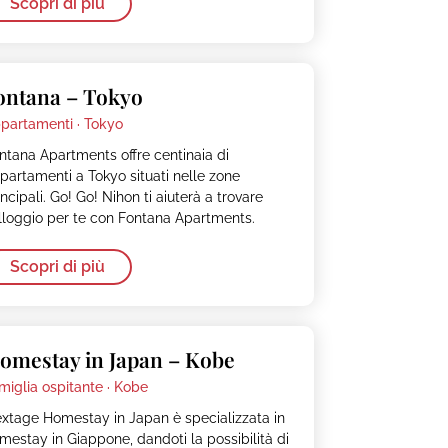
Scopri di più
ontana – Tokyo
partamenti ·
Tokyo
ntana Apartments offre centinaia di
partamenti a Tokyo situati nelle zone
incipali. Go! Go! Nihon ti aiuterà a trovare
alloggio per te con Fontana Apartments.
Scopri di più
omestay in Japan – Kobe
miglia ospitante ·
Kobe
xtage Homestay in Japan è specializzata in
mestay in Giappone, dandoti la possibilità di