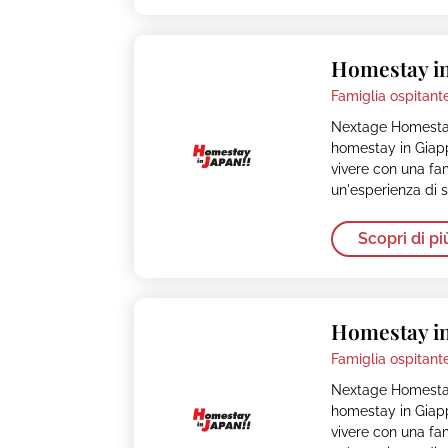
Homestay in
Famiglia ospitante
Nextage Homestay
homestay in Giapp
vivere con una fa
un'esperienza di s
Scopri di pi
Homestay in
Famiglia ospitante
Nextage Homestay
homestay in Giapp
vivere con una fa