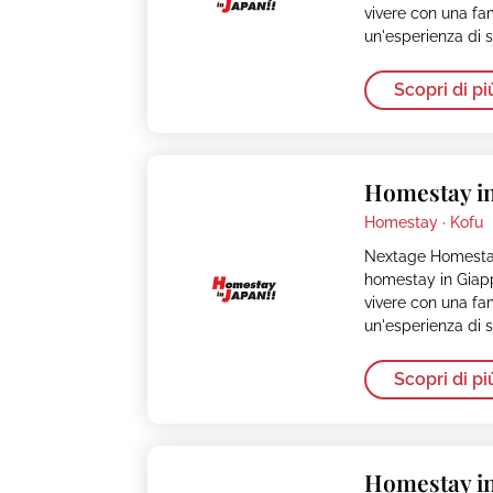
vivere con una fa
un'esperienza di s
Scopri di pi
Homestay in
Homestay ·
Kofu
Nextage Homestay
homestay in Giapp
vivere con una fa
un'esperienza di s
Scopri di pi
Homestay in