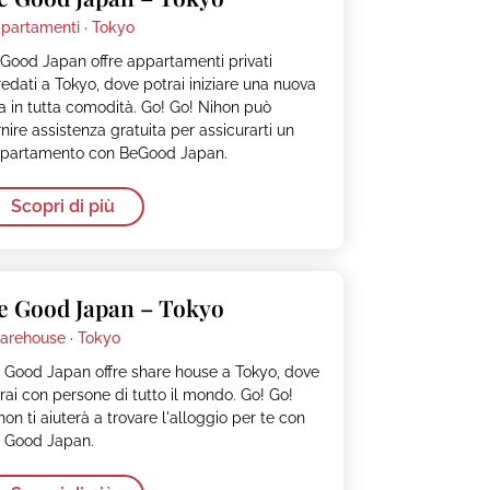
partamenti ·
Tokyo
Good Japan offre appartamenti privati
redati a Tokyo, dove potrai iniziare una nuova
ta in tutta comodità. Go! Go! Nihon può
rnire assistenza gratuita per assicurarti un
partamento con BeGood Japan.
Scopri di più
e Good Japan – Tokyo
arehouse ·
Tokyo
 Good Japan offre share house a Tokyo, dove
vrai con persone di tutto il mondo. Go! Go!
hon ti aiuterà a trovare l'alloggio per te con
 Good Japan.