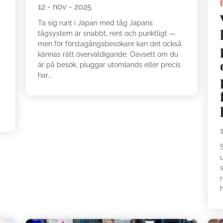
12 - nov - 2025
Ta sig runt i Japan med tåg Japans
tågsystem är snabbt, rent och punktligt —
men för förstagångsbesökare kan det också
kännas rätt överväldigande. Oavsett om du
är på besök, pluggar utomlands eller precis
har...
u
h