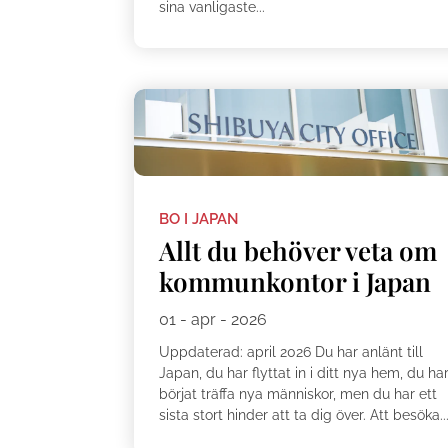
sina vanligaste...
BO I JAPAN
Allt du behöver veta om
kommunkontor i Japan
01 - apr - 2026
Uppdaterad: april 2026 Du har anlänt till
Japan, du har flyttat in i ditt nya hem, du ha
börjat träffa nya människor, men du har ett
sista stort hinder att ta dig över. Att besöka..