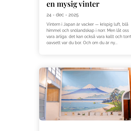
en mysig vinter
24 - dec - 2025
Vintern i Japan är vacker — krispig luft, blå
himmel och snölandskap i norr. Men låt oss
vara ärliga: det kan också vara kallt och torrt
oavsett var du bor. Och om du är ny...