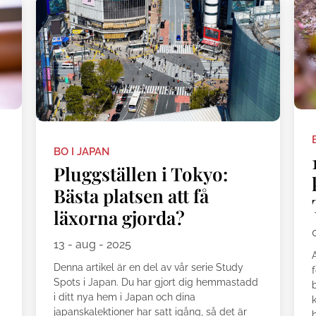
BO I JAPAN
Pluggställen i Tokyo:
Bästa platsen att få
läxorna gjorda?
13 - aug - 2025
Denna artikel är en del av vår serie Study
Spots i Japan. Du har gjort dig hemmastadd
i ditt nya hem i Japan och dina
japanskalektioner har satt igång, så det är