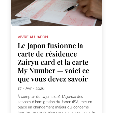
VIVRE AU JAPON
Le Japon fusionne la
carte de résidence
Zairyū card et la carte
My Number — voici ce
que vous devez savoir
17 - Avr - 2026
À compter du 14 juin 2026, l’Agence des
services d’immigration du Japon (ISA) met en
place un changement majeur qui concerne
tous les résidents étrangers au Japon : la carte