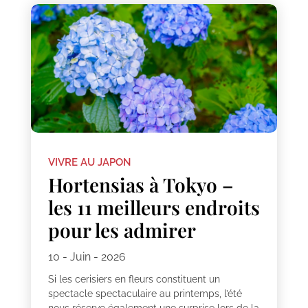
VIVRE AU JAPON
Hortensias à Tokyo –
les 11 meilleurs endroits
pour les admirer
10 - Juin - 2026
Si les cerisiers en fleurs constituent un
spectacle spectaculaire au printemps, l’été