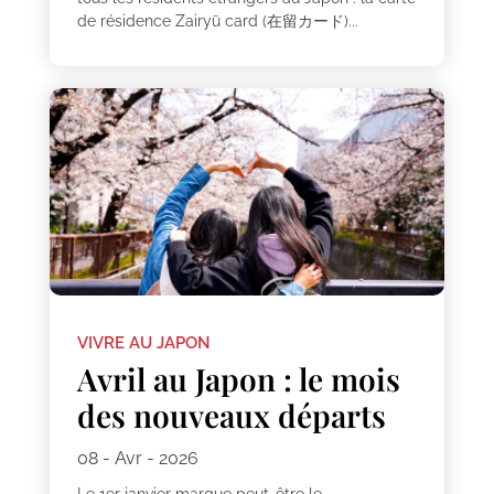
de résidence Zairyū card (在留カード)...
VIVRE AU JAPON
Avril au Japon : le mois
des nouveaux départs
08 - Avr - 2026
Le 1er janvier marque peut-être le