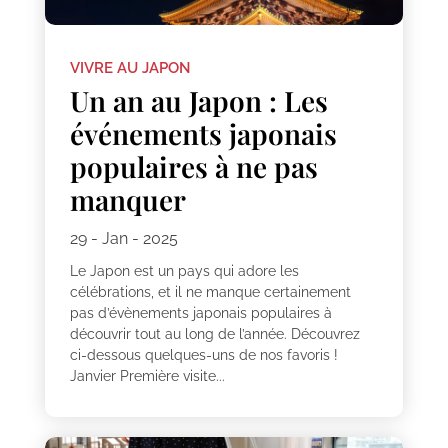
VIVRE AU JAPON
Un an au Japon : Les
événements japonais
populaires à ne pas
manquer
29 - Jan - 2025
Le Japon est un pays qui adore les
célébrations, et il ne manque certainement
pas d’évènements japonais populaires à
découvrir tout au long de l’année. Découvrez
ci-dessous quelques-uns de nos favoris !
Janvier Première visite...