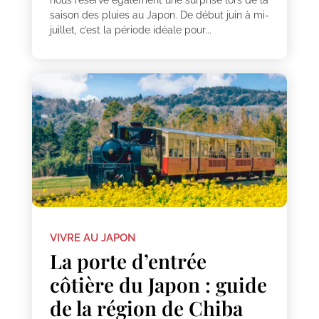
nous réserve également une surprise lors de la
saison des pluies au Japon. De début juin à mi-
juillet, c’est la période idéale pour...
VIVRE AU JAPON
La porte d’entrée
côtière du Japon : guide
de la région de Chiba