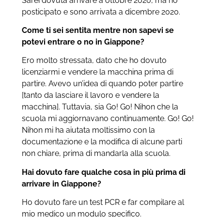
Sarei dovuta arrivare a ottobre 2020, ma ho
posticipato e sono arrivata a dicembre 2020.
Come ti sei sentita mentre non sapevi se
potevi entrare o no in Giappone?
Ero molto stressata, dato che ho dovuto
licenziarmi e vendere la macchina prima di
partire. Avevo un’idea di quando poter partire
[tanto da lasciare il lavoro e vendere la
macchina].
Tuttavia, sia Go! Go! Nihon che la
scuola mi aggiornavano continuamente. Go! Go!
Nihon mi ha aiutata moltissimo con la
documentazione e la modifica di alcune parti
non chiare, prima di mandarla alla scuola.
Hai dovuto fare qualche cosa in più prima di
arrivare in Giappone?
Ho dovuto fare un test PCR e far compilare al
mio medico un modulo specifico.