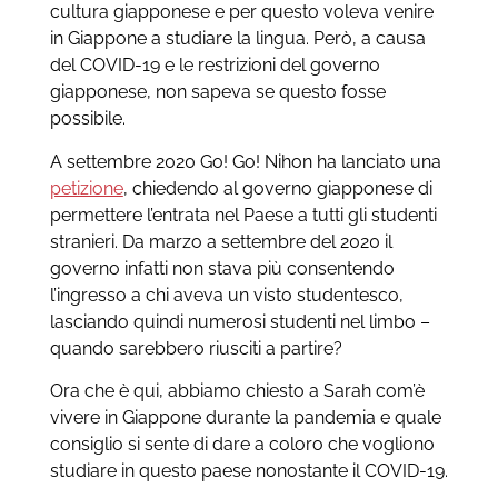
cultura giapponese e per questo voleva venire
in Giappone a studiare la lingua. Però, a causa
del COVID-19 e le restrizioni del governo
giapponese, non sapeva se questo fosse
possibile.
A settembre 2020 Go! Go! Nihon ha lanciato una
petizione
, chiedendo al governo giapponese di
permettere l’entrata nel Paese a tutti gli studenti
stranieri. Da marzo a settembre del 2020 il
governo infatti non stava più consentendo
l’ingresso a chi aveva un visto studentesco,
lasciando quindi numerosi studenti nel limbo –
quando sarebbero riusciti a partire?
Ora che è qui, abbiamo chiesto a Sarah com’è
vivere in Giappone durante la pandemia e quale
consiglio si sente di dare a coloro che vogliono
studiare in questo paese nonostante il COVID-19.