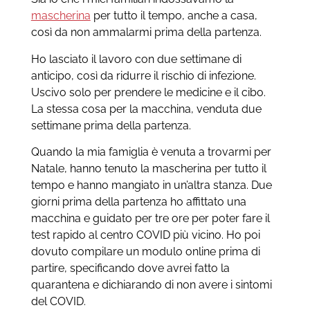
mascherina
per tutto il tempo, anche a casa,
così da non ammalarmi prima della partenza.
Ho lasciato il lavoro con due settimane di
anticipo, così da ridurre il rischio di infezione.
Uscivo solo per prendere le medicine e il cibo.
La stessa cosa per la macchina, venduta due
settimane prima della partenza.
Quando la mia famiglia è venuta a trovarmi per
Natale, hanno tenuto la mascherina per tutto il
tempo e hanno mangiato in un’altra stanza. Due
giorni prima della partenza ho affittato una
macchina e guidato per tre ore per poter fare il
test rapido al centro COVID più vicino. Ho poi
dovuto compilare un modulo online prima di
partire, specificando dove avrei fatto la
quarantena e dichiarando di non avere i sintomi
del COVID.