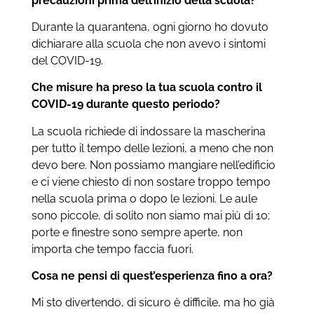
precauzioni prima dell’inizio della scuola?
Durante la quarantena, ogni giorno ho dovuto
dichiarare alla scuola che non avevo i sintomi
del COVID-19.
Che misure ha preso la tua scuola contro il
COVID-19 durante questo periodo?
La scuola richiede di indossare la mascherina
per tutto il tempo delle lezioni, a meno che non
devo bere. Non possiamo mangiare nell’edificio
e ci viene chiesto di non sostare troppo tempo
nella scuola prima o dopo le lezioni. Le aule
sono piccole, di solito non siamo mai più di 10;
porte e finestre sono sempre aperte, non
importa che tempo faccia fuori.
Cosa ne pensi di quest’esperienza fino a ora?
Mi sto divertendo, di sicuro è difficile, ma ho già