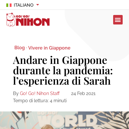
ITALIANO
Blog ·
Vivere in Giappone
Andare in Giappone
durante la pandemia:
l’esperienza di Sarah
By
Go! Go! Nihon Staff
24 Feb 2021
Tempo di lettura:
4
minuti