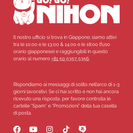
Il nostro ufficio si trova in Giappone; siamo attivi
tra le 10:00 e le 13:00 & 14:00 e le 18:00 (fuso
orario giapponese) e raggiungibili in questo
orario al numero
+81 50 5357 5356
.
Rispondiamo ai messaggi di solito nell’arco di 1-3
giorni lavorativi. Se ci hai scritto e non hai ancora
ricevuto una risposta, per favore controlla le
cartelle “Spam” e “Promozioni” della tua casella
di posta.