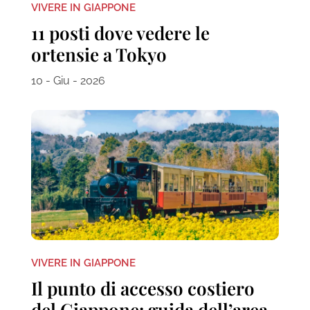
VIVERE IN GIAPPONE
11 posti dove vedere le
ortensie a Tokyo
10 - Giu - 2026
VIVERE IN GIAPPONE
Il punto di accesso costiero
del Giappone: guida dell’area