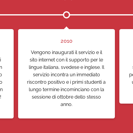
2010
Vengono inaugurati il servizio e il
i
sito internet con il supporto per le
n
lingue italiana, svedese e inglese. Il
o
servizio incontra un immediato
p
to
riscontro positivo e i primi studenti a
in
lungo termine incominciano con la
!
sessione di ottobre dello stesso
anno.