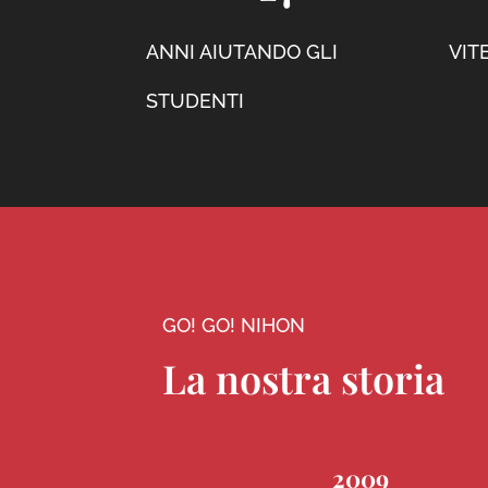
ANNI AIUTANDO GLI
VIT
STUDENTI
GO! GO! NIHON
La nostra storia
2009