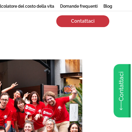
lcolatore del costo della vita
Domande frequenti
Blog
Contattaci
Contattaci