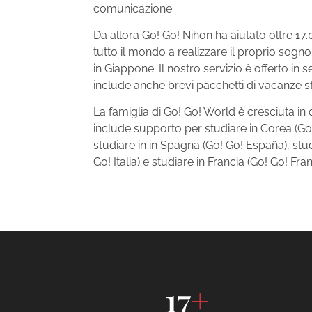
comunicazione.
Da allora Go! Go! Nihon ha aiutato oltre 1
tutto il mondo a realizzare il proprio sogno
in Giappone. Il nostro servizio è offerto in s
include anche brevi pacchetti di vacanze st
La famiglia di Go! Go! World è cresciuta in 
include supporto per studiare in Corea (Go
studiare in in Spagna (Go! Go! España), studi
Go! Italia) e studiare in Francia (Go! Go! Fran
17
+