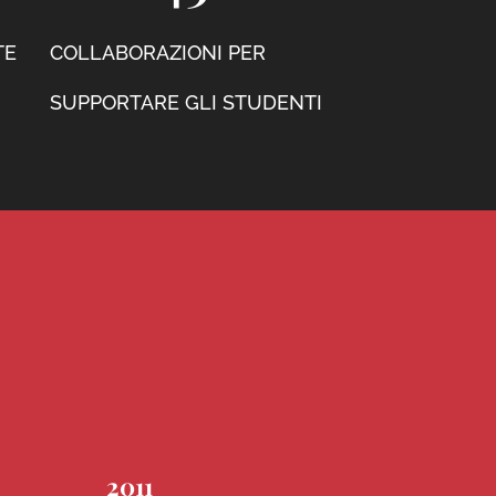
TE
COLLABORAZIONI PER
SUPPORTARE GLI STUDENTI
2011
2