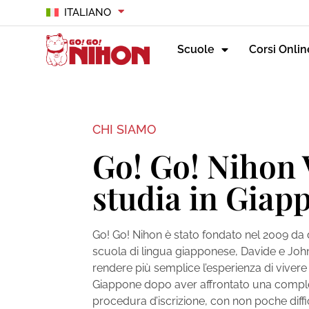
ITALIANO
Scuole
Corsi Onlin
CHI SIAMO
Go! Go! Nihon V
studia in Giap
Go! Go! Nihon è stato fondato nel 2009 da 
scuola di lingua giapponese, Davide e Joh
rendere più semplice l’esperienza di vivere 
Giappone dopo aver affrontato una compl
procedura d’iscrizione, con non poche diffi