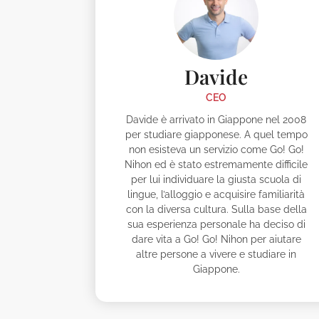
Davide
CEO
Davide è arrivato in Giappone nel 2008
per studiare giapponese. A quel tempo
non esisteva un servizio come Go! Go!
Nihon ed è stato estremamente difficile
per lui individuare la giusta scuola di
lingue, l’alloggio e acquisire familiarità
con la diversa cultura. Sulla base della
sua esperienza personale ha deciso di
dare vita a Go! Go! Nihon per aiutare
altre persone a vivere e studiare in
Giappone.
Akane
Ak