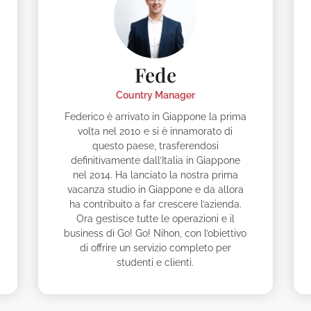
Fede
Country Manager
Federico è arrivato in Giappone la prima
volta nel 2010 e si è innamorato di
questo paese, trasferendosi
definitivamente dall’Italia in Giappone
nel 2014. Ha lanciato la nostra prima
vacanza studio in Giappone e da allora
ha contribuito a far crescere l’azienda.
Ora gestisce tutte le operazioni e il
business di Go! Go! Nihon, con l’obiettivo
di offrire un servizio completo per
studenti e clienti.
iko
Akiko
Alb