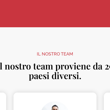
IL NOSTRO TEAM
Il nostro team proviene da 2
paesi diversi.