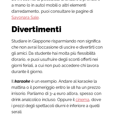
a mano (o in auto) mobili o altri elementi
d’arredamento, puoi consultare le pagine di
Sayonara Sale
.
Divertimenti
Studiare in Giappone risparmiando non significa
che non avrai l’occasione di uscire e divertirti con
gli amici. Da studente hai molta più flessibilità
d’orario, e puoi usufruire degli sconti offerti nei
giorni feriali, a cui non può accedere chi lavora
durante il giorno.
Il
karaoke
è un esempio. Andare al karaoke la
mattina o il pomeriggio entro le 18 ha un prezzo
irrisorio. Parliamo di 3-4 euro all’ora, spesso con
drink analcolico incluso. Oppure il
cinema
, dove
i prezzi degli spettacoli diurni è inferiore a quelli
serali.