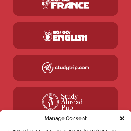
Manage Consent
To provide the best experiences, we use technologies like