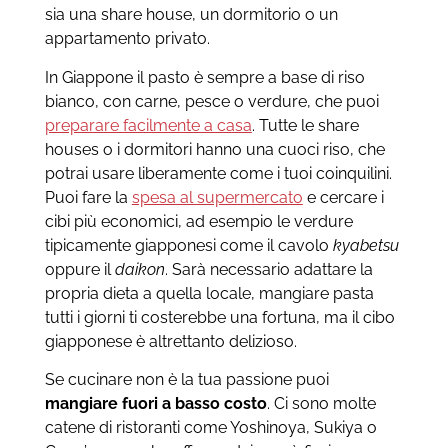
sia una share house, un dormitorio o un
appartamento privato.
In Giappone il pasto è sempre a base di riso
bianco, con carne, pesce o verdure, che puoi
preparare facilmente a casa
. Tutte le share
houses o i dormitori hanno una cuoci riso, che
potrai usare liberamente come i tuoi coinquilini.
Puoi fare la
spesa al supermercato
e cercare i
cibi più economici, ad esempio le verdure
tipicamente giapponesi come il cavolo
kyabetsu
oppure il
daikon
. Sarà necessario adattare la
propria dieta a quella locale, mangiare pasta
tutti i giorni ti costerebbe una fortuna, ma il cibo
giapponese è altrettanto delizioso.
Se cucinare non è la tua passione puoi
mangiare fuori a basso costo
. Ci sono molte
catene di ristoranti come Yoshinoya, Sukiya o