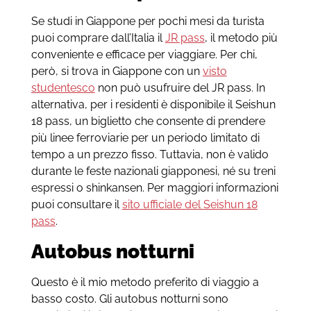
Se studi in Giappone per pochi mesi da turista
puoi comprare dall’Italia il
JR pass
, il metodo più
conveniente e efficace per viaggiare. Per chi,
però, si trova in Giappone con un
visto
studentesco
non può usufruire del JR pass. In
alternativa, per i residenti è disponibile il Seishun
18 pass, un biglietto che consente di prendere
più linee ferroviarie per un periodo limitato di
tempo a un prezzo fisso. Tuttavia, non è valido
durante le feste nazionali giapponesi, né su treni
espressi o shinkansen. Per maggiori informazioni
puoi consultare il
sito ufficiale del Seishun 18
pass
.
Autobus notturni
Questo è il mio metodo preferito di viaggio a
basso costo. Gli autobus notturni sono