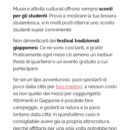
Musei e attività culturali offrono sempre
sconti
per gli studenti
. Prova a mostrare la tua tessera
studentesca, e in molti posti otterrai uno sconto
studenti super conveniente.
Non dimenticarti dei
festival tradizionali
giapponesi
. Ce ne sono così tanti, e gratis!
Praticamente ogni mese c’è almeno un
matsuri
(festa di quartiere) o un evento gratuito a cui
partecipare.
Se sei un tipo avventuroso, puoi spostarti di
poco dalla città per
fare trekking
, a nessun costo
se non quello dei mezzi per raggiungerlo.
Altrimenti in Giappone è possibile fare
campeggio, e goderti la natura e la pace
lontano dalla città. In quest’ultimo caso è
consigliabile avere già la propria attrezzatura,
perché affittarla per una sola volta potrebbe non