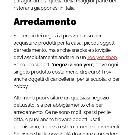
paragoniamo a quella della maggior parte dei
ristoranti giapponesi in Italia.
Arredamento
Se cerchi dei negozi a prezzo basso per
acquistare prodotti per la casa, piccoli oggetti
d’arredamento, ma anche snacks e stoviglie,
devi assolutamente andare in un
100 yen shop
.
Sono i cosiddetti “
negozi a 100 yen
”, dove ogni
singolo prodotto costa meno di 1 euro! Trovi
anche oggetti di cancelleria, per la scuola, o per
hobby.
Altrimenti puoi visitare un qualsiasi negozio
dell’usato, sia per abbigliamento che per
arredamento. Ce ne sono molti sparsi per le
città, e puoi anche trovare oggetti usati
pochissimo, a prezzi estremamente convenienti.
Se invece hai la possibilità di andare a prendere