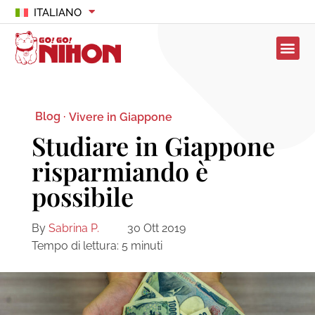
ITALIANO
Blog ·
Vivere in Giappone
Studiare in Giappone
risparmiando è
possibile
By
Sabrina P.
30 Ott 2019
Tempo di lettura:
5
minuti