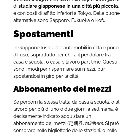
di
studiare giapponese in una città più piccola
,
e con costi di affitto inferiori a Tokyo. Delle buone
alternative sono Sapporo, Fukuoka o Kofu.
Spostamenti
In Giappone l’uso delle automobili in città è poco
diffuso, soprattutto per chi fa il pendolare tra
casa e scuola, o casa e lavoro part time. Questi
sono i modi per risparmiare sui mezzi, pur
spostandosi in giro per la città.
Abbonamento dei mezzi
Se percorri la stessa tratta da casa a scuola, o al
lavoro per più di uno o due giorni a settimana, è
decisamente indicato acquistare un
abbonamento dei mezzi (定期券,
teikiken
). Si può
comprare nelle biglietterie delle stazioni, o nelle