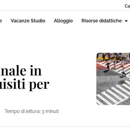
Ca
e
Vacanze Studio
Alloggio
Risorse didattiche
nale in
isiti per
Tempo di lettura:
3
minuti