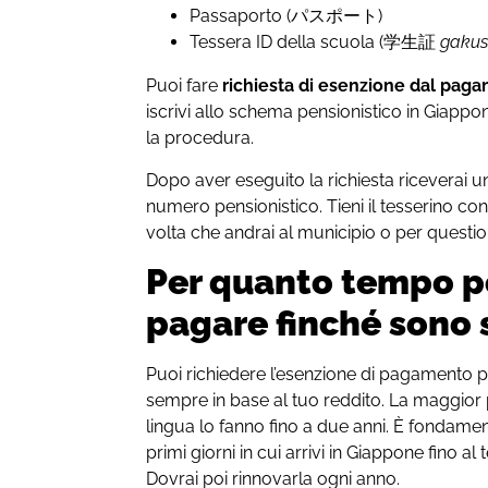
Passaporto (パスポート)
Tessera ID della scuola (学生証
gakus
Puoi fare
richiesta di esenzione dal pag
iscrivi allo schema pensionistico in Giappon
la procedura.
Dopo aver eseguito la richiesta riceverai un
numero pensionistico. Tieni il tesserino co
volta che andrai al municipio o per questio
Per quanto tempo po
pagare finché sono
Puoi richiedere l’esenzione di pagamento pe
sempre in base al tuo reddito. La maggior p
lingua lo fanno fino a due anni. È fondament
primi giorni in cui arrivi in Giappone fino a
Dovrai poi rinnovarla ogni anno.