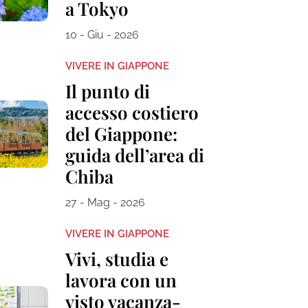
a Tokyo
10 - Giu - 2026
VIVERE IN GIAPPONE
Il punto di
accesso costiero
del Giappone:
guida dell’area di
Chiba
27 - Mag - 2026
VIVERE IN GIAPPONE
Vivi, studia e
lavora con un
visto vacanza-