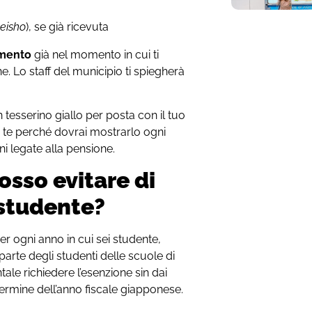
eisho
), se già ricevuta
amento
già nel momento in cui ti
e. Lo staff del municipio ti spiegherà
 tesserino giallo per posta con il tuo
n te perché dovrai mostrarlo ogni
ni legate alla pensione.
sso evitare di
 studente?
r ogni anno in cui sei studente,
arte degli studenti delle scuole di
ale richiedere l’esenzione sin dai
l termine dell’anno fiscale giapponese.