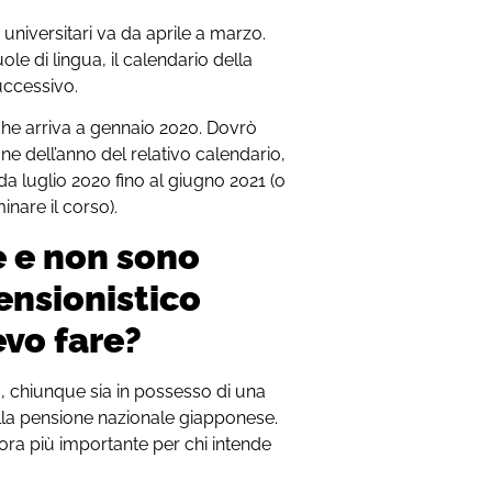
 universitari va da aprile a marzo.
cuole di lingua, il calendario della
uccessivo.
he arriva a gennaio 2020. Dovrò
fine dell’anno del relativo calendario,
a luglio 2020 fino al giugno 2021 (o
nare il corso).
e e non sono
pensionistico
vo fare?
o, chiunque sia in possesso di una
lla pensione nazionale giapponese.
cora più importante per chi intende