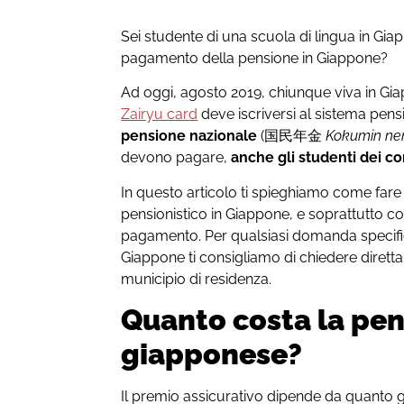
Sei studente di una scuola di lingua in Gia
pagamento della pensione in Giappone?
Ad oggi, agosto 2019, chiunque viva in Gi
Zairyu card
deve iscriversi al sistema pensi
pensione nazionale
(国民年金
Kokumin ne
devono pagare,
anche gli studenti dei cor
In questo articolo ti spieghiamo come fare p
pensionistico in Giappone, e soprattutto c
pagamento. Per qualsiasi domanda specific
Giappone ti consigliamo di chiedere diretta
municipio di residenza.
Quanto costa la pen
giapponese?
Il premio assicurativo dipende da quanto 