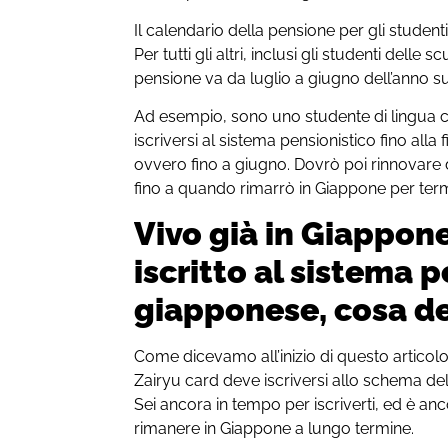
Il calendario della pensione per gli studenti
Per tutti gli altri, inclusi gli studenti delle s
pensione va da luglio a giugno dell’anno s
Ad esempio, sono uno studente di lingua c
iscriversi al sistema pensionistico fino alla 
ovvero fino a giugno. Dovrò poi rinnovare d
fino a quando rimarrò in Giappone per termi
Vivo già in Giappon
iscritto al sistema 
giapponese, cosa de
Come dicevamo all’inizio di questo articol
Zairyu card deve iscriversi allo schema de
Sei ancora in tempo per iscriverti, ed è an
rimanere in Giappone a lungo termine.