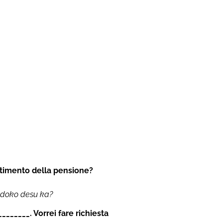
artimento della pensione?
？
 doko desu ka?
______. Vorrei fare richiesta