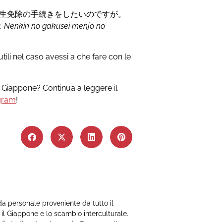
生免除の手続きをしたいのですが。
. Nenkin no gakusei menjo no
tili nel caso avessi a che fare con le
in Giappone? Continua a leggere il
gram
!
a personale proveniente da tutto il
il Giappone e lo scambio interculturale.