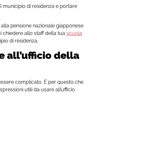
 al municipio di residenza e portare
ti alla pensione nazionale giapponese
i chiedere allo staff della tua
scuola
pio di residenza.
all’ufficio della
essere complicato. È per questo che
ressioni utili da usare all’ufficio