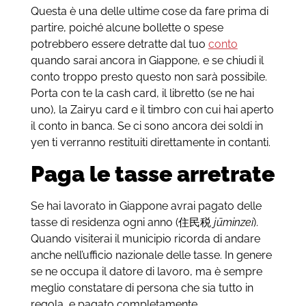
Questa è una delle ultime cose da fare prima di
partire, poiché alcune bollette o spese
potrebbero essere detratte dal tuo
conto
quando sarai ancora in Giappone, e se chiudi il
conto troppo presto questo non sarà possibile.
Porta con te la cash card, il libretto (se ne hai
uno), la Zairyu card e il timbro con cui hai aperto
il conto in banca. Se ci sono ancora dei soldi in
yen ti verranno restituiti direttamente in contanti.
Paga le tasse arretrate
Se hai lavorato in Giappone avrai pagato delle
tasse di residenza ogni anno (住民税
jūminzei
).
Quando visiterai il municipio ricorda di andare
anche nell’ufficio nazionale delle tasse. In genere
se ne occupa il datore di lavoro, ma è sempre
meglio constatare di persona che sia tutto in
regola, e pagato completamente.