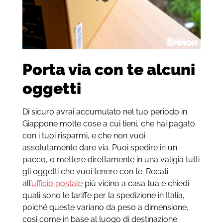
Porta via con te alcuni
oggetti
Di sicuro avrai accumulato nel tuo periodo in
Giappone molte cose a cui tieni, che hai pagato
con i tuoi risparmi, e che non vuoi
assolutamente dare via. Puoi spedire in un
pacco, o mettere direttamente in una valigia tutti
gli oggetti che vuoi tenere con te. Recati
all’
ufficio postale
più vicino a casa tua e chiedi
quali sono le tariffe per la spedizione in Italia,
poiché queste variano da peso a dimensione,
così come in base al luogo di destinazione.