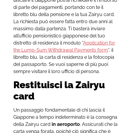
lasciare il Giappone potrai richiedere il rimborso
di parte dei pagamenti, portando con te il
libretto blu della pensione e la tua Zairyu card.
La richiesta può essere fatta entro due anni al
massimo dalla partenza. Ti basterà inviare
all’ufficio pensionistico giapponese del tuo
distretto di residenza il modulo “
Application for
the Lump-Sum Withdrawal Payments form
”, il
libretto blu, la carta di residenza e la fotocopia
del passaporto. Se vuoi saperne di più puoi
sempre visitare il loro ufficio di persona.
Restituisci la Zairyu
card
Un passaggio fondamentale di chi lascia il
Giappone a tempo indeterminato è la consegna
della Zairyu card
in aeroporto
. Assicurati che la
carta venga forata, poiché ciò significa che è