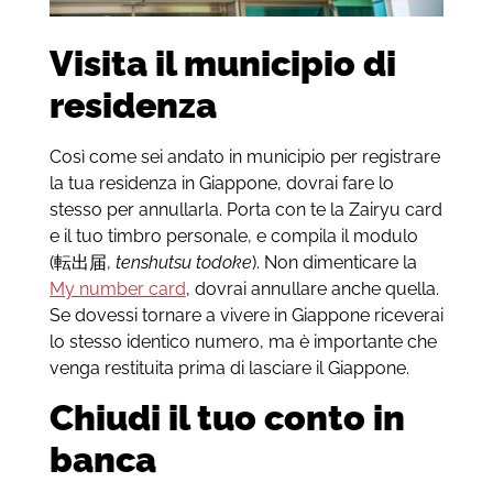
Visita il municipio di
residenza
Così come sei andato in municipio per registrare
la tua residenza in Giappone, dovrai fare lo
stesso per annullarla. Porta con te la Zairyu card
e il tuo timbro personale, e compila il modulo
(転出届,
tenshutsu todoke
). Non dimenticare la
My number card
, dovrai annullare anche quella.
Se dovessi tornare a vivere in Giappone riceverai
lo stesso identico numero, ma è importante che
venga restituita prima di lasciare il Giappone.
Chiudi il tuo conto in
banca