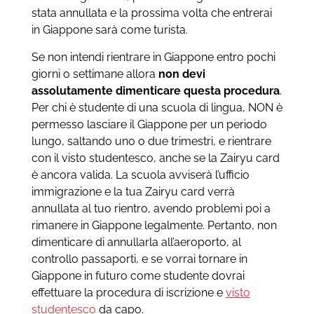
stata annullata e la prossima volta che entrerai
in Giappone sarà come turista.
Se non intendi rientrare in Giappone entro pochi
giorni o settimane allora
non devi
assolutamente dimenticare questa procedura
.
Per chi è studente di una scuola di lingua, NON è
permesso lasciare il Giappone per un periodo
lungo, saltando uno o due trimestri, e rientrare
con il visto studentesco, anche se la Zairyu card
è ancora valida. La scuola avviserà l’ufficio
immigrazione e la tua Zairyu card verrà
annullata al tuo rientro, avendo problemi poi a
rimanere in Giappone legalmente. Pertanto, non
dimenticare di annullarla all’aeroporto, al
controllo passaporti, e se vorrai tornare in
Giappone in futuro come studente dovrai
effettuare la procedura di iscrizione e
visto
studentesco
da capo.