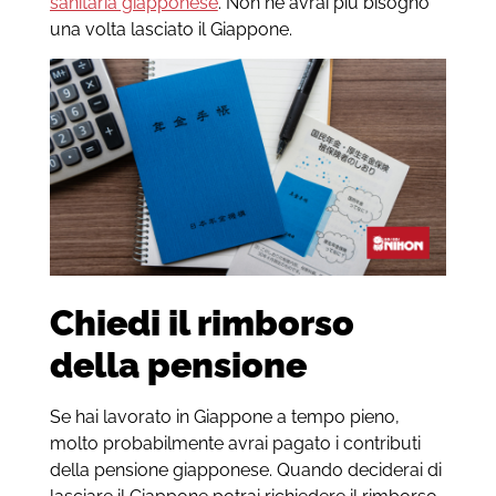
sanitaria giapponese
. Non ne avrai più bisogno
una volta lasciato il Giappone.
Chiedi il rimborso
della pensione
Se hai lavorato in Giappone a tempo pieno,
molto probabilmente avrai pagato i contributi
della pensione giapponese. Quando deciderai di