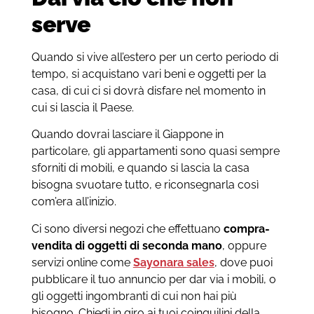
serve
Quando si vive all’estero per un certo periodo di
tempo, si acquistano vari beni e oggetti per la
casa, di cui ci si dovrà disfare nel momento in
cui si lascia il Paese.
Quando dovrai lasciare il Giappone in
particolare, gli appartamenti sono quasi sempre
sforniti di mobili, e quando si lascia la casa
bisogna svuotare tutto, e riconsegnarla così
com’era all’inizio.
Ci sono diversi negozi che effettuano
compra-
vendita di oggetti di seconda mano
, oppure
servizi online come
Sayonara sales
, dove puoi
pubblicare il tuo annuncio per dar via i mobili, o
gli oggetti ingombranti di cui non hai più
bisogno. Chiedi in giro ai tuoi coinquilini della