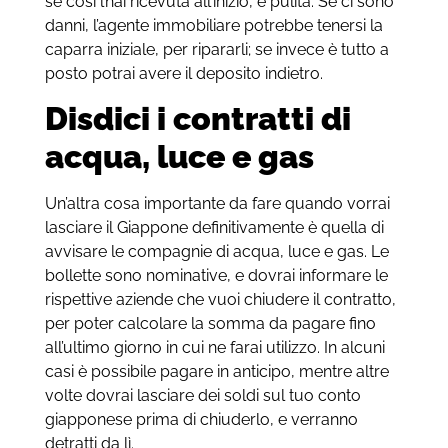
se così l’hai ricevuta all’inizio, e pulita. Se ci sono
danni, l’agente immobiliare potrebbe tenersi la
caparra iniziale, per ripararli; se invece è tutto a
posto potrai avere il deposito indietro.
Disdici i contratti di
acqua, luce e gas
Un’altra cosa importante da fare quando vorrai
lasciare il Giappone definitivamente è quella di
avvisare le compagnie di acqua, luce e gas. Le
bollette sono nominative, e dovrai informare le
rispettive aziende che vuoi chiudere il contratto,
per poter calcolare la somma da pagare fino
all’ultimo giorno in cui ne farai utilizzo. In alcuni
casi è possibile pagare in anticipo, mentre altre
volte dovrai lasciare dei soldi sul tuo conto
giapponese prima di chiuderlo, e verranno
detratti da lì.