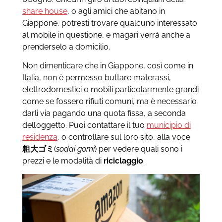
share house
, o agli amici che abitano in
Giappone, potresti trovare qualcuno interessato
al mobile in questione, e magari verrà anche a
prenderselo a domicilio.
Non dimenticare che in Giappone, così come in
Italia, non è permesso buttare materassi,
elettrodomestici o mobili particolarmente grandi
come se fossero rifiuti comuni, ma è necessario
darli via pagando una quota fissa, a seconda
dell’oggetto. Puoi contattare il tuo
municipio di
residenza
, o controllare sul loro sito, alla voce
粗大ゴミ
(
sodai gomi
) per vedere quali sono i
prezzi e le modalità di
riciclaggio
.