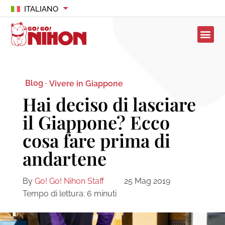
ITALIANO
Blog ·
Vivere in Giappone
Hai deciso di lasciare
il Giappone? Ecco
cosa fare prima di
andartene
By
Go! Go! Nihon Staff
25 Mag 2019
Tempo di lettura:
6
minuti