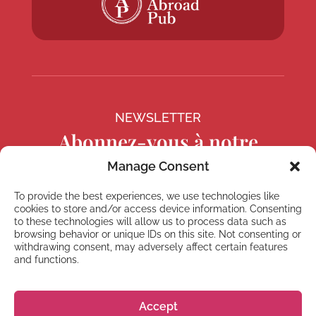
NEWSLETTER
Abonnez-vous à notre
Newsletter
Manage Consent
To provide the best experiences, we use technologies like
cookies to store and/or access device information. Consenting
to these technologies will allow us to process data such as
browsing behavior or unique IDs on this site. Not consenting or
S'abonner
withdrawing consent, may adversely affect certain features
and functions.
Accept