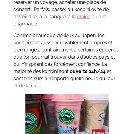
réserver un voyage, acheter une place de
concert… Parfois, passer au konbini évite de
devoir aller à la banque, à la
mairie
ou à la
pharmacie !
Comme beaucoup de lieux au Japon, les
konbini sont aussi incroyablement propres et
bien rangés, contrairement à certaines épiceries
que l’on pourrait trouver dans d’autres pays et
qui n’inspirent pas forcément confiance. La
majorité des konbini sont
ouverts 24h/24
et
sont très sûrs à n’importe quelle heure du jour
et de la nuit.