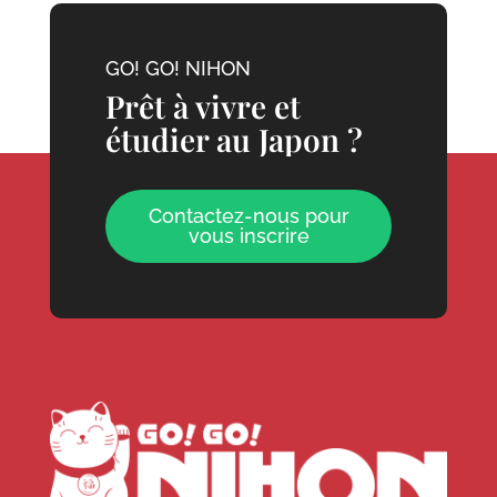
GO! GO! NIHON
Prêt à vivre et
étudier au Japon ?
Contactez-nous pour
vous inscrire