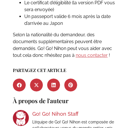
Le certificat d’éligibilité (la version PDF vous
sera envoyée)
Un passeport valide 6 mois après la date
d’arrivée au Japon
Selon la nationalité du demandeur, des
documents supplémentaires peuvent être
demandés. Go! Go! Nihon peut vous aider avec
tout cela donc n’hésitez pas à
nous contacter
!
PARTAGEZ CET ARTICLE
À propos de l'auteur
Go! Go! Nihon Staff
L’équipe de Go! Go! Nihon est composée de
collaborateurs venus du monde entier, unis