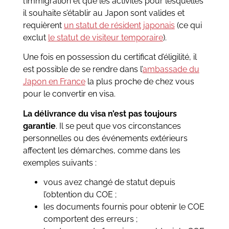
l’immigration et que les activités pour lesquelles
il souhaite s’établir au Japon sont valides et
requièrent
un statut de résident japonais
(ce qui
exclut
le statut de visiteur temporaire
).
Une fois en possession du certificat d’éligilité, il
est possible de se rendre dans l’
ambassade du
Japon en France
la plus proche de chez vous
pour le convertir en visa.
La délivrance du visa n’est pas toujours
garantie
. Il se peut que vos circonstances
personnelles ou des événements extérieurs
affectent les démarches, comme dans les
exemples suivants :
vous avez changé de statut depuis
l’obtention du COE ;
les documents fournis pour obtenir le COE
comportent des erreurs ;