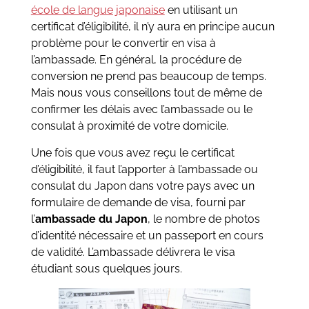
école de langue japonaise
en utilisant un
certificat d’éligibilité, il n’y aura en principe aucun
problème pour le convertir en visa à
l’ambassade. En général, la procédure de
conversion ne prend pas beaucoup de temps.
Mais nous vous conseillons tout de même de
confirmer les délais avec l’ambassade ou le
consulat à proximité de votre domicile.
Une fois que vous avez reçu le certificat
d’éligibilité, il faut l’apporter à l’ambassade ou
consulat du Japon dans votre pays avec un
formulaire de demande de visa, fourni par
l’
ambassade du Japon
, le nombre de photos
d’identité nécessaire et un passeport en cours
de validité. L’ambassade délivrera le visa
étudiant sous quelques jours.