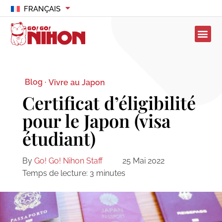
FRANÇAIS
Blog ·
Vivre au Japon
Certificat d’éligibilité
pour le Japon (visa
étudiant)
By
Go! Go! Nihon Staff
25 Mai 2022
Temps de lecture:
3
minutes