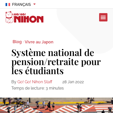
FRANÇAIS
Blog ·
Vivre au Japon
Système national de
pension/retraite pour
les étudiants
By
Go! Go! Nihon Staff
28 Jan 2022
Temps de lecture:
3
minutes