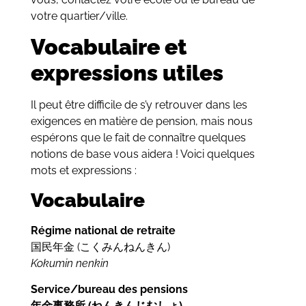
votre quartier/ville.
Vocabulaire et
expressions utiles
Il peut être difficile de s’y retrouver dans les
exigences en matière de pension, mais nous
espérons que le fait de connaître quelques
notions de base vous aidera ! Voici quelques
mots et expressions :
Vocabulaire
Régime national de retraite
国民年金 (
こく
みん
ねん
きん)
Kokumin nenkin
Service/bureau des pensions
年金事務所 (ねんきんじむしょ)