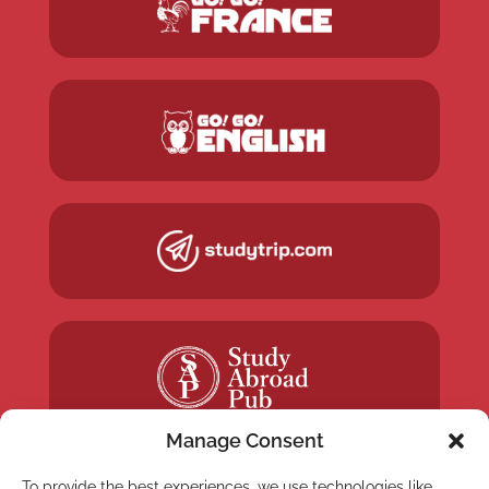
Manage Consent
To provide the best experiences, we use technologies like