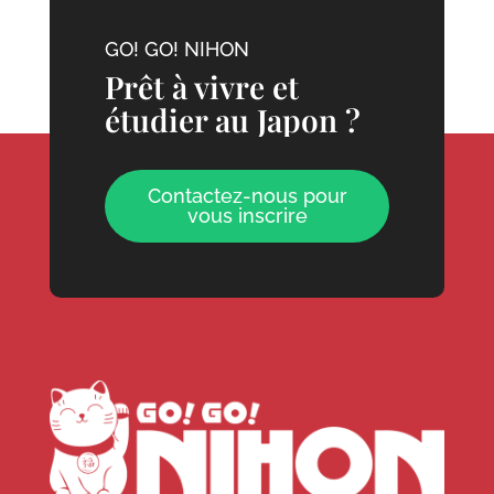
GO! GO! NIHON
Prêt à vivre et
étudier au Japon ?
Contactez-nous pour
vous inscrire