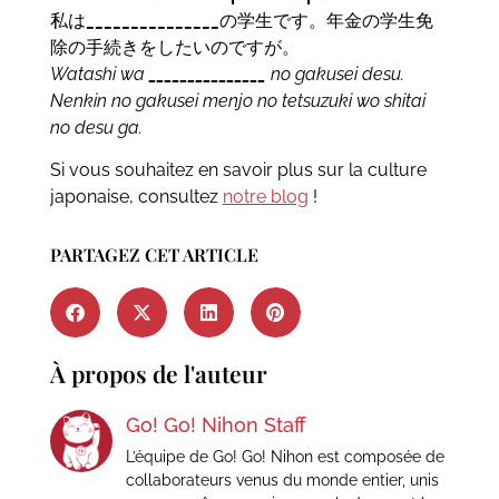
私は
_______________
の学生です。年金の学生免
除の手続きをしたいのですが。
Watashi wa
_______________
no gakusei desu.
Nenkin no gakusei menjo no tetsuzuki wo shitai
no desu ga.
Si vous souhaitez en savoir plus sur la culture
japonaise, consultez
notre blog
!
PARTAGEZ CET ARTICLE
À propos de l'auteur
Go! Go! Nihon Staff
L’équipe de Go! Go! Nihon est composée de
collaborateurs venus du monde entier, unis