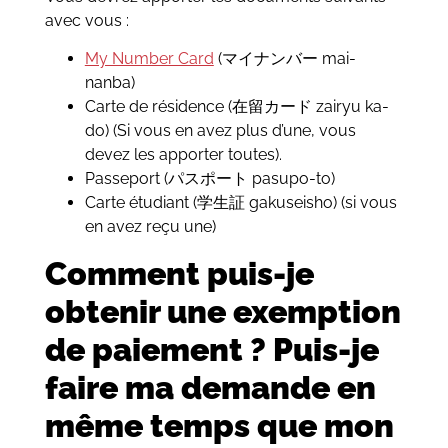
avec vous :
My Number Card
(マイナンバー mai-
nanba)
Carte de résidence (在留カード zairyu ka-
do) (Si vous en avez plus d’une, vous
devez les apporter toutes).
Passeport (パスポート pasupo-to)
Carte étudiant (学生証 gakuseisho) (si vous
en avez reçu une)
Comment puis-je
obtenir une exemption
de paiement ? Puis-je
faire ma demande en
même temps que mon