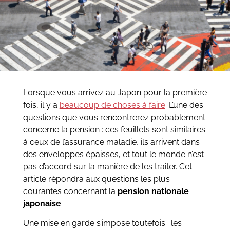
Lorsque vous arrivez au Japon pour la première
fois, il y a
beaucoup de choses à faire
. L’une des
questions que vous rencontrerez probablement
concerne la pension : ces feuillets sont similaires
à ceux de l’assurance maladie, ils arrivent dans
des enveloppes épaisses, et tout le monde n’est
pas d’accord sur la manière de les traiter. Cet
article répondra aux questions les plus
courantes concernant la
pension nationale
japonaise
.
Une mise en garde s’impose toutefois : les