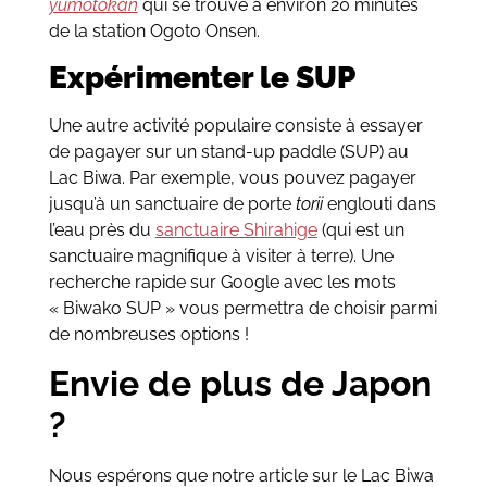
yumotokan
qui se trouve à environ 20 minutes
de la station Ogoto Onsen.
Expérimenter le SUP
Une autre activité populaire consiste à essayer
de pagayer sur un stand-up paddle (SUP) au
Lac Biwa. Par exemple, vous pouvez pagayer
jusqu’à un sanctuaire de porte
torii
englouti dans
l’eau près du
sanctuaire Shirahige
(qui est un
sanctuaire magnifique à visiter à terre). Une
recherche rapide sur Google avec les mots
« Biwako SUP » vous permettra de choisir parmi
de nombreuses options !
Envie de plus de Japon
?
Nous espérons que notre article sur le Lac Biwa