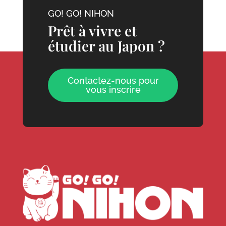
GO! GO! NIHON
Prêt à vivre et
étudier au Japon ?
Contactez-nous pour
vous inscrire