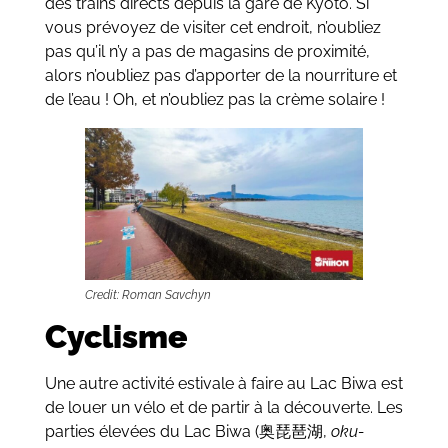
des trains directs depuis la gare de Kyoto. Si
vous prévoyez de visiter cet endroit, n’oubliez
pas qu’il n’y a pas de magasins de proximité,
alors n’oubliez pas d’apporter de la nourriture et
de l’eau ! Oh, et n’oubliez pas la crème solaire !
Credit: Roman Savchyn
Cyclisme
Une autre activité estivale à faire au Lac Biwa est
de louer un vélo et de partir à la découverte. Les
parties élevées du Lac Biwa (奥琵琶湖,
oku-