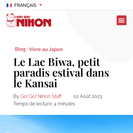
FRANÇAIS
Blog ·
Vivre au Japon
Le Lac Biwa, petit
paradis estival dans
le Kansai
By
Go! Go! Nihon Staff
02 Août 2023
Temps de lecture:
4
minutes