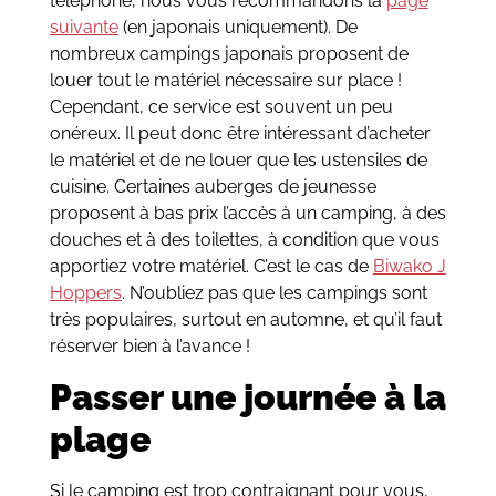
téléphone, nous vous recommandons la
page
suivante
(en japonais uniquement). De
nombreux campings japonais proposent de
louer tout le matériel nécessaire sur place !
Cependant, ce service est souvent un peu
onéreux. Il peut donc être intéressant d’acheter
le matériel et de ne louer que les ustensiles de
cuisine. Certaines auberges de jeunesse
proposent à bas prix l’accès à un camping, à des
douches et à des toilettes, à condition que vous
apportiez votre matériel. C’est le cas de
Biwako J
Hoppers
. N’oubliez pas que les campings sont
très populaires, surtout en automne, et qu’il faut
réserver bien à l’avance !
Passer une journée à la
plage
Si le camping est trop contraignant pour vous,