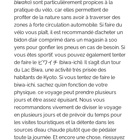
biwako
) sont particulièrement propices à la
pratique du vélo, car elles permettent de
profiter de la nature sans avoir à traverser des
zones à forte circulation automobile. Si faire du
vélo vous plaît, il est recommandé d’acheter un
bidon d’air comprimé dans un magasin à 100
yens pour gonfler les pneus en cas de besoin. Si
vous êtes sportif, vous pouvez également tenter
de faire le ビワイチ (biwa-ichi). Il s’agit d’un tour
du Lac Biwa, une activité très prisée des
habitants de Kyoto. Si vous tentez de faire le
biwa-ichi, sachez qu’en fonction de votre
physique, ce voyage peut prendre plusieurs
jours et être assez épuisant. Nous vous
recommandons vivement de diviser le voyage
en plusieurs jours et de prévoir du temps pour
les visites touristiques et la détente dans les
sources d’eau chaude plutôt que de pédaler
toute la journée. Et encore une chose, n’essayez