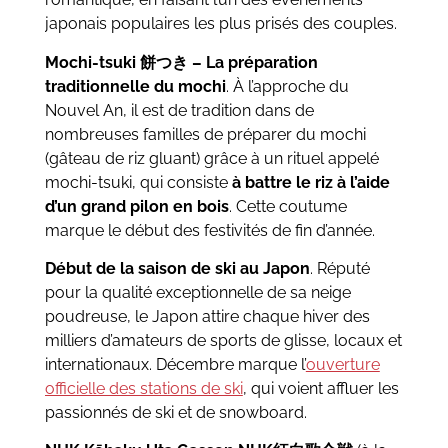
japonais populaires les plus prisés des couples.
Mochi-tsuki
餅つき
– La préparation
traditionnelle du mochi
. À l’approche du
Nouvel An, il est de tradition dans de
nombreuses familles de préparer du mochi
(gâteau de riz gluant) grâce à un rituel appelé
mochi-tsuki, qui consiste
à battre le riz à l’aide
d’un grand pilon en bois
. Cette coutume
marque le début des festivités de fin d’année.
Début de la saison de ski au Japon
. Réputé
pour la qualité exceptionnelle de sa neige
poudreuse, le Japon attire chaque hiver des
milliers d’amateurs de sports de glisse, locaux et
internationaux. Décembre marque l’
ouverture
officielle des stations de ski
, qui voient affluer les
passionnés de ski et de snowboard.