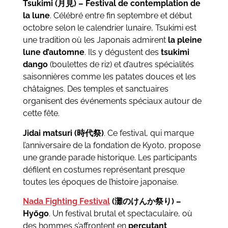
Tsukimi (月見) – Festival de contemplation de
la lune
. Célébré entre fin septembre et début
octobre selon le calendrier lunaire, Tsukimi est
une tradition où les Japonais admirent
la pleine
lune d’automne
. Ils y dégustent des
tsukimi
dango
(boulettes de riz) et d’autres spécialités
saisonnières comme les patates douces et les
châtaignes. Des temples et sanctuaires
organisent des événements spéciaux autour de
cette fête.
Jidai matsuri (時代祭)
. Ce festival, qui marque
l’anniversaire de la fondation de Kyoto, propose
une grande parade historique. Les participants
défilent en costumes représentant presque
toutes les époques de l’histoire japonaise.
Nada Fighting Festival
(灘のけんか祭り) –
Hyōgo
. Un festival brutal et spectaculaire, où
des hommes s’affrontent en
percutant