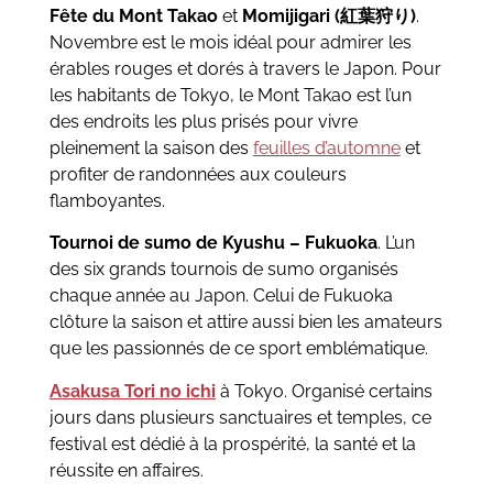
Fête du Mont Takao
et
Momijigari
(紅葉狩り)
.
Novembre est le mois idéal pour admirer les
érables rouges et dorés à travers le Japon. Pour
les habitants de Tokyo, le Mont Takao est l’un
des endroits les plus prisés pour vivre
pleinement la saison des
feuilles d’automne
et
profiter de randonnées aux couleurs
flamboyantes.
Tournoi de sumo de Kyushu – Fukuoka
. L’un
des six grands tournois de sumo organisés
chaque année au Japon. Celui de Fukuoka
clôture la saison et attire aussi bien les amateurs
que les passionnés de ce sport emblématique.
Asakusa Tori no ichi
à Tokyo. Organisé certains
jours dans plusieurs sanctuaires et temples, ce
festival est dédié à la prospérité, la santé et la
réussite en affaires.