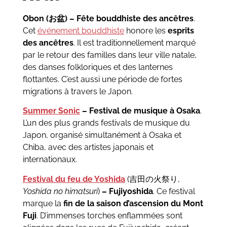
Obon (お盆) – Fête bouddhiste des ancêtres
.
Cet
événement bouddhiste
honore les
esprits
des ancêtres
. Il est traditionnellement marqué
par le retour des familles dans leur ville natale,
des danses folkloriques et des lanternes
flottantes. C’est aussi une période de fortes
migrations à travers le Japon.
Summer Sonic
– Festival de musique à Osaka
.
L’un des plus grands festivals de musique du
Japon, organisé simultanément à Osaka et
Chiba, avec des artistes japonais et
internationaux.
Festival du feu de Yoshida
(吉田の火祭り,
Yoshida no himatsuri
)
– Fujiyoshida
. Ce festival
marque la
fin de la saison d’ascension du Mont
Fuji
. D’immenses torches enflammées sont