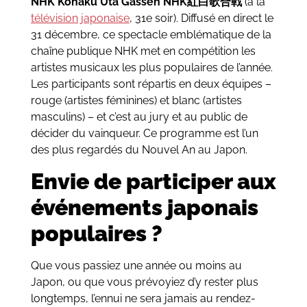
NHK Kōhaku Uta Gassen NHK紅白歌合戦
(à la
télévision japonaise
, 31e soir). Diffusé en direct le
31 décembre, ce spectacle emblématique de la
chaîne publique NHK met en compétition les
artistes musicaux les plus populaires de l’année.
Les participants sont répartis en deux équipes –
rouge (artistes féminines) et blanc (artistes
masculins) – et c’est au jury et au public de
décider du vainqueur. Ce programme est l’un
des plus regardés du Nouvel An au Japon.
Envie de participer aux
événements japonais
populaires ?
Que vous passiez une année ou moins au
Japon, ou que vous prévoyiez d’y rester plus
longtemps, l’ennui ne sera jamais au rendez-