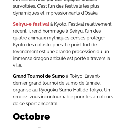
survoltées. C’est l’un des festivals les plus
dynamiques et impressionnants d’Osaka.
Seiryu-e festival
à Kyoto. Festival relativement
récent, il rend hommage à Seiryu, l’un des
quatre animaux mythiques censés protéger
Kyoto des catastrophes. Le point fort de
l’événement est une grande procession où un
immense dragon articulé est porté à travers la
ville.
Grand Tournoi de Sumo
à Tokyo. L’avant-
dernier grand tournoi de sumo de l’année,
organisé au Ryōgoku Sumo Hall de Tokyo. Un
rendez-vous incontournable pour les amateurs
de ce sport ancestral.
Octobre