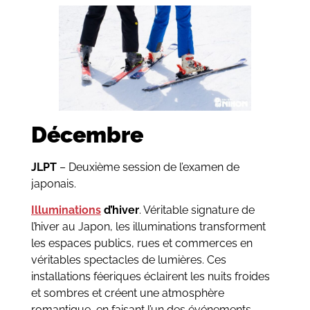
Décembre
JLPT
– Deuxième session de l’examen de
japonais.
Illuminations
d’hiver
. Véritable signature de
l’hiver au Japon, les illuminations transforment
les espaces publics, rues et commerces en
véritables spectacles de lumières. Ces
installations féeriques éclairent les nuits froides
et sombres et créent une atmosphère
romantique, en faisant l’un des événements