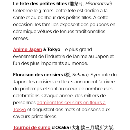
Le fête des petites filles
(雛祭り,
Hinamatsuri
).
Célébrée le 3 mars, cette fête est dédiée à la
santé et au bonheur des petites filles. À cette
occasion, les familles exposent des poupées en
céramique vêtues de tenues traditionnelles
ornées.
Anime Japan
à Tokyo
. Le plus grand
événement de l’industrie de l’anime au Japon et
l’un des plus importants au monde.
Floraison des cerisiers
(桜,
Sakura
). Symbole du
Japon, les cerisiers en fleurs annoncent l’arrivée
du printemps et sont au cœur de nombreuses
célébrations. Chaque année, des milliers de
personnes
admirent les cerisiers en fleurs à
Tokyo
et dégustent des mets et boissons aux
saveurs printanières.
Tournoi de sumo
d’Osaka
(大相撲三月場所大阪,