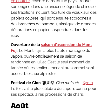
en couleur
, célébré dans tout le pays, trouve
son origine dans une ancienne légende chinoise.
Les traditions incluent l’écriture de vœux sur des
papiers colorés, qui sont ensuite accrochés à
des branches de bambou, ainsi que de grandes
décorations en papier suspendues dans les
rues.
Ouverture de la
saison d’ascension du Mont
Fuji
. Le Mont Fuji, la plus haute montagne du
Japon, ouvre officiellement sa saison de
randonnée en juillet. C’est le seul moment de
l’année où les sentiers menant au sommet sont
accessibles aux alpinistes.
Festival de Gion
(祇園祭,
Gion matsuri
) –
Kyoto
.
Le festival le plus célèbre du Japon, connu pour
ses spectaculaires processions de chars.
Août