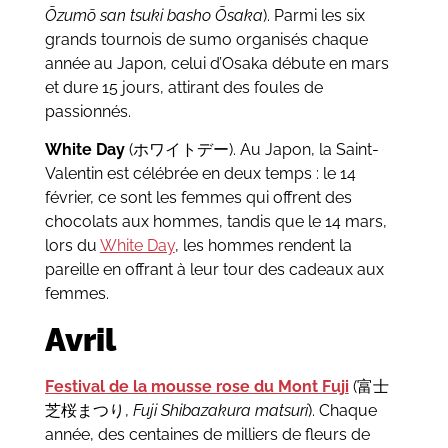
Ōzumō san tsuki basho Ōsaka
). Parmi les six
grands tournois de sumo organisés chaque
année au Japon, celui d’Osaka débute en mars
et dure 15 jours, attirant des foules de
passionnés.
White Day
(ホワイトデー). Au Japon, la Saint-
Valentin est célébrée en deux temps : le 14
février, ce sont les femmes qui offrent des
chocolats aux hommes, tandis que le 14 mars,
lors du
White Day
, les hommes rendent la
pareille en offrant à leur tour des cadeaux aux
femmes.
Avril
Festival de la mousse rose du Mont Fuji
(富士
芝桜まつり,
Fuji Shibazakura matsuri
). Chaque
année, des centaines de milliers de fleurs de