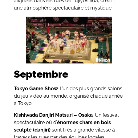
alignées dans les rues de Fujiyoshida, créant
une atmosphère spectaculaire et mystique.
Septembre
Tokyo Game Show
. L’un des plus grands salons
du jeu vidéo au monde, organisé chaque année
à Tokyo.
Kishiwada Danjiri Matsuri – Osaka
. Un festival
spectaculaire où d’
énormes chars en bois
sculpté (danjiri)
sont tirés à grande vitesse à
travers les rues par des équipes locales