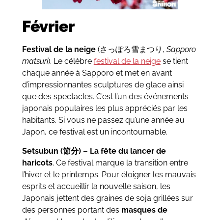
Février
Festival de la neige
(さっぽろ雪まつり,
Sapporo
matsuri
). Le célèbre
festival de la neige
se tient
chaque année à Sapporo et met en avant
d’impressionnantes sculptures de glace ainsi
que des spectacles. C’est l’un des événements
japonais populaires les plus appréciés par les
habitants. Si vous ne passez qu’une année au
Japon, ce festival est un incontournable.
Setsubun (節分) – La fête du lancer de
haricots
. Ce festival marque la transition entre
l’hiver et le printemps. Pour éloigner les mauvais
esprits et accueillir la nouvelle saison, les
Japonais jettent des graines de soja grillées sur
des personnes portant des
masques de