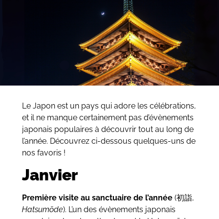
Le Japon est un pays qui adore les célébrations,
et il ne manque certainement pas d’évènements
japonais populaires à découvrir tout au long de
l’année. Découvrez ci-dessous quelques-uns de
nos favoris !
Janvier
Première visite au sanctuaire de l’année
(初詣,
Hatsumōde
). L’un des évènements japonais