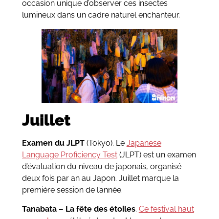
occasion unique d’observer ces insectes
lumineux dans un cadre naturel enchanteur.
Juillet
Examen du JLPT
(Tokyo). Le
Japanese
Language Proficiency Test
(JLPT) est un examen
d’évaluation du niveau de japonais, organisé
deux fois par an au Japon. Juillet marque la
première session de l’année.
Tanabata – La fête des étoiles
.
Ce festival haut