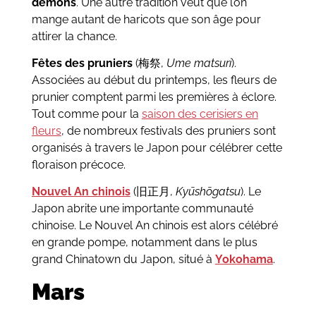
démons
. Une autre tradition veut que l’on
mange autant de haricots que son âge pour
attirer la chance.
Fêtes des pruniers
(梅祭,
Ume matsuri
).
Associées au début du printemps, les fleurs de
prunier comptent parmi les premières à éclore.
Tout comme pour la
saison des cerisiers en
fleurs
, de nombreux festivals des pruniers sont
organisés à travers le Japon pour célébrer cette
floraison précoce.
Nouvel An chinois
(旧正月,
Kyūshōgatsu
). Le
Japon abrite une importante communauté
chinoise. Le Nouvel An chinois est alors célébré
en grande pompe, notamment dans le plus
grand Chinatown du Japon, situé à
Yokohama
.
Mars