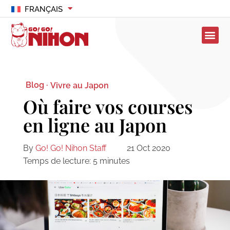
FRANÇAIS
Blog ·
Vivre au Japon
Où faire vos courses
en ligne au Japon
By
Go! Go! Nihon Staff
21 Oct 2020
Temps de lecture:
5
minutes