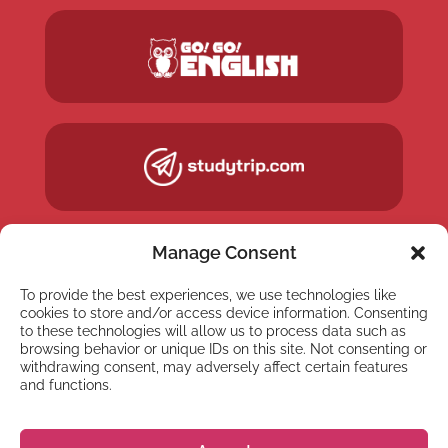
Manage Consent
To provide the best experiences, we use technologies like
cookies to store and/or access device information. Consenting
to these technologies will allow us to process data such as
browsing behavior or unique IDs on this site. Not consenting or
withdrawing consent, may adversely affect certain features
and functions.
NEWSLETTER