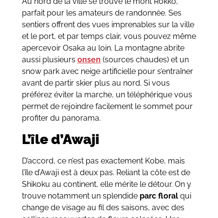
Au nord de la ville se trouve le mont Rokko,
parfait pour les amateurs de randonnée. Ses
sentiers offrent des vues imprenables sur la ville
et le port, et par temps clair, vous pouvez même
apercevoir Osaka au loin. La montagne abrite
aussi plusieurs
onsen
(sources chaudes) et un
snow park avec neige artificielle pour s’entraîner
avant de partir skier plus au nord. Si vous
préférez éviter la marche, un téléphérique vous
permet de rejoindre facilement le sommet pour
profiter du panorama.
L’île d’Awaji
D’accord, ce n’est pas exactement Kobe, mais
l’île d’Awaji est à deux pas. Reliant la côte est de
Shikoku au continent, elle mérite le détour. On y
trouve notamment un splendide
parc floral
qui
change de visage au fil des saisons, avec des