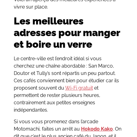
vivre sur place.
Les meilleures
adresses pour manger
et boire un verre
Le centre-ville est l’endroit idéal si vous
cherchez une chaîne abordable : San Marco,
Doutor et Tully’s sont répartis un peu partout.
Ces cafés conviennent bien pour étudier car ils
proposent souvent du
Wi-Fi gratuit
et
permettent de rester plusieurs heures,
contrairement aux petites enseignes
indépendantes.
Si vous vous promenez dans l’arcade
Motomachi, faites un arrêt au
Hokodo Kako
. On
dit que c’est le plus ancien café du Japon, et il