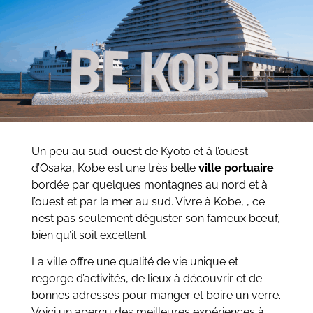
Un peu au sud-ouest de Kyoto et à l’ouest
d’Osaka, Kobe est une très belle
ville portuaire
bordée par quelques montagnes au nord et à
l’ouest et par la mer au sud. Vivre à Kobe, , ce
n’est pas seulement déguster son fameux bœuf,
bien qu’il soit excellent.
La ville offre une qualité de vie unique et
regorge d’activités, de lieux à découvrir et de
bonnes adresses pour manger et boire un verre.
Voici un aperçu des meilleures expériences à