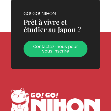
GO! GO! NIHON
Prêt à vivre et
étudier au Japon ?
Contactez-nous pour
vous inscrire