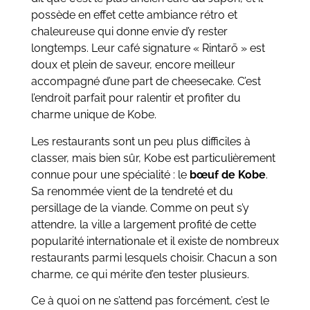
possède en effet cette ambiance rétro et
chaleureuse qui donne envie d’y rester
longtemps. Leur café signature « Rintarō » est
doux et plein de saveur, encore meilleur
accompagné d’une part de cheesecake. C’est
l’endroit parfait pour ralentir et profiter du
charme unique de Kobe.
Les restaurants sont un peu plus difficiles à
classer, mais bien sûr, Kobe est particulièrement
connue pour une spécialité : le
bœuf de Kobe
.
Sa renommée vient de la tendreté et du
persillage de la viande. Comme on peut s’y
attendre, la ville a largement profité de cette
popularité internationale et il existe de nombreux
restaurants parmi lesquels choisir. Chacun a son
charme, ce qui mérite d’en tester plusieurs.
Ce à quoi on ne s’attend pas forcément, c’est le