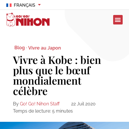
FRANÇAIS
Blog ·
Vivre au Japon
Vivre à Kobe : bien
plus que le bœuf
mondialement
célèbre
By
Go! Go! Nihon Staff
22 Juil 2020
Temps de lecture:
5
minutes