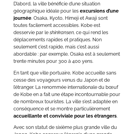
D’abord, la ville bénéficie d’une situation
géographique idéale pour les
excursions d’une
journée
. Osaka, Kyoto, Himeji et Awaji sont
toutes facilement accessibles. Kobe est
desservie par le
shinkansen,
ce qui rend les
déplacements rapides et pratiques. Non
seulement c’est rapide, mais c’est aussi
abordable : par exemple, Osaka est à seulement
trente minutes pour 300 à 400 yens.
En tant que ville portuaire, Kobe accueille sans
cesse des voyageurs venus du Japon et de
l’étranger. La renommée internationale du bœuf
de Kobe en a fait une étape incontournable pour
de nombreux touristes. La ville s’est adaptée en
conséquence et se montre particulièrement
accueillante et conviviale pour les étrangers
.
Avec son statut de sixième plus grande ville du