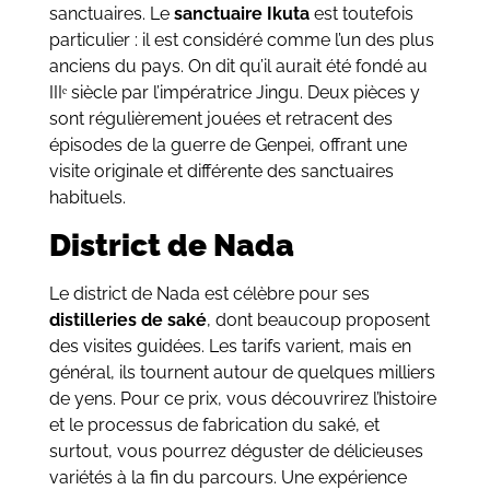
sanctuaires. Le
sanctuaire Ikuta
est toutefois
particulier : il est considéré comme l’un des plus
anciens du pays. On dit qu’il aurait été fondé au
IIIᵉ siècle par l’impératrice Jingu. Deux pièces y
sont régulièrement jouées et retracent des
épisodes de la guerre de Genpei, offrant une
visite originale et différente des sanctuaires
habituels.
District de Nada
Le district de Nada est célèbre pour ses
distilleries de saké
, dont beaucoup proposent
des visites guidées. Les tarifs varient, mais en
général, ils tournent autour de quelques milliers
de yens. Pour ce prix, vous découvrirez l’histoire
et le processus de fabrication du saké, et
surtout, vous pourrez déguster de délicieuses
variétés à la fin du parcours. Une expérience