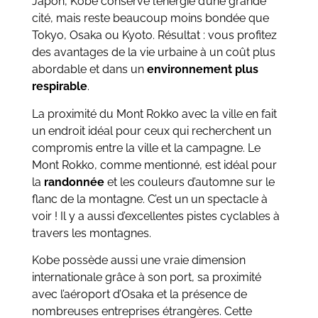
Japon, Kobe conserve l’énergie d’une grande
cité, mais reste beaucoup moins bondée que
Tokyo, Osaka ou Kyoto. Résultat : vous profitez
des avantages de la vie urbaine à un coût plus
abordable et dans un
environnement plus
respirable
.
La proximité du Mont Rokko avec la ville en fait
un endroit idéal pour ceux qui recherchent un
compromis entre la ville et la campagne. Le
Mont Rokko, comme mentionné, est idéal pour
la
randonnée
et les couleurs d’automne sur le
flanc de la montagne. C’est un un spectacle à
voir ! Il y a aussi d’excellentes pistes cyclables à
travers les montagnes.
Kobe possède aussi une vraie dimension
internationale grâce à son port, sa proximité
avec l’aéroport d’Osaka et la présence de
nombreuses entreprises étrangères. Cette