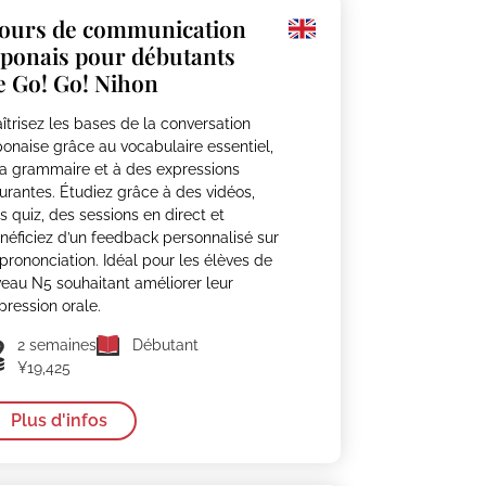
ours de communication
aponais pour débutants
e Go! Go! Nihon
îtrisez les bases de la conversation
ponaise grâce au vocabulaire essentiel,
la grammaire et à des expressions
urantes. Étudiez grâce à des vidéos,
s quiz, des sessions en direct et
néficiez d’un feedback personnalisé sur
 prononciation. Idéal pour les élèves de
veau N5 souhaitant améliorer leur
pression orale.
2 semaines
Débutant
¥19,425
Plus d'infos