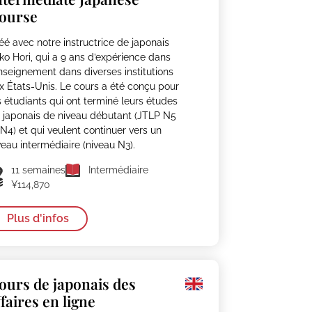
ourse
éé avec notre instructrice de japonais
ko Hori, qui a 9 ans d’expérience dans
enseignement dans diverses institutions
x États-Unis. Le cours a été conçu pour
s étudiants qui ont terminé leurs études
 japonais de niveau débutant (JTLP N5
 N4) et qui veulent continuer vers un
veau intermédiaire (niveau N3).
11 semaines
Intermédiaire
¥114,870
Plus d'infos
ours de japonais des
ffaires en ligne