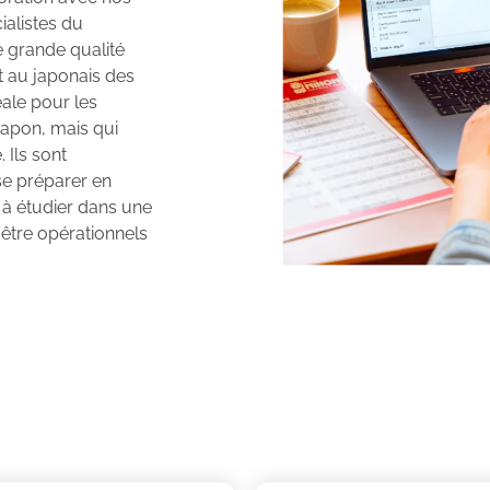
ialistes du
e grande qualité
t au japonais des
éale pour les
Japon, mais qui
 Ils sont
se préparer en
à étudier dans une
 être opérationnels