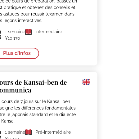
ec ce cours de préparation, passez un
st pratique et obtenez des conseils et
s astuces pour réussir l’examen dans
s leçons interactives.
1 semaine
Intermédiaire
¥10,170
Plus d'infos
ours de Kansai-ben de
ommunica
 cours de 7 jours sur le Kansai-ben
seigne les différences fondamentales
tre le japonais standard et le dialecte
 Kansai.
1 semaine
Pré-intermédiaire
¥15,955