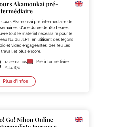
ours Akamonkai pré-
ntermédiaire
 cours Akamonkai pré-intermédiaire de
 semaines, d’une durée de 180 heures,
uvre tout le matériel nécessaire pour le
veau N4 du JLPT, en utilisant des leçons
dio et vidéo engageantes, des feuilles
 travail et plus encore.
12 semaines
Pré-intermédiaire
¥114,870
Plus d'infos
o! Go! Nihon Online
ntermediate Japanese