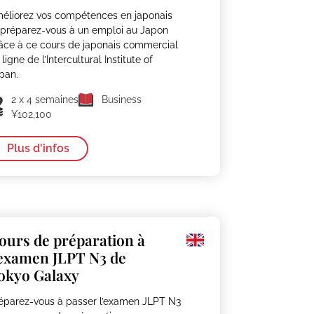
éliorez vos compétences en japonais
 préparez-vous à un emploi au Japon
âce à ce cours de japonais commercial
 ligne de l’Intercultural Institute of
pan.
2 x 4 semaines
Business
¥102,100
Plus d'infos
ours de préparation à
’examen JLPT N3 de
okyo Galaxy
éparez-vous à passer l’examen JLPT N3