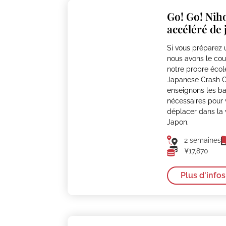
Go! Go! Nih
accéléré de 
Si vous préparez
nous avons le cou
notre propre écol
Japanese Crash C
enseignons les ba
nécessaires pour 
déplacer dans la 
Japon.
2 semaines
¥17,870
Plus d'infos