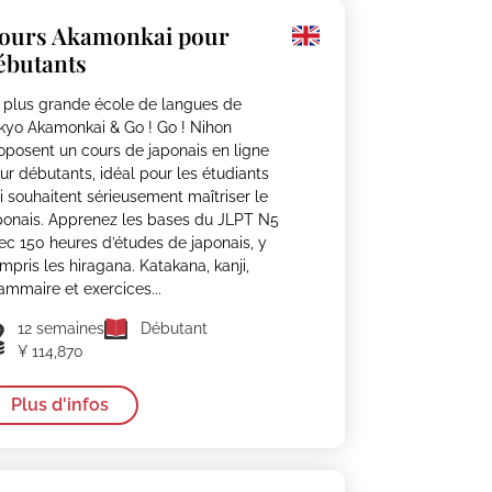
ours Akamonkai pour
ébutants
 plus grande école de langues de
kyo Akamonkai & Go ! Go ! Nihon
oposent un cours de japonais en ligne
ur débutants, idéal pour les étudiants
i souhaitent sérieusement maîtriser le
ponais. Apprenez les bases du JLPT N5
ec 150 heures d’études de japonais, y
mpris les hiragana. Katakana, kanji,
ammaire et exercices...
12 semaines
Débutant
¥ 114,870
Plus d'infos