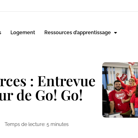
s
Logement
Ressources d’apprentissage
rces : Entrevue
ur de Go! Go!
Temps de lecture:
5
minutes