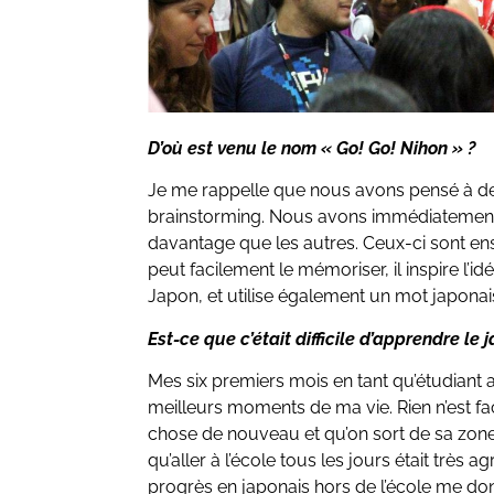
D’où est venu le nom « Go! Go! Nihon » ?
Je me rappelle que nous avons pensé à de
brainstorming. Nous avons immédiatement 
davantage que les autres. Ceux-ci sont en
peut facilement le mémoriser, il inspire l’i
Japon, et utilise également un mot japonai
Est-ce que c’était difficile d’apprendre le 
Mes six premiers mois en tant qu’étudiant 
meilleurs moments de ma vie. Rien n’est f
chose de nouveau et qu’on sort de sa zone
qu’aller à l’école tous les jours était très 
progrès en japonais hors de l’école me do