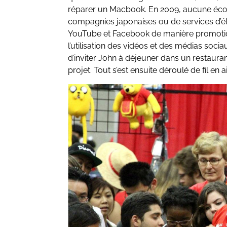
réparer un Macbook. En 2009, aucune écol
compagnies japonaises ou de services d’étud
YouTube et Facebook de manière promotion
l’utilisation des vidéos et des médias sociaux
d’inviter John à déjeuner dans un restauran
projet. Tout s’est ensuite déroulé de fil en ai