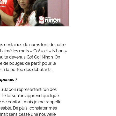
s centaines de noms lors de notre
aimé les mots « Go! » et « Nihon »
suite devenus Go! Go! Nihon. On
dée de bouger, de partir pour le
s à la portée des débutants.
japonais ?
au Japon représentent l’un des
acile lorsqu’on apprend quelque
 de confort, mais je me rappelle
agréable. De plus, constater mes
nnait sans cesse une nouvelle