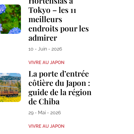
Hortensias à
Tokyo – les 11
meilleurs
endroits pour les
admirer
10 - Juin - 2026
VIVRE AU JAPON
La porte d’entrée
côtière du Japon :
guide de la région
de Chiba
29 - Mai - 2026
VIVRE AU JAPON