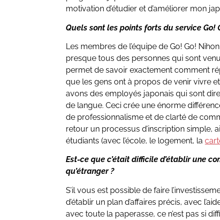
motivation d’étudier et d’améliorer mon jap
Quels sont les points forts du service Go!
Les membres de l’équipe de Go! Go! Niho
presque tous des personnes qui sont venu 
permet de savoir exactement comment rép
que les gens ont à propos de venir vivre e
avons des employés japonais qui sont dir
de langue. Ceci crée une énorme différence
de professionnalisme et de clarté de com
retour un processus d’inscription simple, 
étudiants (avec l’école, le logement, la
car
Est-ce que c’était difficile d’établir une
qu’étranger ?
S’il vous est possible de faire l’investissem
d’établir un plan d’affaires précis, avec l’
avec toute la paperasse, ce n’est pas si diff