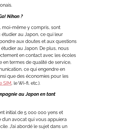
onais.
 Go! Nihon ?
n, moi-même y compris, sont
étudier au Japon, ce qui leur
ondre aux doutes et aux questions
t étudier au Japon. De plus, nous
ectement en contact avec les écoles
 en termes de qualité de service,
munication, ce qui engendre en
ainsi que des économies pour les
te SIM
, le Wi-fi, etc.).
 compagnie au Japon en tant
ent initial de 5 000 000 yens et
aide d’un avocat qui vous appuiera
icile. J’ai abordé le sujet dans un