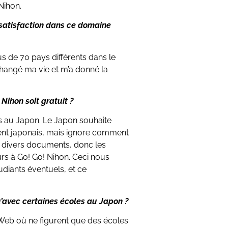
 Nihon.
 satisfaction dans ce domaine
s de 70 pays différents dans le
changé ma vie et m’a donné la
 Nihon soit gratuit ?
les au Japon. Le Japon souhaite
ent japonais, mais ignore comment
es divers documents, donc les
rs à Go! Go! Nihon. Ceci nous
tudiants éventuels, et ce
u’avec certaines écoles au Japon ?
 Web où ne figurent que des écoles