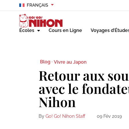
FRANÇAIS
Écoles
Cours en Ligne
Voyages d’Étude
Blog ·
Vivre au Japon
Retour aux sou
avec le fondate
Nihon
By
Go! Go! Nihon Staff
09 Fév 2019