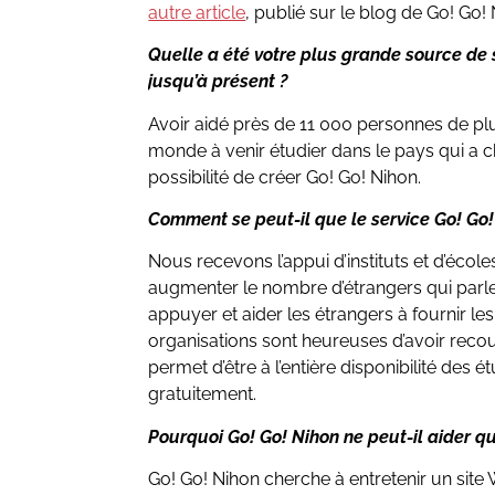
autre article
, publié sur le blog de Go! Go!
Quelle a été votre plus grande source de
jusqu’à présent ?
Avoir aidé près de 11 000 personnes de plu
monde à venir étudier dans le pays qui a 
possibilité de créer Go! Go! Nihon.
Comment se peut-il que le service Go! Go!
Nous recevons l’appui d’instituts et d’éco
augmenter le nombre d’étrangers qui parl
appuyer et aider les étrangers à fournir l
organisations sont heureuses d’avoir recou
permet d’être à l’entière disponibilité des é
gratuitement.
Pourquoi Go! Go! Nihon ne peut-il aider q
Go! Go! Nihon cherche à entretenir un site