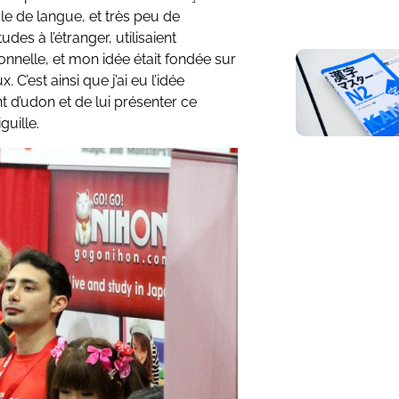
e de langue, et très peu de
es à l’étranger, utilisaient
nelle, et mon idée était fondée sur
. C’est ainsi que j’ai eu l’idée
t d’udon et de lui présenter ce
guille.