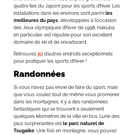
quatre îles du Japon) pour les sports d’hiver. Les
installations dans les environs sont parmi
les
meilleures du pays
, développées à l’occasion
des Jeux olympiques d’hiver de 1998. Hakuba,
en particulier, est réputée pour son excellent
domaine de ski et de snowboard.
Retrouvez
ici
d’autres endroits exceptionnels
pour pratiquer les sports d’hiver !
Randonnées
Si vous n’avez pas envie de faire du sport, mais
que vous voulez tout de même vous promener
dans les montagnes, il y a des randonnées
fantastiques qui se trouvent à seulement
quelques kilomètres de la ville en bus. L’une des
plus surprenantes est
le parc naturel de
Tsugaike
. Une fois en montagne, vous pouvez