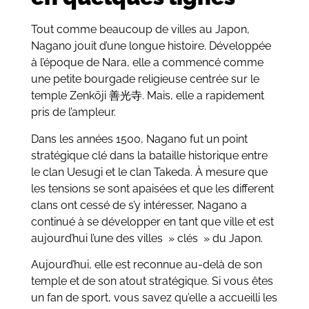
Tout comme beaucoup de villes au Japon,
Nagano jouit d’une longue histoire. Développée
à l’époque de Nara, elle a commencé comme
une petite bourgade religieuse centrée sur le
temple Zenkōji 善光寺. Mais, elle a rapidement
pris de l’ampleur.
Dans les années 1500, Nagano fut un point
stratégique clé dans la bataille historique entre
le clan Uesugi et le clan Takeda. À mesure que
les tensions se sont apaisées et que les different
clans ont cessé de s’y intéresser, Nagano a
continué à se développer en tant que ville et est
aujourd’hui l’une des villes » clés » du Japon.
Aujourd’hui, elle est reconnue au-delà de son
temple et de son atout stratégique. Si vous êtes
un fan de sport, vous savez qu’elle a accueilli les