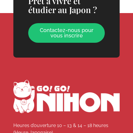
Prêt à vivre et
étudier au Japon ?
Contactez-nous pour
vous inscrire
Heures d’ouverture 10 – 13 & 14 – 18 heures
(Heure Japonaise)