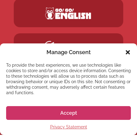
Manage Consent
To provide the best experiences, we use technologies like
cookies to store and/or access device information. Consenting
to these technologies will allow us to process data such as
browsing behavior or unique IDs on this site. Not consenting or
withdrawing consent, may adversely affect certain features
and functions.
Accept
Privacy Statement
NEWSLETTER