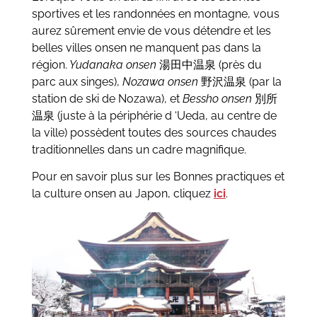
sportives et les randonnées en montagne, vous
aurez sûrement envie de vous détendre et les
belles villes onsen ne manquent pas dans la
région.
Yudanaka onsen
湯田中温泉 (près du
parc aux singes),
Nozawa onsen
野沢温泉 (par la
station de ski de Nozawa), et
Bessho onsen
別所
温泉 (juste à la périphérie d ‘Ueda, au centre de
la ville) possèdent toutes des sources chaudes
traditionnelles dans un cadre magnifique.
Pour en savoir plus sur les Bonnes practiques et
la culture onsen au Japon, cliquez
ici
.