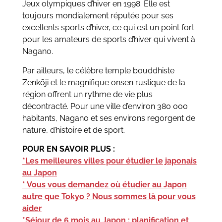
Jeux olympiques d’hiver en 1998. Elle est
toujours mondialement réputée pour ses
excellents sports d’hiver, ce qui est un point fort
pour les amateurs de sports d’hiver qui vivent à
Nagano.
Par ailleurs, le célèbre temple bouddhiste
Zenkōji et le magnifique onsen rustique de la
région offrent un rythme de vie plus
décontracté. Pour une ville d’environ 380 000
habitants, Nagano et ses environs regorgent de
nature, d’histoire et de sport.
POUR EN SAVOIR PLUS :
*Les meilleures villes pour étudier le japonais
au Japon
* Vous vous demandez où étudier au Japon
autre que Tokyo ? Nous sommes là pour vous
aider
*Séjour de 6 mois au Japon : planification et