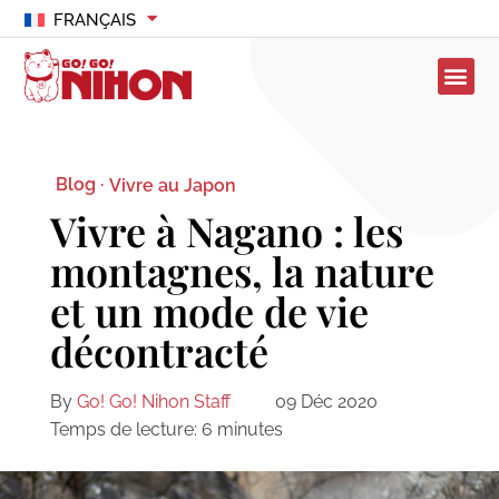
FRANÇAIS
Blog ·
Vivre au Japon
Vivre à Nagano : les
montagnes, la nature
et un mode de vie
décontracté
By
Go! Go! Nihon Staff
09 Déc 2020
Temps de lecture:
6
minutes