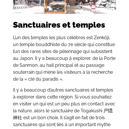
Sanctuaires et temples
L’un des temples les plus célèbres est Zenkōji,
un temple bouddhiste du 7e siècle qui constitue
l’un des rares sites de pèlerinage qui subsistent
au Japon. Il y a beaucoup à explorer, de la Porte
de Sanmon, au hall principal et au passage
souterrain qui mène les visiteurs à la recherche
de la « clé du paradis ».
Il y a beaucoup d’autres sanctuaires et temples
à explorer dans cette région. Si vous souhaitez
en visiter un qui est un peu plus en contact avec
la nature, alors le sanctuaire de Togakushi 戸隠
神社 est un bon choix. Il s’agit en fait de trois
sanctuaires qui sont liés à un important mythe