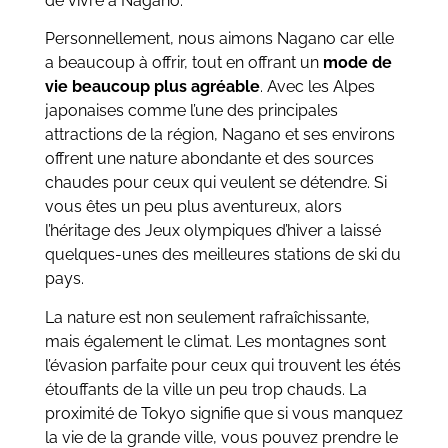
de vivre à Nagano.
Personnellement, nous aimons Nagano car elle
a beaucoup à offrir, tout en offrant un
mode de
vie beaucoup plus agréable
. Avec les Alpes
japonaises comme l’une des principales
attractions de la région, Nagano et ses environs
offrent une nature abondante et des sources
chaudes pour ceux qui veulent se détendre. Si
vous êtes un peu plus aventureux, alors
l’héritage des Jeux olympiques d’hiver a laissé
quelques-unes des meilleures stations de ski du
pays.
La nature est non seulement rafraîchissante,
mais également le climat. Les montagnes sont
l’évasion parfaite pour ceux qui trouvent les étés
étouffants de la ville un peu trop chauds. La
proximité de Tokyo signifie que si vous manquez
la vie de la grande ville, vous pouvez prendre le