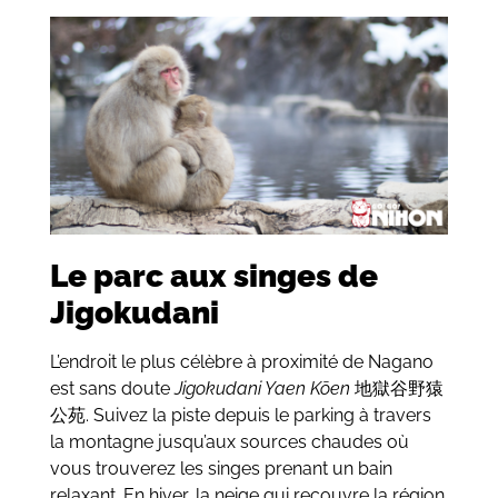
Le parc aux singes de
Jigokudani
L’endroit le plus célèbre à proximité de Nagano
est sans doute
Jigokudani Yaen Kōen
地獄谷野猿
公苑. Suivez la piste depuis le parking à travers
la montagne jusqu’aux sources chaudes où
vous trouverez les singes prenant un bain
relaxant. En hiver, la neige qui recouvre la région