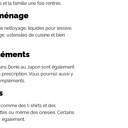
t la famille une fois rentrés.
e ménage
e nettoyage, liquides pour lessive,
ge, ustensiles de cuisine et bien
léments
sins Donki au Japon sont également
 prescription. Vous pourrez aussi y
compléments.
s
 comme des t-shirts et des
ttes ou même des onesies. Certains
y également.