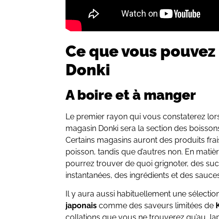
Ce que vous pouvez
Donki
A boire et à manger
Le premier rayon qui vous constaterez lor
magasin Donki sera la section des boissons
Certains magasins auront des produits fra
poisson, tandis que d’autres non. En matiè
pourrez trouver de quoi grignoter, des suc
instantanées, des ingrédients et des sauce
Il y aura aussi habituellement une sélecti
japonais
comme des saveurs limitées de
collations que vous ne trouverez qu’au Jap