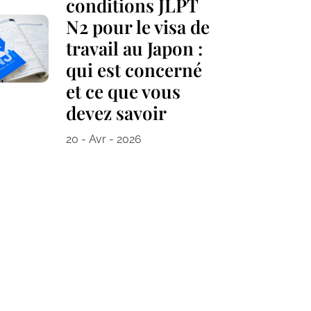
conditions JLPT
N2 pour le visa de
travail au Japon :
qui est concerné
et ce que vous
devez savoir
20 - Avr - 2026