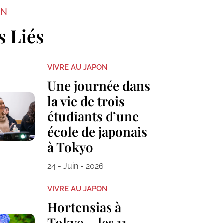
ON
s Liés
VIVRE AU JAPON
Une journée dans
la vie de trois
étudiants d’une
école de japonais
à Tokyo
24 - Juin - 2026
VIVRE AU JAPON
Hortensias à
Tokyo – les 11