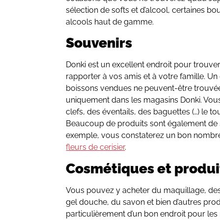
sélection de softs et d’alcool, certaines b
alcools haut de gamme.
Souvenirs
Donki est un excellent endroit pour trouv
rapporter à vos amis et à votre famille. U
boissons vendues ne peuvent-être trouvé
uniquement dans les magasins Donki. Vous
clefs, des éventails, des baguettes (…) le 
Beaucoup de produits sont également de 
exemple, vous constaterez un bon nombr
fleurs de cerisier
.
Cosmétiques et produi
Vous pouvez y acheter du maquillage, de
gel douche, du savon et bien d’autres produ
particulièrement d’un bon endroit pour les