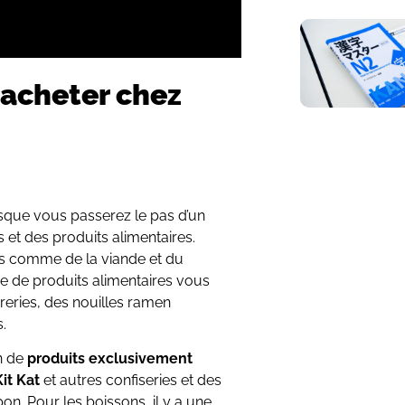
 acheter chez
sque vous passerez le pas d’un
 et des produits alimentaires.
is comme de la viande et du
re de produits alimentaires vous
reries, des nouilles ramen
s.
on de
produits
exclusivement
Kit Kat
et autres confiseries et des
on. Pour les boissons, il y a une