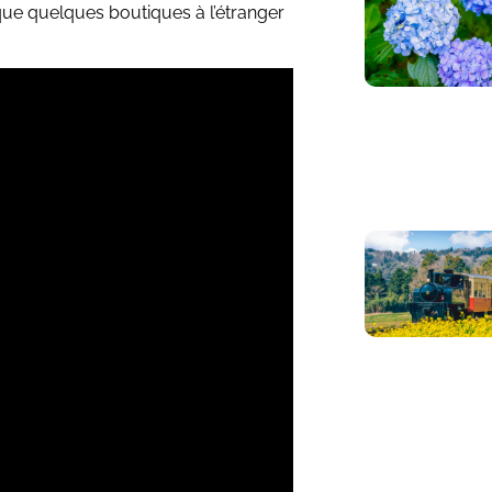
 que quelques boutiques à l’étranger