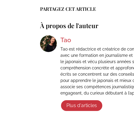
PARTAGEZ CET ARTICLE
À propos de l'auteur
Tao
Tao est rédactrice et créatrice de co
avec une formation en journalisme et u
le japonais et vécu plusieurs années s
compréhension concrète et approfondi
écrits se concentrent sur des conseils
pour apprendre le japonais et mieux 
associe ses compétences journalistiqu
engageant, du curieux débutant à l’a
Plus d'articles