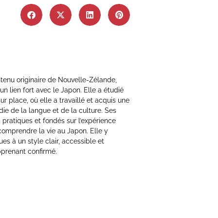
ntenu originaire de Nouvelle-Zélande,
n lien fort avec le Japon. Elle a étudié
ur place, où elle a travaillé et acquis une
e de la langue et de la culture. Ses
 pratiques et fondés sur l’expérience
comprendre la vie au Japon. Elle y
es à un style clair, accessible et
pprenant confirmé.