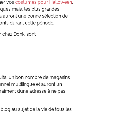
cher vos
costumes pour Halloween
.
iques mais, les plus grandes
a auront une bonne sélection de
nts durant cette période.
 chez Donki sont:
oduits, un bon nombre de magasins
onnel multilingue et auront un
t vraiment d’une adresse à ne pas
blog au sujet de la vie de tous les