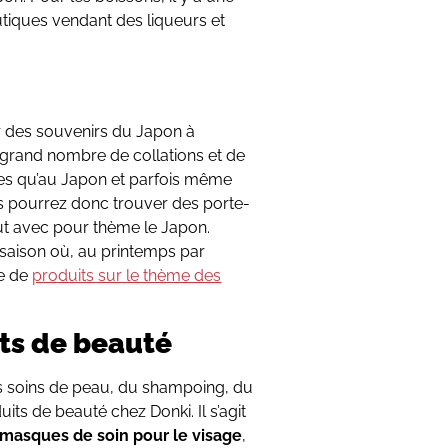
outiques vendant des liqueurs et
er des souvenirs du Japon à
n grand nombre de collations et de
es qu’au Japon et parfois même
 pourrez donc trouver des porte-
tout avec pour thème le Japon.
saison où, au printemps par
e de
produits sur le thème des
ts de beauté
s soins de peau, du shampoing, du
its de beauté chez Donki. Il s’agit
masques de soin pour le visage
,