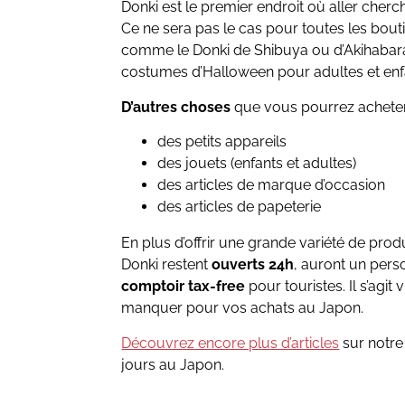
Donki est le premier endroit où aller cher
Ce ne sera pas le cas pour toutes les bout
comme le Donki de Shibuya ou d’Akihabar
costumes d’Halloween pour adultes et enfa
D’autres choses
que vous pourrez acheter
des petits appareils
des jouets (enfants et adultes)
des articles de marque d’occasion
des articles de papeterie
En plus d’offrir une grande variété de pr
Donki restent
ouverts 24h
, auront un pers
comptoir tax-free
pour touristes. Il s’agi
manquer pour vos achats au Japon.
Découvrez encore plus d’articles
sur notre 
jours au Japon.