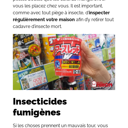
vous les placez chez vous. Il est important,
comme avec tout piège à insecte, d’
inspecter
régulièrement votre maison
afin d’y retirer tout
cadavre d’insecte mort.
Insecticides
fumigènes
Si les choses prennent un mauvais tour, vous