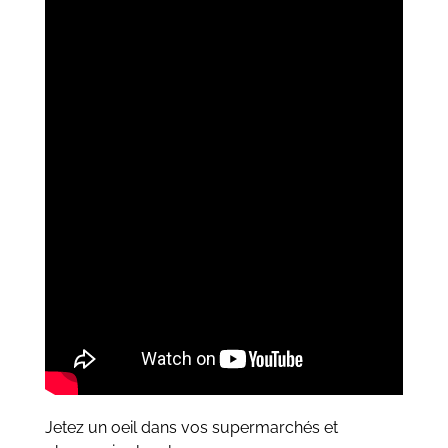
Jetez un oeil dans vos supermarchés et