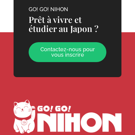
GO! GO! NIHON
Prêt à vivre et
étudier au Japon ?
Contactez-nous pour
vous inscrire