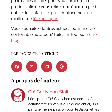
pharmacies locales pour vous procurer ces
produits afin de vous retirer une épine du pied,
oublier les cafards et profiter pleinement du
meilleur de
l’été au Japon
.
Vous souhaitez d’autres astuces pour une vie
confortable au Japon? Faites un tour sur
notre
blog
!
PARTAGEZ CET ARTICLE
À propos de l'auteur
Go! Go! Nihon Staff
L’équipe de Go! Go! Nihon est composée de
collaborateurs venus du monde entier, unis
par une même passion pour le Japon et les