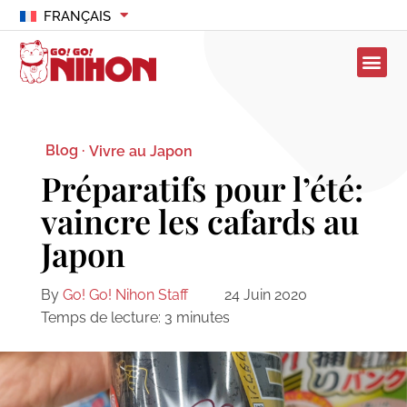
FRANÇAIS
Blog ·
Vivre au Japon
Préparatifs pour l’été:
vaincre les cafards au
Japon
By
Go! Go! Nihon Staff
24 Juin 2020
Temps de lecture:
3
minutes