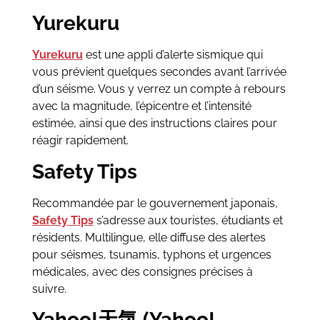
Yurekuru
Yurekuru
est une appli d’alerte sismique qui
vous prévient quelques secondes avant l’arrivée
d’un séisme. Vous y verrez un compte à rebours
avec la magnitude, l’épicentre et l’intensité
estimée, ainsi que des instructions claires pour
réagir rapidement.
Safety Tips
Recommandée par le gouvernement japonais,
Safety Tips
s’adresse aux touristes, étudiants et
résidents. Multilingue, elle diffuse des alertes
pour séismes, tsunamis, typhons et urgences
médicales, avec des consignes précises à
suivre.
Yahoo!天気 (Yahoo!