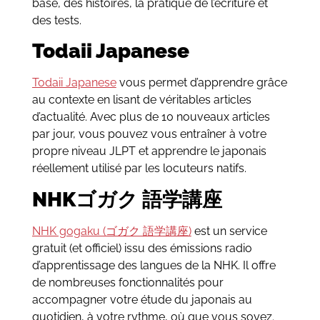
base, des histoires, la pratique de l’écriture et
des tests.
Todaii Japanese
Todaii Japanese
vous permet d’apprendre grâce
au contexte en lisant de véritables articles
d’actualité. Avec plus de 10 nouveaux articles
par jour, vous pouvez vous entraîner à votre
propre niveau JLPT et apprendre le japonais
réellement utilisé par les locuteurs natifs.
NHKゴガク 語学講座
NHK gogaku (ゴガク 語学講座)
est un service
gratuit (et officiel) issu des émissions radio
d’apprentissage des langues de la NHK. Il offre
de nombreuses fonctionnalités pour
accompagner votre étude du japonais au
quotidien, à votre rythme, où que vous soyez.