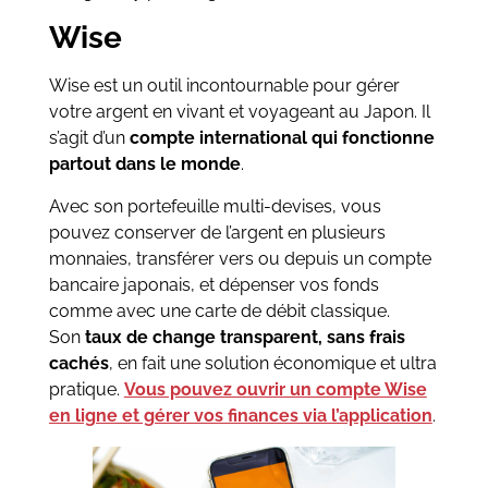
Wise
Wise est un outil incontournable pour gérer
votre argent en vivant et voyageant au Japon. Il
s’agit d’un
compte international qui fonctionne
partout dans le monde
.
Avec son portefeuille multi-devises, vous
pouvez conserver de l’argent en plusieurs
monnaies, transférer vers ou depuis un compte
bancaire japonais, et dépenser vos fonds
comme avec une carte de débit classique.
Son
taux de change transparent, sans frais
cachés
, en fait une solution économique et ultra
pratique.
Vous pouvez ouvrir un compte Wise
en ligne et gérer vos finances via l’application
.