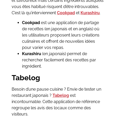
et savoureux mais certains ingrédients auxquels
vous êtes habitué risquent d’être introuvables.
C’est là qu’interviennent
Cookpad
et
Kurashiru
.
Cookpad
est une application de partage
de recettes (en japonais et en anglais) où
les utilisateurs proposent leurs créations
culinaires et offrent de nouvelles idées
pour varier vos repas.
Kurashiru
(en japonais) permet de
rechercher facilement des recettes par
ingrédient.
Tabelog
Besoin d’une pause cuisine ? Envie de tester un
restaurant japonais ?
Tabelog
est
incontournable. Cette application de référence
regroupe les avis des locaux comme des
visiteurs.