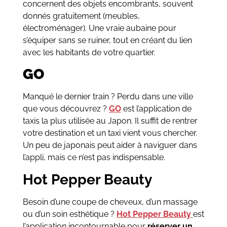
concernent des objets encombrants, souvent
donnés gratuitement (meubles,
électroménager). Une vraie aubaine pour
s’équiper sans se ruiner, tout en créant du lien
avec les habitants de votre quartier.
GO
Manqué le dernier train ? Perdu dans une ville
que vous découvrez ?
GO
est l’application de
taxis la plus utilisée au Japon. Il suffit de rentrer
votre destination et un taxi vient vous chercher.
Un peu de japonais peut aider à naviguer dans
l’appli, mais ce n’est pas indispensable.
Hot Pepper Beauty
Besoin d’une coupe de cheveux, d’un massage
ou d’un soin esthétique ?
Hot Pepper Beauty
est
l’application incontournable pour
réserver un