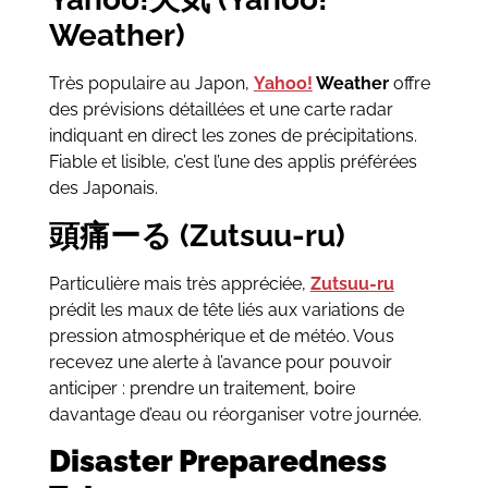
Weather)
Très populaire au Japon,
Yahoo!
Weather
offre
des prévisions détaillées et une carte radar
indiquant en direct les zones de précipitations.
Fiable et lisible, c’est l’une des applis préférées
des Japonais.
頭痛ーる (Zutsuu-ru)
Particulière mais très appréciée,
Zutsuu-ru
prédit les maux de tête liés aux variations de
pression atmosphérique et de météo. Vous
recevez une alerte à l’avance pour pouvoir
anticiper : prendre un traitement, boire
davantage d’eau ou réorganiser votre journée.
Disaster Preparedness