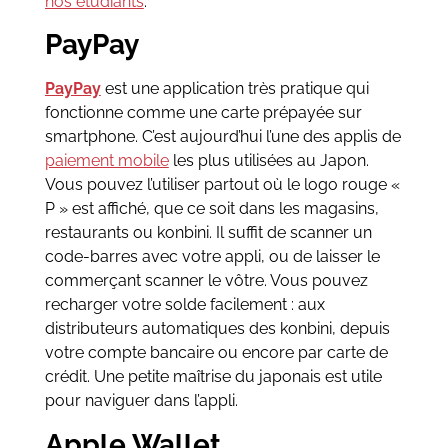
nos étudiants
.
PayPay
PayPay
est une application très pratique qui
fonctionne comme une carte prépayée sur
smartphone. C’est aujourd’hui l’une des applis de
paiement mobile
les plus utilisées au Japon.
Vous pouvez l’utiliser partout où le logo rouge «
P » est affiché, que ce soit dans les magasins,
restaurants ou konbini. Il suffit de scanner un
code-barres avec votre appli, ou de laisser le
commerçant scanner le vôtre. Vous pouvez
recharger votre solde facilement : aux
distributeurs automatiques des konbini, depuis
votre compte bancaire ou encore par carte de
crédit. Une petite maîtrise du japonais est utile
pour naviguer dans l’appli.
Apple Wallet