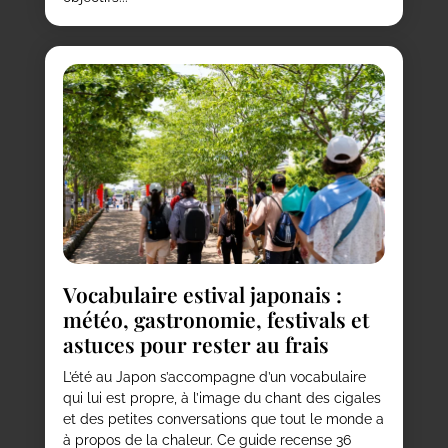
Vocabulaire estival japonais :
météo, gastronomie, festivals et
astuces pour rester au frais
L’été au Japon s’accompagne d’un vocabulaire
qui lui est propre, à l’image du chant des cigales
et des petites conversations que tout le monde a
à propos de la chaleur. Ce guide recense 36