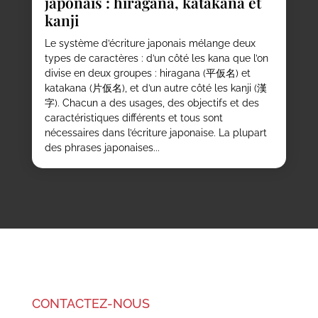
japonais : hiragana, katakana et
kanji
Le système d’écriture japonais mélange deux
types de caractères : d’un côté les kana que l’on
divise en deux groupes : hiragana (平仮名) et
katakana (片仮名), et d’un autre côté les kanji (漢
字). Chacun a des usages, des objectifs et des
caractéristiques différents et tous sont
nécessaires dans l’écriture japonaise. La plupart
des phrases japonaises...
CONTACTEZ-NOUS