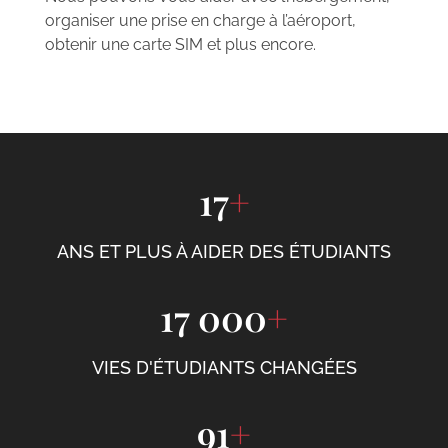
organiser une prise en charge à l’aéroport,
obtenir une carte SIM et plus encore.
17
+
ANS ET PLUS À AIDER DES ÉTUDIANTS
17 000
+
VIES D'ÉTUDIANTS CHANGÉES
91
+