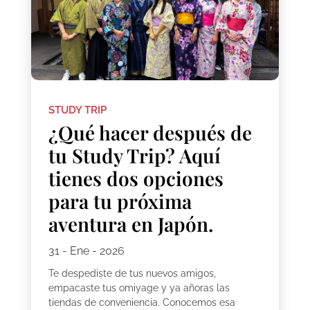
STUDY TRIP
¿Qué hacer después de
tu Study Trip? Aquí
tienes dos opciones
para tu próxima
aventura en Japón.
31 - Ene - 2026
Te despediste de tus nuevos amigos,
empacaste tus omiyage y ya añoras las
tiendas de conveniencia. Conocemos esa