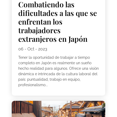
Combatiendo las
dificultades a las que se
enfrentan los
trabajadores
extranjeros en Japón
06 - Oct - 2023
Tener la oportunidad de trabajar a tiempo
completo en Japón es realmente un sueño
hecho realidad para algunos. Ofrece una visión
dinámica e intrincada de la cultura laboral del
país: puntualidad, trabajo en equipo,
profesionalismo...