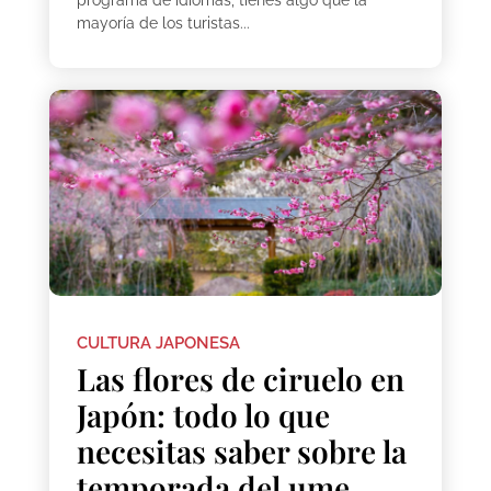
programa de idiomas, tienes algo que la
mayoría de los turistas...
CULTURA JAPONESA
Las flores de ciruelo en
Japón: todo lo que
necesitas saber sobre la
temporada del ume