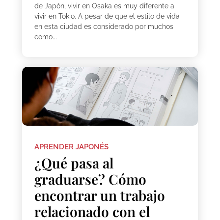
de Japón, vivir en Osaka es muy diferente a
vivir en Tokio. A pesar de que el estilo de vida
en esta ciudad es considerado por muchos
como...
APRENDER JAPONÉS
¿Qué pasa al
graduarse? Cómo
encontrar un trabajo
relacionado con el