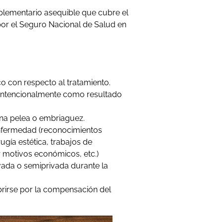
lementario asequible que cubre el
por el Seguro Nacional de Salud en
co con respecto al tratamiento.
intencionalmente como resultado
na pelea o embriaguez.
enfermedad (reconocimientos
ugía estética, trabajos de
 motivos económicos, etc.)
vada o semiprivada durante la
brirse por la compensación del