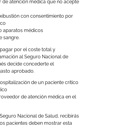
 de atención médica que no acepte
xibustión con consentimiento por
ico
 o aparatos médicos
e sangre.
pagar por el coste total y
lamación al Seguro Nacional de
onés decide concederte el
 gasto aprobado.
spitalización de un paciente crítico
dico
roveedor de atención médica en el
Seguro Nacional de Salud, recibirás
 Los pacientes deben mostrar esta