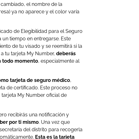
a cambiado, el nombre de la
esa) ya no aparece y el color varía
ficado de Elegibilidad para el Seguro
 un tiempo en entregarse. Este
nto de tu visado y se reemitirá si la
 a tu tarjeta My Number,
deberás
 en todo momento
, especialmente al
como tarjeta de seguro médico
,
jeta de certificado. Este proceso no
 tarjeta My Number oficial de
ero recibirás una notificación y
mber por ti mismo
. Una vez que
secretaría del distrito para recogerla
automáticamente.
Esta es la tarjeta