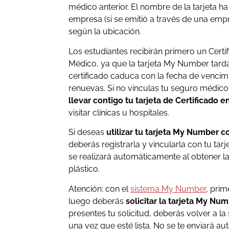
médico anterior. El nombre de la tarjeta h
empresa (si se emitió a través de una empr
según la ubicación.
Los estudiantes recibirán primero un Certi
Médico, ya que la tarjeta My Number tarda
certificado caduca con la fecha de vencimie
renuevas. Si no vinculas tu seguro médico
llevar contigo tu tarjeta de Certificado
visitar clínicas u hospitales.
Si deseas
utilizar tu tarjeta My Number 
deberás registrarla y vincularla con tu tar
se realizará automáticamente al obtener la
plástico.
Atención: con el
sistema My Number
, prim
luego deberás
solicitar la tarjeta My Nu
presentes tu solicitud, deberás volver a la 
una vez que esté lista. No se te enviará 