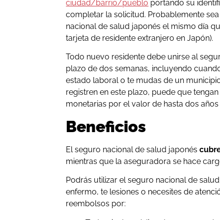
ciudad/barrio/pueblo
portando su identi
completar la solicitud. Probablemente sea m
nacional de salud japonés el mismo día qu
tarjeta de residente extranjero en Japón).
Todo nuevo residente debe unirse al segur
plazo de dos semanas, incluyendo cuando
estado laboral o te mudas de un municipio
registren en este plazo, puede que tengan
monetarias por el valor de hasta dos años
Beneficios
El seguro nacional de salud japonés
cubr
mientras que la aseguradora se hace cargo
Podrás utilizar el seguro nacional de sal
enfermo, te lesiones o necesites de atenci
reembolsos por: