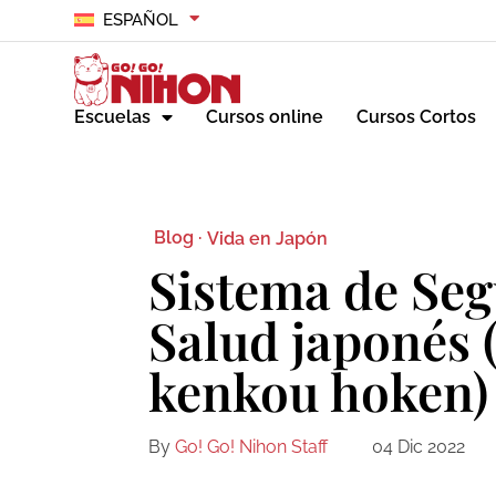
ESPAÑOL
Escuelas
Cursos online
Cursos Cortos
Blog ·
Vida en Japón
Sistema de Seg
Salud japonés
kenkou hoken)
By
Go! Go! Nihon Staff
04 Dic 2022