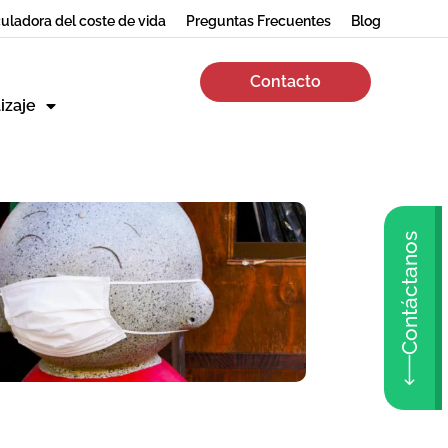
uladora del coste de vida
Preguntas Frecuentes
Blog
Contacto
izaje
Contáctanos