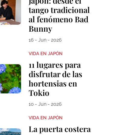
Japón: desde el
tango tradicional
al fenómeno Bad
Bunny
16 - Jun - 2026
VIDA EN JAPÓN
11 lugares para
disfrutar de las
hortensias en
Tokio
10 - Jun - 2026
VIDA EN JAPÓN
La puerta costera