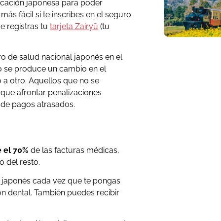
ficación japonesa para poder
ás fácil si te inscribes en el seguro
e registras tu
tarjeta Zairyū
(tu
o de salud nacional japonés en el
 se produce un cambio en el
 a otro. Aquellos que no se
 que afrontar penalizaciones
 de pagos atrasados.
e el 70%
de las facturas médicas,
 del resto.
ud japonés cada vez que te pongas
ón dental. También puedes recibir