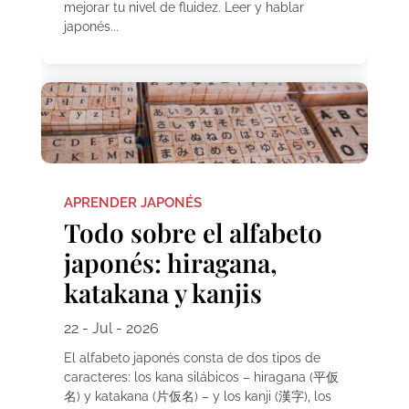
mejorar tu nivel de fluidez. Leer y hablar
japonés...
APRENDER JAPONÉS
Todo sobre el alfabeto
japonés: hiragana,
katakana y kanjis
22 - Jul - 2026
El alfabeto japonés consta de dos tipos de
caracteres: los kana silábicos – hiragana (平仮
名) y katakana (片仮名) – y los kanji (漢字), los