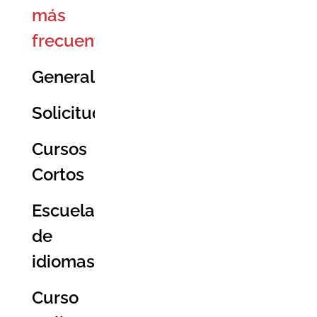
más
frecuentes
General
Solicitud
Cursos
Cortos
Escuelas
de
idiomas
Curso