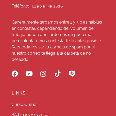
Teléfono:
+81 50 5445 2636
Generalmente tardamos entre 1 y 3 días hábiles
en contestar, dependiendo del volumen de
trabajo puede que tardemos un poco más,
pero intentaremos contestarte lo antes posible.
Recuerda revisar tu carpeta de spam por si
nuestro correo te llega a la carpeta de no
deseado.
LINKS
Curso Online
Webinars y eventos