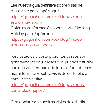
Lee nuestra guía definitiva sobre visas de
estudiante para Japón aquí:
https://gogonihon.com/es/blog/visado-
estudiante-japon/
Obtén más información sobre la visa Working
Holiday para Japón aquí:
https://gogonihon.com/es/blog/visado-
working-holiday-japon/
Para estudios a corto plazo, los cursos son
generalmente de 3 meses que puedes estudiar
con una visa temporal de turista. Para obtener
más información sobre visas de corto plazo
para Japón, visita:
https://gogonihon.com/es/blog/visados-
corto-plazo-japon/
Otra opción son nuestros viajes de estudio