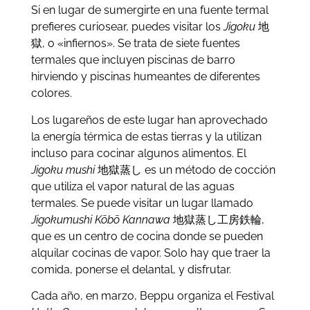
Si en lugar de sumergirte en una fuente termal
prefieres curiosear, puedes visitar los
Jigoku
地
獄, o «infiernos». Se trata de siete fuentes
termales que incluyen piscinas de barro
hirviendo y piscinas humeantes de diferentes
colores.
Los lugareños de este lugar han aprovechado
la energía térmica de estas tierras y la utilizan
incluso para cocinar algunos alimentos. El
Jigoku mushi
地獄蒸し es un método de cocción
que utiliza el vapor natural de las aguas
termales. Se puede visitar un lugar llamado
Jigokumushi Kōbō Kannawa
地獄蒸し工房鉄輪,
que es un centro de cocina donde se pueden
alquilar cocinas de vapor. Solo hay que traer la
comida, ponerse el delantal, y disfrutar.
Cada año, en marzo, Beppu organiza el Festival