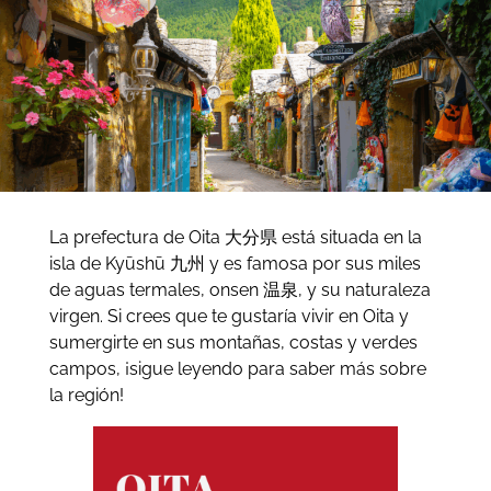
La prefectura de Oita 大分県 está situada en la
isla de Kyūshū 九州 y es famosa por sus miles
de aguas termales, onsen 温泉, y su naturaleza
virgen. Si crees que te gustaría vivir en Oita y
sumergirte en sus montañas, costas y verdes
campos, ¡sigue leyendo para saber más sobre
la región!