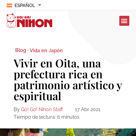
ESPAÑOL
Blog ·
Vida en Japón
Vivir en Oita, una
prefectura rica en
patrimonio artístico y
espiritual
By
Go! Go! Nihon Staff
17 Abr 2021
Tiempo de lectura:
6
minutos