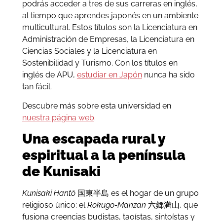
podrás acceder a tres de sus carreras en inglés,
al tiempo que aprendes japonés en un ambiente
multicultural. Estos títulos son la Licenciatura en
Administración de Empresas, la Licenciatura en
Ciencias Sociales y la Licenciatura en
Sostenibilidad y Turismo. Con los títulos en
inglés de APU,
estudiar en Japón
nunca ha sido
tan fácil.
Descubre más sobre esta universidad en
nuestra página web
.
Una escapada rural y
espiritual a la península
de Kunisaki
Kunisaki Hantō
国東半島 es el hogar de un grupo
religioso único: el
Rokugo-Manzan
六郷満山, que
fusiona creencias budistas, taoístas, sintoístas y