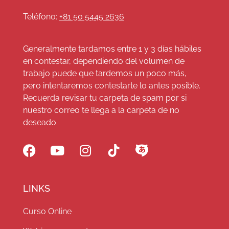
Teléfono:
+81 50 5445 2636
Generalmente tardamos entre 1 y 3 días hábiles
en contestar, dependiendo del volumen de
trabajo puede que tardemos un poco más,
pero intentaremos contestarte lo antes posible.
Recuerda revisar tu carpeta de spam por si
nuestro correo te llega a la carpeta de no
deseado.
LINKS
Curso Online