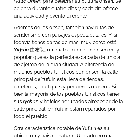
Hatto Onsen
para celebrar su cultura onsen. Se
celebra durante cuatro días y cada día ofrece
una actividad y evento diferente.
Además de los onsen, también hay rutas de
senderismo con paisajes espectaculares. Y, si
todavía tienes ganas de más, muy cerca está
Yufuin
由布院, un pueblo rural con onsen muy
popular que es la perfecta escapada de un día
de ajetreo de la gran ciudad. A diferencia de
muchos pueblos turísticos con onsen, la calle
principal de Yufuin está llena de tiendas,
cafeterías, boutiques y pequeños museos. Si
bien la mayoría de los pueblos turísticos tienen
sus
ryokan
y hoteles agrupados alrededor de la
calle principal, en Yufuin están repartidos por
todo el pueblo.
Otra característica notable de Yufuin es su
ubicación y paisaje natural. Ubicado en una