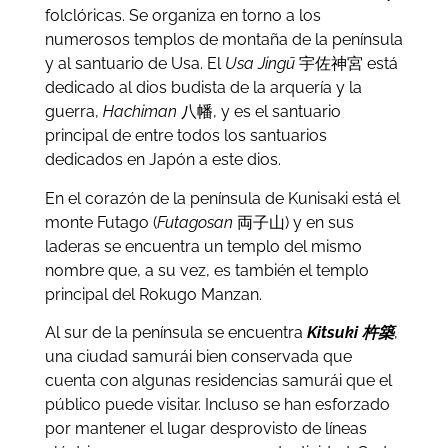
folclóricas. Se organiza en torno a los
numerosos templos de montaña de la península
y al santuario de Usa. El
Usa Jingū
宇佐神宮 está
dedicado al dios budista de la arquería y la
guerra,
Hachiman
八幡, y es el santuario
principal de entre todos los santuarios
dedicados en Japón a este dios.
En el corazón de la península de Kunisaki está el
monte Futago (
Futagosan
両子山) y en sus
laderas se encuentra un templo del mismo
nombre que, a su vez, es también el templo
principal del Rokugo Manzan.
Al sur de la península se encuentra
Kitsuki 杵築
,
una ciudad samurái bien conservada que
cuenta con algunas residencias samurái que el
público puede visitar. Incluso se han esforzado
por mantener el lugar desprovisto de líneas