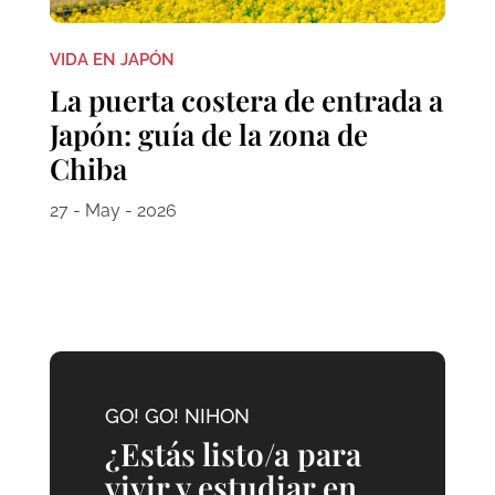
VIDA EN JAPÓN
La puerta costera de entrada a
Japón: guía de la zona de
Chiba
27 - May - 2026
GO! GO! NIHON
¿Estás listo/a para
vivir y estudiar en