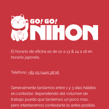
El horario de oficina es de 10 a 13 & 14 a 18 en
horario japonés.
Teléfono:
+81 50 5445 2636
Generalmente tardamos entre 1 y 3 días hábiles
en contestar, dependiendo del volumen de
trabajo puede que tardemos un poco más,
pero intentaremos contestarte lo antes posible.