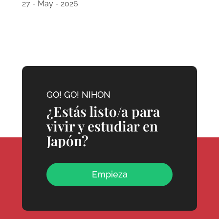
27 - May - 2026
GO! GO! NIHON
¿Estás listo/a para
vivir y estudiar en
Japón?
Empieza