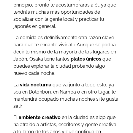
principio, pronto te acostumbrarás a él, ya que
tendrás muchas más oportunidades de
socializar con la gente local y practicar tu
japonés en general.
La comida es definitivamente otra razón clave
para que te encante vivir allí. Aunque se podría
decir lo mismo de la mayoría de los lugares en
Japón, Osaka tiene tantos
platos únicos
que
puedes explorar la ciudad probando algo
nuevo cada noche.
La
vida nocturna
que va junto a todo esto, ya
sea en Dotonbori, en Namba o en otro lugar, te
mantendrá ocupado muchas noches si te gusta
salir.
El
ambiente creativo
en la ciudad es algo que
ha atraído a artistas, escritores y gente creativa
a lo largo de los años y que continúa en