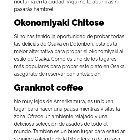
nocturna en la ciudad. ¡Aquí no te aburrirás ni
pasarás hambre!
Okonomiyaki Chitose
Si no has tenido la oportunidad de probar todas
las delicias de Osaka en Dotonbori, esta es la
mejor alternativa para probar el okonomiyaki al
estilo de Osaka. Como es uno de los lugares
más populares para probar este plato en Osaka,
asegúrate de reservar con antelación.
Granknot coffee
No muy lejos de Amerikamura, es un buen
lugar para hacer una pausa mientras visitas la
zona. Ofrece un ambiente relajado y una
deliciosa selección de asados ​​de todo el
mundo. También es un buen lugar para estudiar
si quieres alejarte de la biblioteca o de tu casa