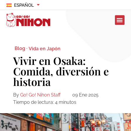
ESPAÑOL
Blog ·
Vida en Japón
Vivir en Osaka:
Comida, diversión e
historia
By
Go! Go! Nihon Staff
09 Ene 2025
Tiempo de lectura:
4
minutos