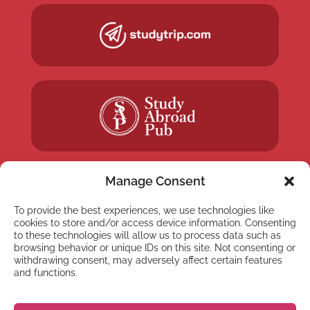
Manage Consent
To provide the best experiences, we use technologies like
cookies to store and/or access device information. Consenting
NEWSLETTER
to these technologies will allow us to process data such as
Suscríbete a nuestra
browsing behavior or unique IDs on this site. Not consenting or
withdrawing consent, may adversely affect certain features
newsletter
and functions.