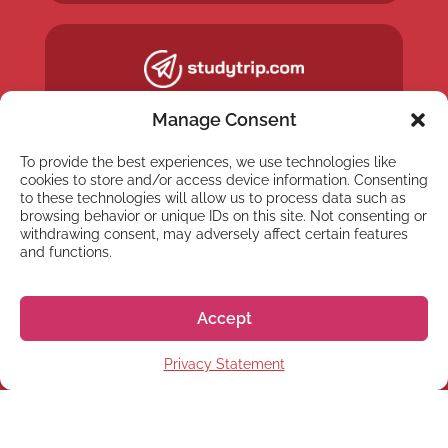
Manage Consent
To provide the best experiences, we use technologies like
cookies to store and/or access device information. Consenting
to these technologies will allow us to process data such as
browsing behavior or unique IDs on this site. Not consenting or
withdrawing consent, may adversely affect certain features
and functions.
Accept
NEWSLETTER
Privacy Statement
Suscríbete a nuestra
newsletter