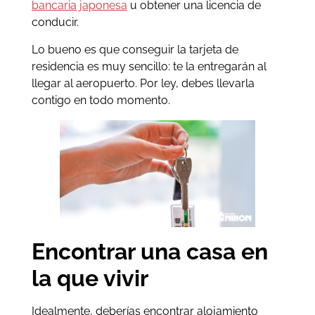
bancaria japonesa
u obtener una licencia de
conducir.
Lo bueno es que conseguir la tarjeta de
residencia es muy sencillo: te la entregarán al
llegar al aeropuerto. Por ley, debes llevarla
contigo en todo momento.
Encontrar una casa en
la que vivir
Idealmente, deberías encontrar alojamiento