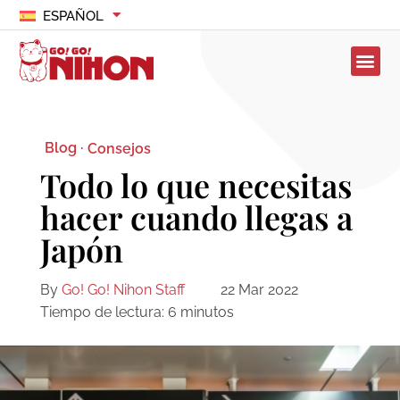
ESPAÑOL
Blog ·
Consejos
Todo lo que necesitas
hacer cuando llegas a
Japón
By
Go! Go! Nihon Staff
22 Mar 2022
Tiempo de lectura:
6
minutos