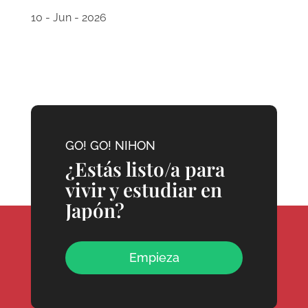
10 - Jun - 2026
GO! GO! NIHON
¿Estás listo/a para
vivir y estudiar en
Japón?
Empieza