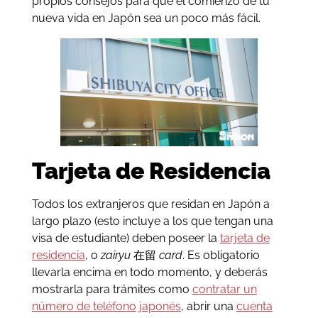
propios consejos para que el comienzo de tu
nueva vida en Japón sea un poco más fácil.
Tarjeta de Residencia
Todos los extranjeros que residan en Japón a
largo plazo (esto incluye a los que tengan una
visa de estudiante) deben poseer la
tarjeta de
residencia
, o
zairyu
在留
card
. Es obligatorio
llevarla encima en todo momento, y deberás
mostrarla para trámites como
contratar un
número de teléfono japonés
, abrir una
cuenta