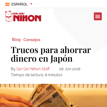
ESPAÑOL
Blog ·
Consejos
Trucos para ahorrar
dinero en Japón
By
Go! Go! Nihon Staff
06 Jun 2018
Tiempo de lectura:
8
minutos