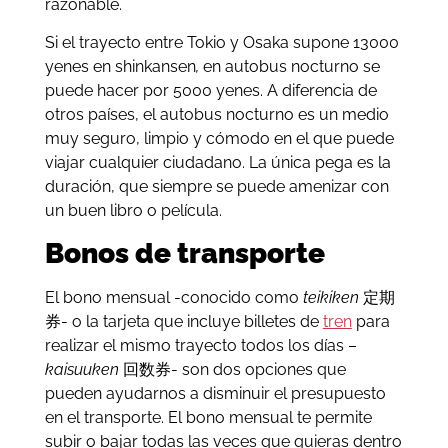
razonable.
Si el trayecto entre Tokio y Osaka supone 13000
yenes en shinkansen
,
en autobus nocturno se
puede hacer por 5000 yenes. A diferencia de
otros países, el autobus nocturno es un medio
muy seguro, limpio y cómodo en el que puede
viajar cualquier ciudadano. La única pega es la
duración, que siempre se puede amenizar con
un buen libro o película.
Bonos de transporte
El bono mensual -conocido como
teikiken
定期
券- o la tarjeta que incluye billetes de
tren
para
realizar el mismo trayecto todos los días –
kaisuuken
回数券- son dos opciones que
pueden ayudarnos a disminuir el presupuesto
en el transporte. El bono mensual te permite
subir o bajar todas las veces que quieras dentro