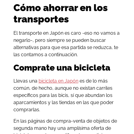
Cómo ahorrar en los
transportes
El transporte en Japón es caro -eso no vamos a
negarlo-, pero siempre se pueden buscar
alternativas para que esa partida se reduzca, te
las contamos a continuación.
Comprate una bicicleta
Llevas una
bicicleta en Japón
es de lo más
común, de hecho, aunque no existan carriles
específicos para las bicis, sí que abundan los
aparcamientos y las tiendas en las que poder
comprarlas.
En las páginas de compra-venta de objetos de
segunda mano hay una amplísima oferta de