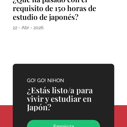
requisito de 150 horas de
estudio de japonés?
22 - Abr - 2026
GO! GO! NIHON
¿Estás listo/a para
vivir y estudiar en
Japón?
Empieza