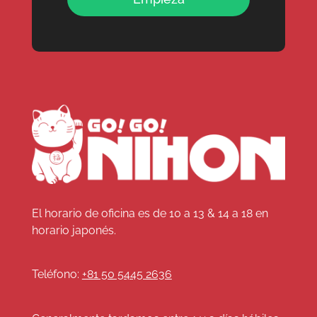
El horario de oficina es de 10 a 13 & 14 a 18 en
horario japonés.
Teléfono:
+81 50 5445 2636