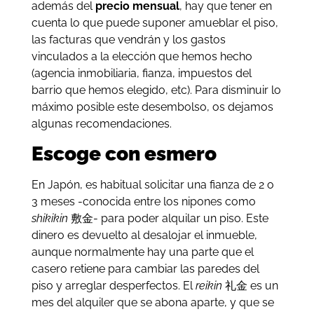
además del
precio mensual
, hay que tener en
cuenta lo que puede suponer amueblar el piso,
las facturas que vendrán y los gastos
vinculados a la elección que hemos hecho
(agencia inmobiliaria, fianza, impuestos del
barrio que hemos elegido, etc). Para disminuir lo
máximo posible este desembolso, os dejamos
algunas recomendaciones.
Escoge con esmero
En Japón, es habitual solicitar una fianza de 2 o
3 meses -conocida entre los nipones como
shikikin
敷金- para poder alquilar un piso. Este
dinero es devuelto al desalojar el inmueble,
aunque normalmente hay una parte que el
casero retiene para cambiar las paredes del
piso y arreglar desperfectos. El
reikin
礼金 es un
mes del alquiler que se abona aparte, y que se