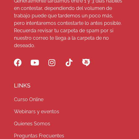
Generalmente tardamos entre 1 y 3 días hábiles
en contestar, dependiendo del volumen de
trabajo puede que tardemos un poco más,
pero intentaremos contestarte lo antes posible.
Recuerda revisar tu carpeta de spam por si
nuestro correo te llega a la carpeta de no
deseado.
LINKS
Curso Online
Webinars y eventos
Quienes Somos
Preguntas Frecuentes