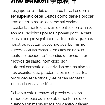
Jiko Bukken 事故物件
Los japoneses, debido a su cultura, tienden a
ser
supersticiosos
. Gestos como darle a probar
comida en la mesa, echarse sal encima
accidentalmente o clavar los palillos en el arroz
son mal recibidos por los nipones porque para
ellos albergan significados adicionales, que para
nosotros resultan desconocidos. Lo mismo
sucede con las casas: si en ellas ha habido
cualquier accidente (incendio, defunción por
motivos de salud, homicidio) son
automáticamente descartadas por los nipones.
Los espíritus que puedan habitar en ellas les
producen escalofríos y les hacen rechazar
incluso la visita al edificio.
Debido a este rechazo, el precio de estos
inmuebles baja considerablemente, incluso
cuando son maravillosos por dentro y tienen