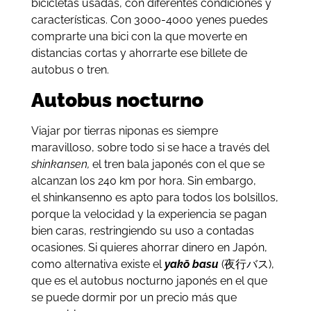
bicicletas usadas, con diferentes condiciones y
características. Con 3000-4000 yenes puedes
comprarte una bici con la que moverte en
distancias cortas y ahorrarte ese billete de
autobus o tren.
Autobus nocturno
Viajar por tierras niponas es siempre
maravilloso, sobre todo si se hace a través del
shinkansen,
el tren bala japonés con el que se
alcanzan los 240 km por hora. Sin embargo,
el shinkansenno es apto para todos los bolsillos,
porque la velocidad y la experiencia se pagan
bien caras, restringiendo su uso a contadas
ocasiones. Si quieres ahorrar dinero en Japón,
como alternativa existe el
yakō basu
(夜行バス),
que es el autobus nocturno japonés en el que
se puede dormir por un precio más que