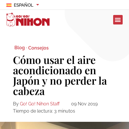
ESPAÑOL
Blog ·
Consejos
Cómo usar el aire
acondicionado en
Japón y no perder la
cabeza
By
Go! Go! Nihon Staff
09 Nov 2019
Tiempo de lectura:
3
minutos