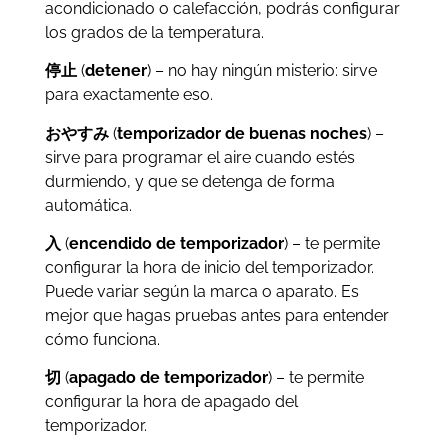
acondicionado o calefacción, podrás configurar
los grados de la temperatura.
停止
(
detener
) – no hay ningún misterio: sirve
para exactamente eso.
おやすみ
(
temporizador de buenas noches
) –
sirve para programar el aire cuando estés
durmiendo, y que se detenga de forma
automática.
入
(
encendido de temporizador
) – te permite
configurar la hora de inicio del temporizador.
Puede variar según la marca o aparato. Es
mejor que hagas pruebas antes para entender
cómo funciona.
切
(
apagado de temporizador
) – te permite
configurar la hora de apagado del
temporizador.