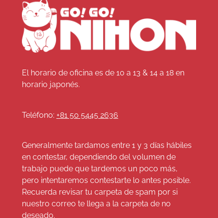
El horario de oficina es de 10 a 13 & 14 a 18 en
horario japonés.
Teléfono:
+81 50 5445 2636
Generalmente tardamos entre 1 y 3 días hábiles
en contestar, dependiendo del volumen de
trabajo puede que tardemos un poco más,
pero intentaremos contestarte lo antes posible.
Recuerda revisar tu carpeta de spam por si
nuestro correo te llega a la carpeta de no
deseado.