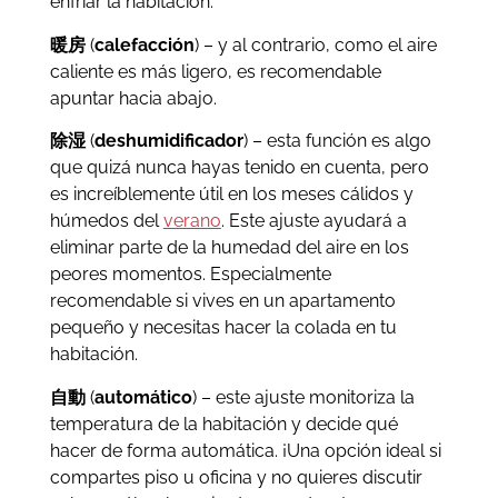
enfriar la habitación.
暖房
(
c
alefacción
) – y al contrario, como el aire
caliente es más ligero, es recomendable
apuntar hacia abajo.
除湿
(
deshumidificador
) – esta función es algo
que quizá nunca hayas tenido en cuenta, pero
es increíblemente útil en los meses cálidos y
húmedos del
verano
. Este ajuste ayudará a
eliminar parte de la humedad del aire en los
peores momentos. Especialmente
recomendable si vives en un apartamento
pequeño y necesitas hacer la colada en tu
habitación.
自動
(
automático
) – este ajuste monitoriza la
temperatura de la habitación y decide qué
hacer de forma automática. ¡Una opción ideal si
compartes piso u oficina y no quieres discutir