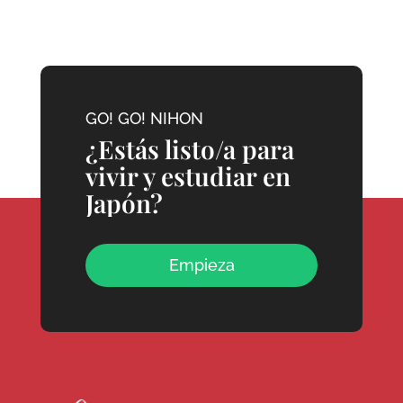
GO! GO! NIHON
¿Estás listo/a para
vivir y estudiar en
Japón?
Empieza