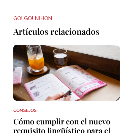
GO! GO! NIHON
Artículos relacionados
CONSEJOS
Cómo cumplir con el nuevo
requisito lingüístico para el