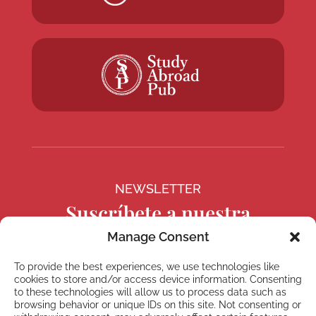
NEWSLETTER
Suscríbete a nuestra
newsletter
Manage Consent
To provide the best experiences, we use technologies like
cookies to store and/or access device information. Consenting
to these technologies will allow us to process data such as
browsing behavior or unique IDs on this site. Not consenting or