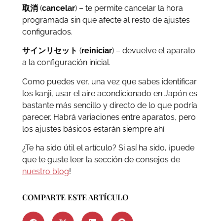
取消
(
cancelar
) – te permite cancelar la hora
programada sin que afecte al resto de ajustes
configurados.
サインリセット
(
reiniciar
) – devuelve el aparato
a la configuración inicial.
Como puedes ver, una vez que sabes identificar
los kanji, usar el aire acondicionado en Japón es
bastante más sencillo y directo de lo que podría
parecer. Habrá variaciones entre aparatos, pero
los ajustes básicos estarán siempre ahí.
¿Te ha sido útil el artículo? Si así ha sido, ¡puede
que te guste leer la sección de consejos de
nuestro blog
!
COMPARTE ESTE ARTÍCULO