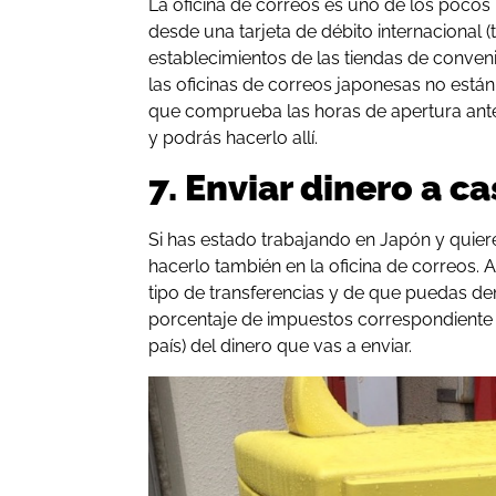
La oficina de correos es uno de los poco
desde una tarjeta de débito internacional 
establecimientos de las tiendas de conven
las oficinas de correos japonesas no están 
que comprueba las horas de apertura ante
y podrás hacerlo allí.
7. Enviar dinero a c
Si has estado trabajando en Japón y quiere
hacerlo también en la oficina de correos. 
tipo de transferencias y de que puedas d
porcentaje de impuestos correspondiente 
país) del dinero que vas a enviar.