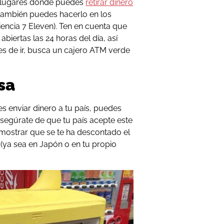
s lugares donde puedes
retirar dinero
(también puedes hacerlo en los
iencia 7 Eleven). Ten en cuenta que
abiertas las 24 horas del día, así
s de ir, busca un cajero ATM verde
asa
s enviar dinero a tu país, puedes
Asegúrate de que tu país acepte este
emostrar que se te ha descontado el
(ya sea en Japón o en tu propio