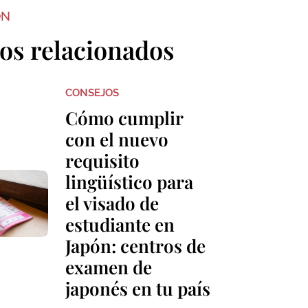
ON
los relacionados
CONSEJOS
Cómo cumplir
con el nuevo
requisito
lingüístico para
el visado de
estudiante en
Japón: centros de
examen de
japonés en tu país