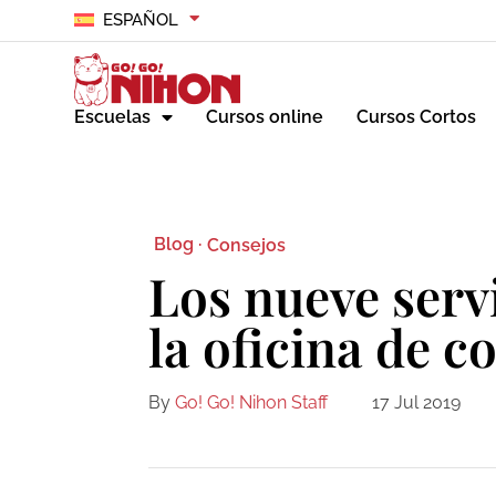
ESPAÑOL
Escuelas
Cursos online
Cursos Cortos
Blog ·
Consejos
Los nueve serv
la oficina de c
By
Go! Go! Nihon Staff
17 Jul 2019