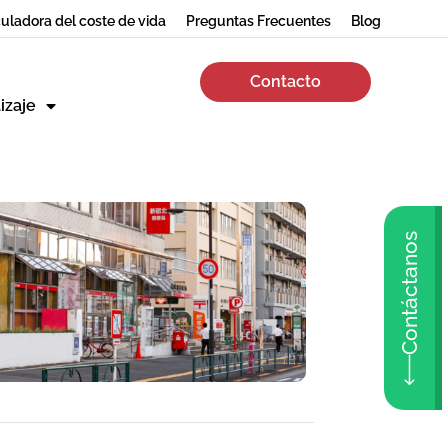
uladora del coste de vida
Preguntas Frecuentes
Blog
Contacto
izaje
Contáctanos