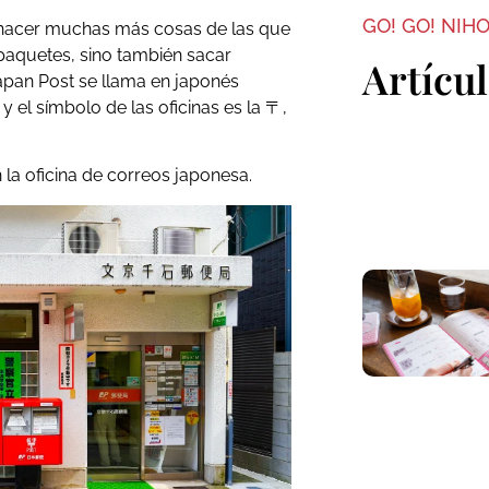
GO! GO! NIH
 hacer muchas más cosas de las que
paquetes, sino también sacar
Artícu
Japan Post se llama en japonés
 el símbolo de las oficinas es la 〒,
 la oficina de correos japonesa.