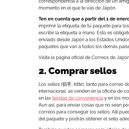
correspondencia a la dirección de un amig
momento en el que te vas de Japón.
Ten en cuenta que a partir del 1 de ene
imprimir la etiqueta de tu paquete para los
escribir la etiqueta a mano. Esto es oblig
enviado desde Japón a los Estados Unidos
paquetes que van a todos los demás paíse
Visita la página oficial de Correos de Jap
2. Comprar sellos
Los sellos (切手,
kitte
), tanto para correo
internacional, se venden en la oficina de
en las
tiendas de conveniencia
y en los mos
Aun así, para enviar cosas que no sean post
correos para conseguir los sellos. Allí pue
del paquete y podrás obtener el sello ade