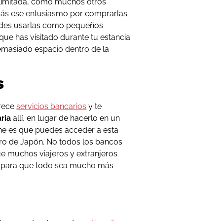
limitada, como muchos otros
más ese entusiasmo por comprarlas
uedes usarlas como pequeños
que has visitado durante tu estancia
emasiado espacio dentro de la
s
frece
servicios bancarios
y te
ria
allí, en lugar de hacerlo en un
ene es que puedes acceder a esta
tro de Japón. No todos los bancos
que muchos viajeros y extranjeros
st para que todo sea mucho más