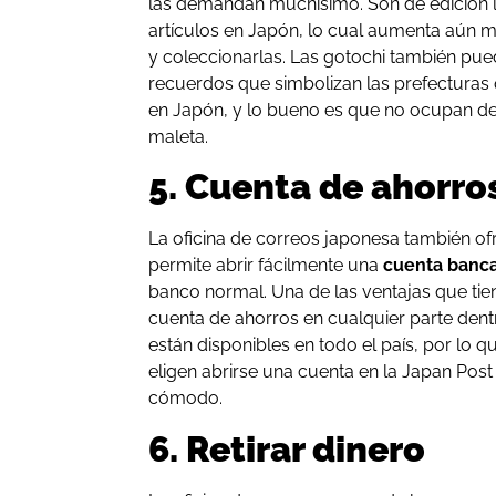
las demandan muchísimo. Son de edición 
artículos en Japón, lo cual aumenta aún 
y coleccionarlas. Las gotochi también p
recuerdos que simbolizan las prefecturas 
en Japón, y lo bueno es que no ocupan d
maleta.
5. Cuenta de ahorro
La oficina de correos japonesa también o
permite abrir fácilmente una
cuenta banca
banco normal. Una de las ventajas que ti
cuenta de ahorros en cualquier parte den
están disponibles en todo el país, por lo 
eligen abrirse una cuenta en la Japan Po
cómodo.
6. Retirar dinero