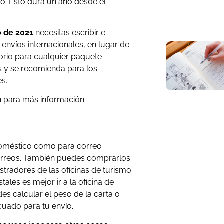
o. Esto dura un año desde el
ro de 2021
necesitas escribir e
 envíos internacionales, en lugar de
atorio para cualquier paquete
 y se recomienda para los
s.
ón para más información
 doméstico como para correo
 correos. También puedes comprarlos
tradores de las oficinas de turismo.
ales es mejor ir a la oficina de
des calcular el peso de la carta o
cuado para tu envío.