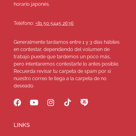
horario japonés.
Teléfono:
+81 50 5445 2636
Generalmente tardamos entre 1 y 3 días hábiles
en contestar, dependiendo del volumen de
trabajo puede que tardemos un poco más,
pero intentaremos contestarte lo antes posible.
Recuerda revisar tu carpeta de spam por si
nuestro correo te llega a la carpeta de no
deseado.
LINKS