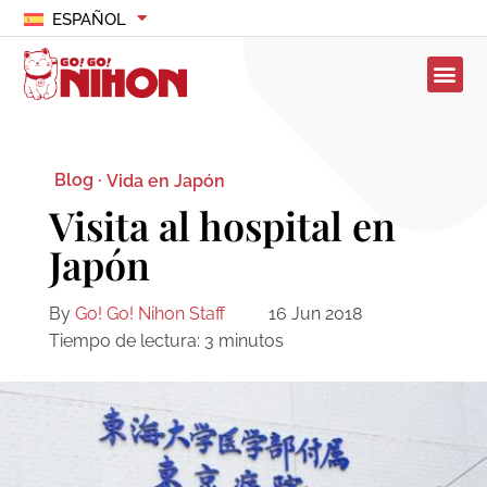
ESPAÑOL
Blog ·
Vida en Japón
Visita al hospital en
Japón
By
Go! Go! Nihon Staff
16 Jun 2018
Tiempo de lectura:
3
minutos