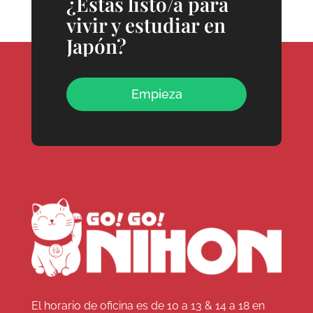
¿Estás listo/a para
vivir y estudiar en
Japón?
Empieza
El horario de oficina es de 10 a 13 & 14 a 18 en