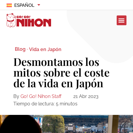
ESPAÑOL
Blog ·
Vida en Japón
Desmontamos los
mitos sobre el coste
de la vida en Japón
By
Go! Go! Nihon Staff
21 Abr 2023
Tiempo de lectura:
5
minutos