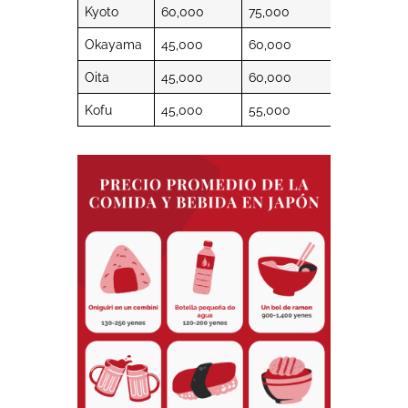
Kyoto
60,000
75,000
18,500
Okayama
45,000
60,000
16,500
Oita
45,000
60,000
16,500
Kofu
45,000
55,000
15,500