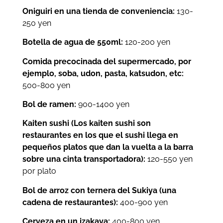
Oniguiri en una tienda de conveniencia:
130-
250 yen
Botella de agua de 550ml:
120-200 yen
Comida precocinada del supermercado, por
ejemplo, soba, udon, pasta, katsudon, etc:
500-800 yen
Bol de ramen:
900-1400 yen
Kaiten sushi (Los kaiten sushi son
restaurantes en los que el sushi llega en
pequeños platos que dan la vuelta a la barra
sobre una cinta transportadora):
120-550 yen
por plato
Bol de arroz con ternera del Sukiya (una
cadena de restaurantes):
400-900 yen
Cerveza en un izakaya:
400-800 yen