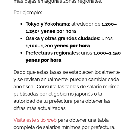
más bajas en algunas zonas regionales.
Por ejemplo:
Tokyo y Yokohama:
alrededor de
1.200–
1.250+ yenes por hora
Osaka y otras grandes ciudades:
unos
1,100–1,200
yenes por hora
Prefecturas regionales:
unos
1,000–1,150
yenes por hora
Dado que estas tasas se establecen localmente
y se revisan anualmente, pueden cambiar cada
año fiscal. Consulta las tablas de salario mínimo
publicadas por el gobierno japonés o la
autoridad de tu prefectura para obtener las
cifras más actualizadas.
Visita este sitio web
para obtener una tabla
completa de salarios mínimos por prefectura.