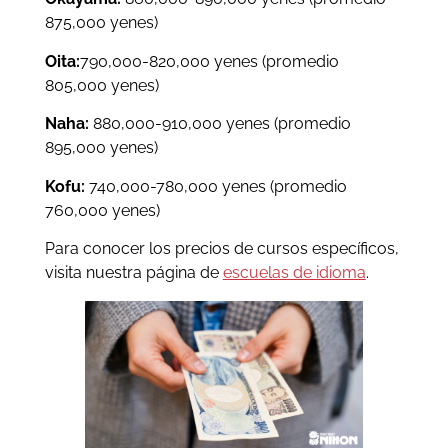
875,000 yenes)
Oita:
790,000-820,000 yen
es (promedio
805,000 yenes)
Naha:
880,000-910,000 yen
es (promedio
895,000 yenes)
Kofu:
740,000-780,000 yen
es (promedio
760,000 yenes)
Para conocer los precios de cursos específicos,
visita nuestra página de
escuelas de idioma
.