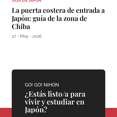
VIDA EN JAPÓN
La puerta costera de entrada a
Japón: guía de la zona de
Chiba
27 - May - 2026
GO! GO! NIHON
¿Estás listo/a para
vivir y estudiar en
Japón?