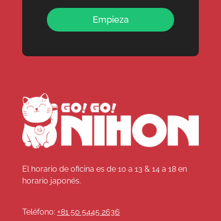
Empieza
El horario de oficina es de 10 a 13 & 14 a 18 en
horario japonés.
Teléfono:
+81 50 5445 2636