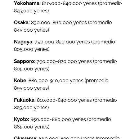
Yokohama:
810,000-840,000 yen
es (promedio
825,000 yenes)
Osaka:
830,000-860,000 yen
es (promedio
845,000 yenes)
Nagoya:
790,000-820,000 yen
es (promedio
805,000 yenes)
Sapporo:
790,000-820,000 yen
es (promedio
805,000 yenes)
Kobe
: 880,000-910,000 yen
es (promedio
895,000 yenes)
Fukuoka:
810,000-840,000 yen
es (promedio
825,000 yenes)
Kyoto:
850,000-880,000 yen
es (promedio
865,000 yenes)
Okayama:
860,000-890,000 yen
es (promedio