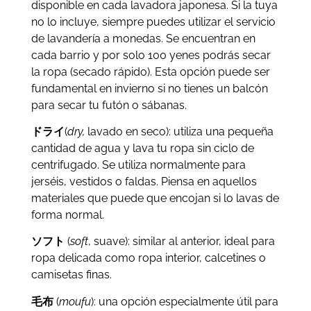
disponible en cada lavadora japonesa. Si la tuya
no lo incluye, siempre puedes utilizar el servicio
de lavandería a monedas. Se encuentran en
cada barrio y por solo 100 yenes podrás secar
la ropa (secado rápido). Esta opción puede ser
fundamental en invierno si no tienes un balcón
para secar tu futón o sábanas.
ドライ
(
dry,
lavado en seco): utiliza una pequeña
cantidad de agua y lava tu ropa sin ciclo de
centrifugado. Se utiliza normalmente para
jerséis, vestidos o faldas. Piensa en aquellos
materiales que puede que encojan si lo lavas de
forma normal.
ソフト
(
soft
, suave): similar al anterior, ideal para
ropa delicada como ropa interior, calcetines o
camisetas finas.
毛布
(
moufu
): una opción especialmente útil para