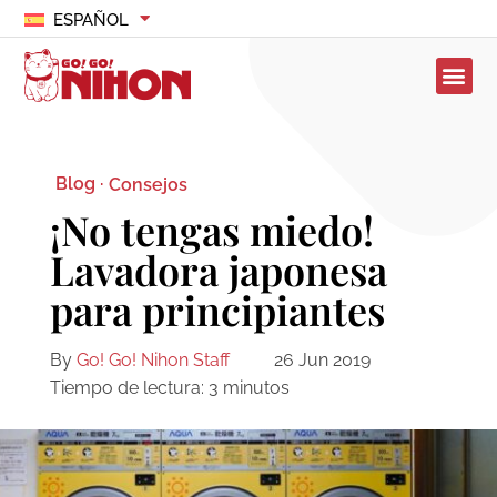
ESPAÑOL
Blog ·
Consejos
¡No tengas miedo!
Lavadora japonesa
para principiantes
By
Go! Go! Nihon Staff
26 Jun 2019
Tiempo de lectura:
3
minutos