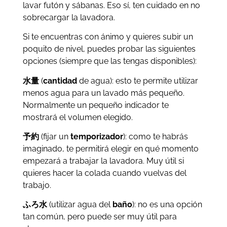
lavar futón y sábanas. Eso sí, ten cuidado en no
sobrecargar la lavadora.
Si te encuentras con ánimo y quieres subir un
poquito de nivel, puedes probar las siguientes
opciones (siempre que las tengas disponibles):
水量
(
c
antidad
de agua): esto te permite utilizar
menos agua para un lavado más pequeño.
Normalmente un pequeño indicador te
mostrará el volumen elegido.
予約
(fijar un
temporizador
): como te habrás
imaginado, te permitirá elegir en qué momento
empezará a trabajar la lavadora. Muy útil si
quieres hacer la colada cuando vuelvas del
trabajo.
ふろ水
(utilizar agua del
baño
): no es una opción
tan común, pero puede ser muy útil para