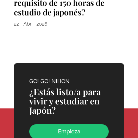
requisito de 150 horas de
estudio de japonés?
22 - Abr - 2026
GO! GO! NIHON
¿Estás listo/a para
vivir y estudiar en
Japón?
Empieza