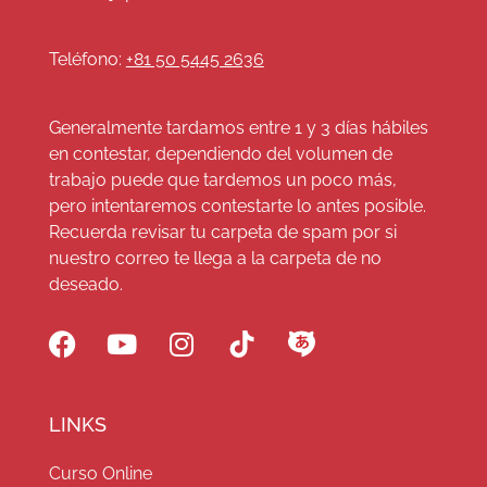
Teléfono:
+81 50 5445 2636
Generalmente tardamos entre 1 y 3 días hábiles
en contestar, dependiendo del volumen de
trabajo puede que tardemos un poco más,
pero intentaremos contestarte lo antes posible.
Recuerda revisar tu carpeta de spam por si
nuestro correo te llega a la carpeta de no
deseado.
LINKS
Curso Online