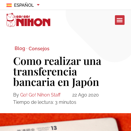
ESPAÑOL
Blog ·
Consejos
Como realizar una
transferencia
bancaria en Japón
By
Go! Go! Nihon Staff
22 Ago 2020
Tiempo de lectura:
3
minutos