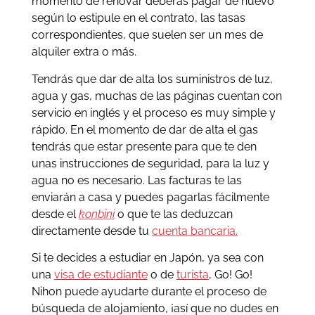
momento de renovar deberás pagar de nuevo
según lo estipule en el contrato, las tasas
correspondientes, que suelen ser un mes de
alquiler extra o más.
Tendrás que dar de alta los suministros de luz,
agua y gas, muchas de las páginas cuentan con
servicio en inglés y el proceso es muy simple y
rápido. En el momento de dar de alta el gas
tendrás que estar presente para que te den
unas instrucciones de seguridad, para la luz y
agua no es necesario. Las facturas te las
enviarán a casa y puedes pagarlas fácilmente
desde el
konbini
o que te las deduzcan
directamente desde tu
cuenta bancaria.
Si te decides a estudiar en Japón, ya sea con
una
visa de estudiante
o de
turista
, Go! Go!
Nihon puede ayudarte durante el proceso de
búsqueda de alojamiento, ¡así que no dudes en