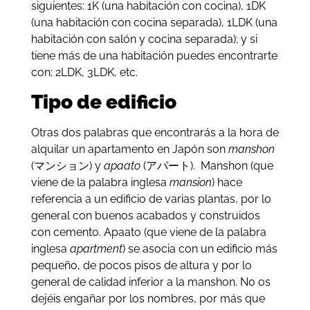
siguientes: 1K (una habitación con cocina), 1DK
(una habitación con cocina separada), 1LDK (una
habitación con salón y cocina separada); y si
tiene más de una habitación puedes encontrarte
con: 2LDK, 3LDK, etc.
Tipo de edificio
Otras dos palabras que encontrarás a la hora de
alquilar un apartamento en Japón son
manshon
(マンション) y
apaato
(アパート). Manshon (que
viene de la palabra inglesa
mansion
) hace
referencia a un edificio de varias plantas, por lo
general con buenos acabados y construidos
con cemento. Apaato (que viene de la palabra
inglesa
apartment
) se asocia con un edificio más
pequeño, de pocos pisos de altura y por lo
general de calidad inferior a la manshon. No os
dejéis engañar por los nombres, por más que