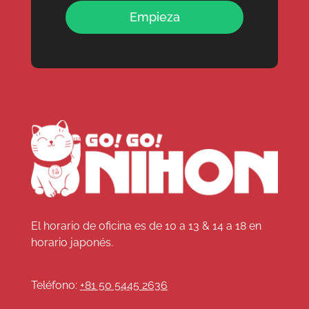
Empieza
El horario de oficina es de 10 a 13 & 14 a 18 en
horario japonés.
Teléfono:
+81 50 5445 2636