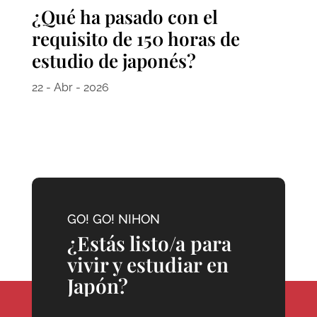
¿Qué ha pasado con el
requisito de 150 horas de
estudio de japonés?
22 - Abr - 2026
GO! GO! NIHON
¿Estás listo/a para
vivir y estudiar en
Japón?