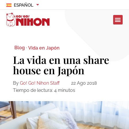
ESPAÑOL
Blog ·
Vida en Japón
La vida en una share
house en Japón
By
Go! Go! Nihon Staff
22 Ago 2018
Tiempo de lectura:
4
minutos