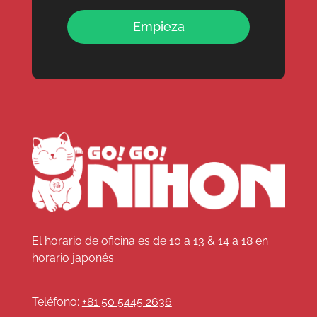
Empieza
El horario de oficina es de 10 a 13 & 14 a 18 en
horario japonés.
Teléfono:
+81 50 5445 2636