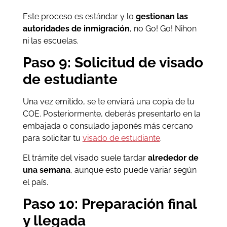
Este proceso es estándar y lo
gestionan las
autoridades de inmigración
, no Go! Go! Nihon
ni las escuelas.
Paso 9: Solicitud de visado
de estudiante
Una vez emitido, se te enviará una copia de tu
COE. Posteriormente, deberás presentarlo en la
embajada o consulado japonés más cercano
para solicitar tu
visado de estudiante
.
El trámite del visado suele tardar
alrededor de
una semana
, aunque esto puede variar según
el país.
Paso 10: Preparación final
y llegada