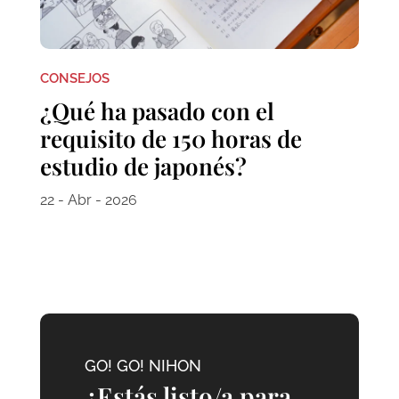
CONSEJOS
¿Qué ha pasado con el
requisito de 150 horas de
estudio de japonés?
22 - Abr - 2026
GO! GO! NIHON
¿Estás listo/a para