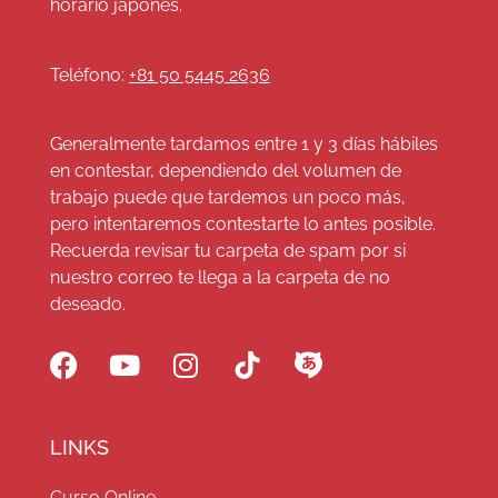
horario japonés.
Teléfono:
+81 50 5445 2636
Generalmente tardamos entre 1 y 3 días hábiles
en contestar, dependiendo del volumen de
trabajo puede que tardemos un poco más,
pero intentaremos contestarte lo antes posible.
Recuerda revisar tu carpeta de spam por si
nuestro correo te llega a la carpeta de no
deseado.
LINKS
Curso Online