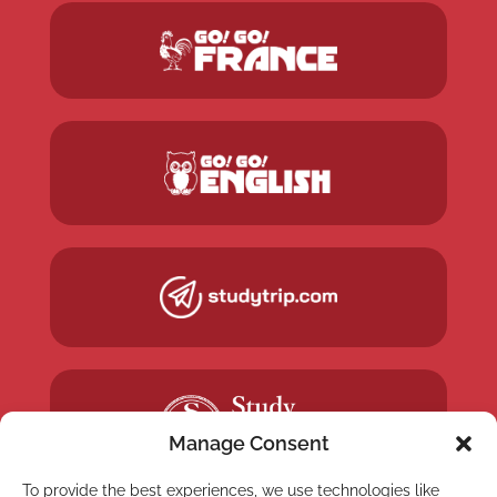
Manage Consent
To provide the best experiences, we use technologies like