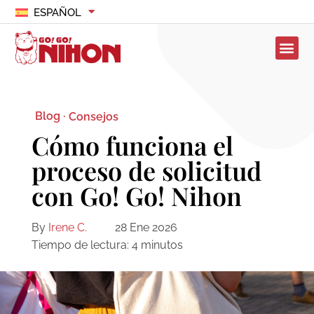
ESPAÑOL
Blog ·
Consejos
Cómo funciona el
proceso de solicitud
con Go! Go! Nihon
By
Irene C.
28 Ene 2026
Tiempo de lectura:
4
minutos