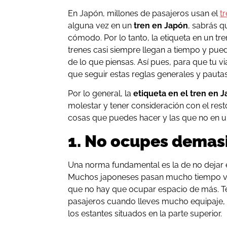
En Japón, millones de pasajeros usan el
t
alguna vez en un
tren en Japón
, sabrás 
cómodo. Por lo tanto, la etiqueta en un t
trenes casi siempre llegan a tiempo y pue
de lo que piensas. Así pues, para que tu vi
que seguir estas reglas generales y pautas
Por lo general, la
etiqueta en el tren en 
molestar y tener consideración con el rest
cosas que puedes hacer y las que no en u
1. No ocupes demas
Una norma fundamental es la de no dejar e
Muchos japoneses pasan mucho tiempo via
que no hay que ocupar espacio de más. Te
pasajeros cuando lleves mucho equipaje, 
los estantes situados en la parte superior.