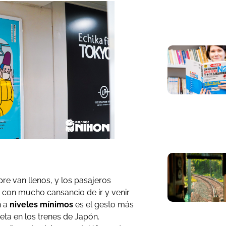
e van llenos, y los pasajeros
con mucho cansancio de ir y venir
n a
niveles mínimos
es el gesto más
ta en los trenes de Japón.