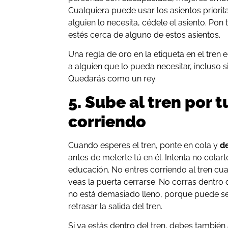
Cualquiera puede usar los asientos prioritar
alguien lo necesita, cédele el asiento. Po
estés cerca de alguno de estos asientos.
Una regla de oro en la etiqueta en el tren 
a alguien que lo pueda necesitar, incluso si
Quedarás como un rey.
5. Sube al tren por 
corriendo
Cuando esperes el tren, ponte en cola y
de
antes de meterte tú en él. Intenta no cola
educación. No entres corriendo al tren cu
veas la puerta cerrarse. No corras dentro 
no está demasiado lleno, porque puede se
retrasar la salida del tren.
Si ya estás dentro del tren, debes también