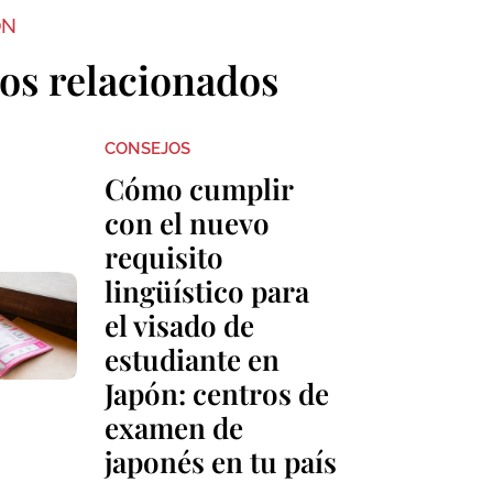
ON
los relacionados
CONSEJOS
Cómo cumplir
con el nuevo
requisito
lingüístico para
el visado de
estudiante en
Japón: centros de
examen de
japonés en tu país