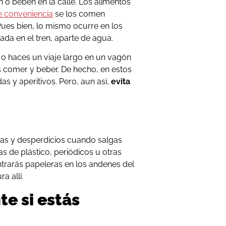
 o beben en la calle. Los alimentos
e conveniencia
se los comen
Pues bien, lo mismo ocurre en los
ada en el tren, aparte de agua.
 o haces un viaje largo en un vagón
s comer y beber. De hecho, en estos
s y aperitivos. Pero, aun así,
evita
ias y desperdicios cuando salgas
as de plástico, periódicos u otras
trarás papeleras en los andenes del
a allí.
te si estás