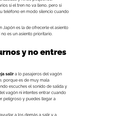
ios si el tren no va lleno, pero si
n tu teléfono en modo silencio cuando
en Japón es la de ofrecerle el asiento
 no es un asiento prioritario.
turnos y no entres
ja salir
a lo pasajeros del vagón
rte, porque es de muy mala
ando escuches el sonido de salida y
del vagón ni intentes entrar cuando
r peligroso y puedes llegar a
 ayudar a los demás a salir y a