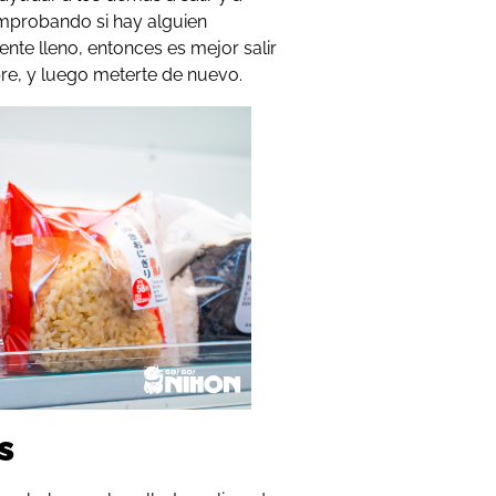
comprobando si hay alguien
mente lleno, entonces es mejor salir
bre, y luego meterte de nuevo.
s