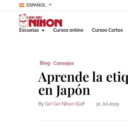
ESPAÑOL
Escuelas
Cursos online
Cursos Cortos
Blog ·
Consejos
Aprende la etiq
en Japón
By
Go! Go! Nihon Staff
31 Jul 2019