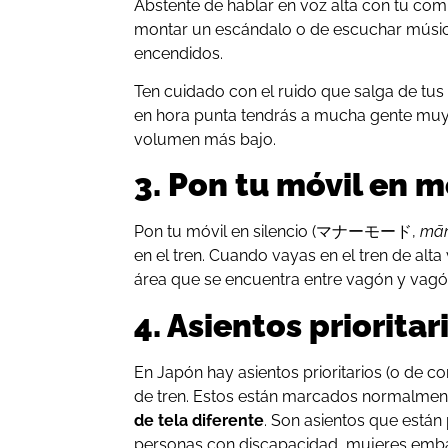
Abstente de hablar en voz alta con tu com
montar un escándalo o de escuchar música
encendidos.
Ten cuidado con el ruido que salga de tus 
en hora punta tendrás a mucha gente muy
volumen más bajo.
3. Pon tu móvil en m
Pon tu móvil en silencio (マナーモード,
mā
en el tren. Cuando vayas en el tren de al
área que se encuentra entre vagón y vagón
4. Asientos prioritar
En Japón hay asientos prioritarios (o de c
de tren. Estos están marcados normalment
de tela diferente
. Son asientos que están
personas con discapacidad, mujeres emb