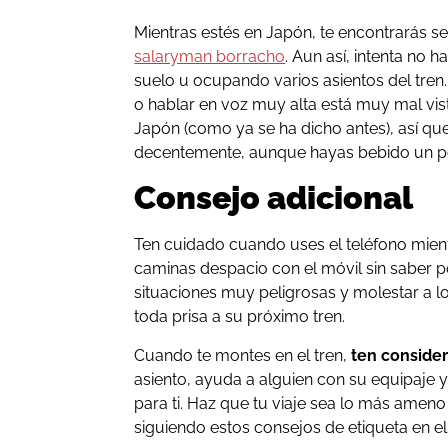
Mientras estés en Japón, te encontrarás
salaryman borracho
. Aun así, intenta no 
suelo u ocupando varios asientos del tren
o hablar en voz muy alta está muy mal vist
Japón (como ya se ha dicho antes), así qu
decentemente, aunque hayas bebido un p
Consejo adicional
Ten cuidado cuando uses el teléfono mientr
caminas despacio con el móvil sin saber p
situaciones muy peligrosas y molestar a l
toda prisa a su próximo tren.
Cuando te montes en el tren,
ten conside
asiento, ayuda a alguien con su equipaje 
para ti. Haz que tu viaje sea lo más ameno
siguiendo estos consejos de etiqueta en el