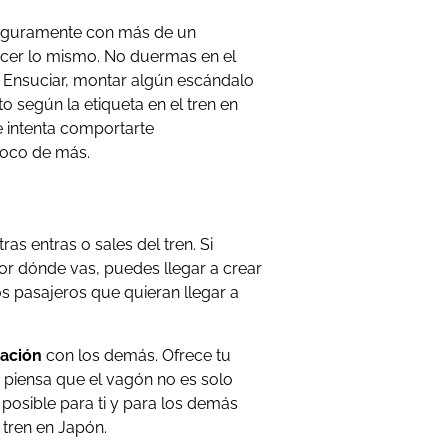
 seguramente con más de un
hacer lo mismo. No duermas en el
. Ensuciar, montar algún escándalo
o según la etiqueta en el tren en
e intenta comportarte
oco de más.
as entras o sales del tren. Si
or dónde vas, puedes llegar a crear
os pasajeros que quieran llegar a
ración
con los demás. Ofrece tu
y piensa que el vagón no es solo
 posible para ti y para los demás
 tren en Japón.