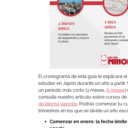
El cronograma de esta guía te explicará el 
estudiar en Japón durante un año a partir. 
un período más corto (3 meses,
6 meses
)
consulta nuestro artículo sobre cursos de
de idioma japonés
. Podrás comenzar tu cur
trimestres en los que se divide un año esco
Comenzar en enero: la fecha límite p