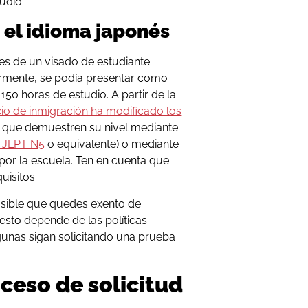
udio.
 el idioma japonés
tes de un visado de estudiante
ormente, se podía presentar como
150 horas de estudio. A partir de la
cio de inmigración ha modificado los
tes que demuestren su nivel mediante
JLPT N5
o equivalente) o mediante
 por la escuela. Ten en cuenta que
uisitos.
 posible que quedes exento de
esto depende de las políticas
lgunas sigan solicitando una prueba
ceso de solicitud