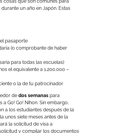
nas cosas que son comunes para
r durante un año en Japón. Estas
del pasaporte
daria (o comprobante de haber
saria para todas las escuelas)
nos el equivalente a 1.200.000 –
iente o la de tu patrocinador
ededor de
dos semanas
para
s a Go! Go! Nihon. Sin embargo,
ón a los estudiantes después de la
a unos siete meses antes de la
ará la solicitud de visa a
 solicitud y compilar los documentos