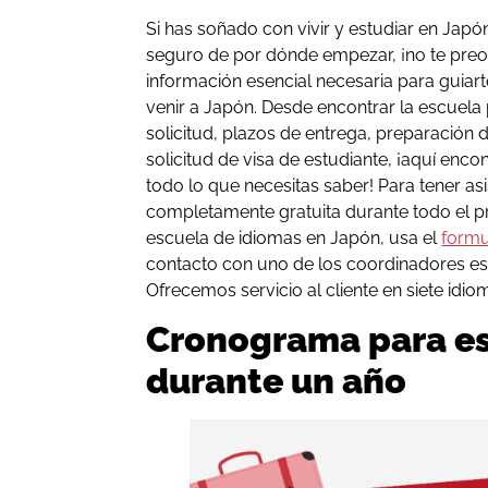
Si has soñado con vivir y estudiar en Jap
seguro de por dónde empezar, ¡no te pre
información esencial necesaria para guiart
venir a Japón. Desde encontrar la escuela
solicitud, plazos de entrega, preparación
solicitud de visa de estudiante, ¡aquí enc
todo lo que necesitas saber! Para tener as
completamente gratuita durante todo el pr
escuela de idiomas en Japón, usa el
formu
contacto con uno de los coordinadores est
Ofrecemos servicio al cliente en siete idio
Cronograma para es
durante un año