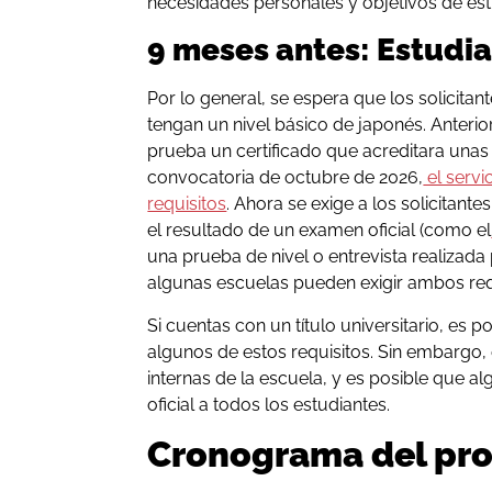
necesidades personales y objetivos de est
9 meses antes: Estudia
Por lo general, se espera que los solicitan
tengan un nivel básico de japonés. Anteri
prueba un certificado que acreditara unas 
convocatoria de octubre de 2026,
el servi
requisitos
. Ahora se exige a los solicitan
el resultado de un examen oficial (como el
una prueba de nivel o entrevista realizada
algunas escuelas pueden exigir ambos req
Si cuentas con un título universitario, es
algunos de estos requisitos. Sin embargo, 
internas de la escuela, y es posible que a
oficial a todos los estudiantes.
Cronograma del pro