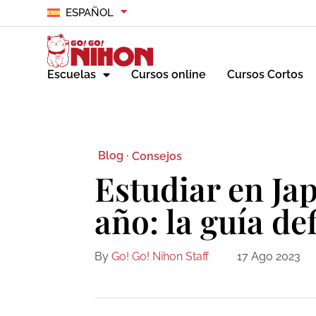
ESPAÑOL
Escuelas
Cursos online
Cursos Cortos
Blog ·
Consejos
Estudiar en Ja
año: la guía def
By
Go! Go! Nihon Staff
17 Ago 2023