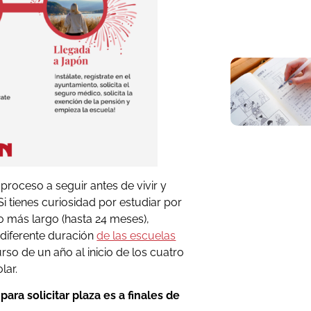
proceso a seguir antes de vivir y
Si tienes curiosidad por estudiar por
 o más largo (hasta 24 meses),
 diferente duración
de las escuelas
so de un año al inicio de los cuatro
lar.
ara solicitar plaza es a finales de