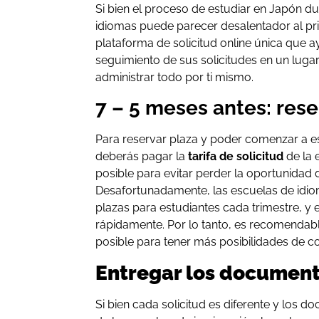
Si bien el proceso de estudiar en Japón d
idiomas puede parecer desalentador al prin
plataforma de solicitud online única que a
seguimiento de sus solicitudes en un luga
administrar todo por ti mismo.
7 – 5 meses antes: rese
Para reservar plaza y poder comenzar a e
deberás pagar la
tarifa de solicitud
de la 
posible para evitar perder la oportunidad d
Desafortunadamente, las escuelas de idio
plazas para estudiantes cada trimestre, y 
rápidamente. Por lo tanto, es recomendable
posible para tener más posibilidades de c
Entregar los documen
Si bien cada solicitud es diferente y los