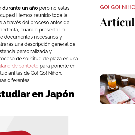
GO! GO! NIH
ón
durante un año
pero no estás
ocupes! Hemos reunido toda la
Artícu
e a través del proceso antes de
 perfecta, cuándo presentar la
 de documentos necesarios y
ontrarás una descripción general de
istencia personalizada y
oceso de solicitud de plaza en una
lario de contacto
para ponerte en
udiantiles de Go! Go! Nihon.
mas diferentes.
tudiar en Japón