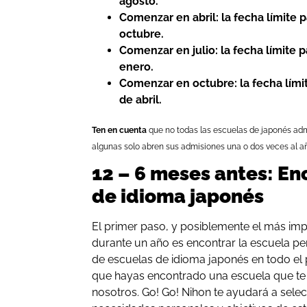
agosto.
Comenzar en abril: la fecha límite pa
octubre.
Comenzar en julio: la fecha límite pa
enero.
Comenzar en octubre: la fecha límite
de abril.
Ten en cuenta
que no todas las escuelas de japonés adm
algunas solo abren sus admisiones una o dos veces al a
12 – 6 meses antes: En
de idioma japonés
El primer paso, y posiblemente el más imp
durante un año es encontrar la escuela pe
de escuelas de idioma japonés en todo el 
que hayas encontrado una escuela que te 
nosotros. Go! Go! Nihon te ayudará a sele