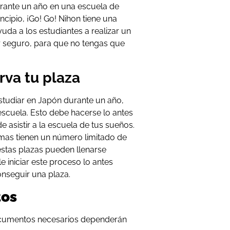
urante un año en una escuela de
cipio, ¡Go! Go! Nihon tiene una
yuda a los estudiantes a realizar un
r seguro, para que no tengas que
rva tu plaza
studiar en Japón durante un año,
escuela. Esto debe hacerse lo antes
e asistir a la escuela de tus sueños.
mas tienen un número limitado de
estas plazas pueden llenarse
 iniciar este proceso lo antes
onseguir una plaza.
tos
 documentos necesarios dependerán