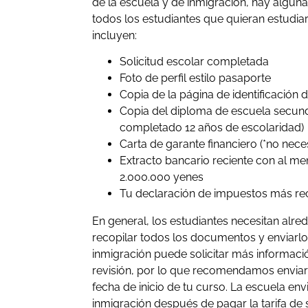
de la escuela y de inmigración, hay algu
todos los estudiantes que quieran estudia
incluyen:
Solicitud escolar completada
Foto de perfil estilo pasaporte
Copia de la página de identificación 
Copia del diploma de escuela secun
completado 12 años de escolaridad)
Carta de garante financiero (*no nece
Extracto bancario reciente con al me
2.000.000 yenes
Tu declaración de impuestos más rec
En general, los estudiantes necesitan alr
recopilar todos los documentos y enviarlo
inmigración puede solicitar más informaci
revisión, por lo que recomendamos enviarl
fecha de inicio de tu curso. La escuela envi
inmigración después de pagar la tarifa de