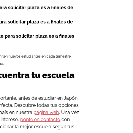
ra solicitar plaza es a finales de
ra solicitar plaza es a finales de
 para solicitar plaza es a finales
iten nuevos estudiantes en cada trimestre;
ño.
cuentra tu escuela
ortante, antes de estudiar en Japón
rfecta. Descubre todas tus opciones
país en nuestra
página web
. Una vez
interese,
ponte en contacto
con
ccionar la mejor escuela según tus