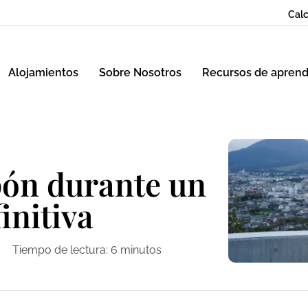
Calc
Alojamientos
Sobre Nosotros
Recursos de aprend
pón durante un
initiva
Tiempo de lectura:
6
minutos