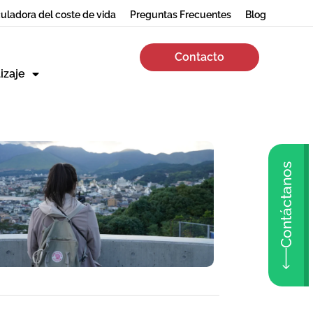
uladora del coste de vida
Preguntas Frecuentes
Blog
Contacto
izaje
Contáctanos