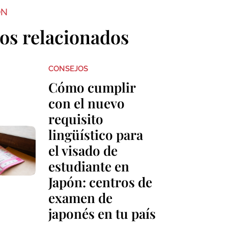
ON
los relacionados
CONSEJOS
Cómo cumplir
con el nuevo
requisito
lingüístico para
el visado de
estudiante en
Japón: centros de
examen de
japonés en tu país