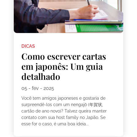
DICAS
Como escrever cartas
em japonês: Um guia
detalhado
05 - fev - 2025
Você tem amigos japoneses e gostaria de
surpreendê-los com um nengajō (年賀状,
cartão de ano novo)? Talvez queira manter
contato com sua host family no Japão. Se
esse for o caso, é uma boa ideia...