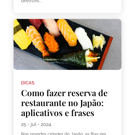
diretrizes...
DICAS
Como fazer reserva de
restaurante no Japão:
aplicativos e frases
25 - jul - 2024
Nas grandes cidades do Japão, as filas em