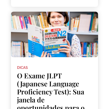
DICAS
O Exame JLPT
(Japanese Language
Proficiency Test): Sua
janela de
oportunidades para o