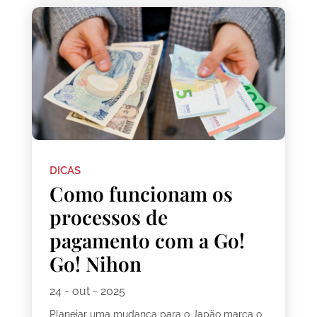
DICAS
Como funcionam os
processos de
pagamento com a Go!
Go! Nihon
24 - out - 2025
Planejar uma mudança para o Japão marca o