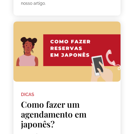
nosso artigo.
DICAS
Como fazer um
agendamento em
japonês?