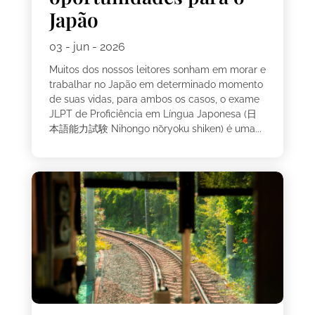
Japão
03 - jun - 2026
Muitos dos nossos leitores sonham em morar e
trabalhar no Japão em determinado momento
de suas vidas, para ambos os casos, o exame
JLPT de Proficiência em Língua Japonesa (日
本語能力試験 Nihongo nōryoku shiken) é uma...